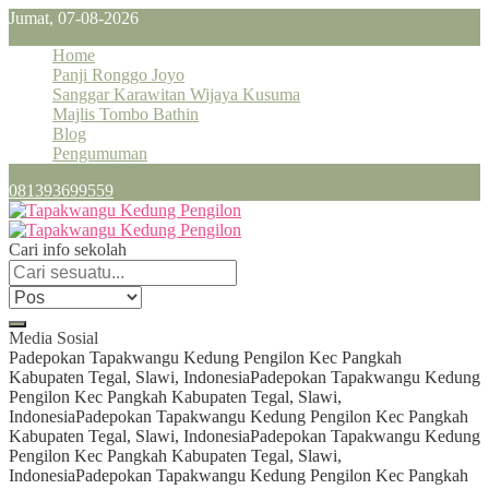
Jumat, 07-08-2026
Home
Panji Ronggo Joyo
Sanggar Karawitan Wijaya Kusuma
Majlis Tombo Bathin
Blog
Pengumuman
081393699559
Cari info sekolah
Media Sosial
Padepokan Tapakwangu Kedung Pengilon Kec Pangkah
Kabupaten Tegal, Slawi, Indonesia
Padepokan Tapakwangu Kedung
Pengilon Kec Pangkah Kabupaten Tegal, Slawi,
Indonesia
Padepokan Tapakwangu Kedung Pengilon Kec Pangkah
Kabupaten Tegal, Slawi, Indonesia
Padepokan Tapakwangu Kedung
Pengilon Kec Pangkah Kabupaten Tegal, Slawi,
Indonesia
Padepokan Tapakwangu Kedung Pengilon Kec Pangkah