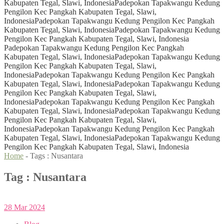
Kabupaten Tegal, Slawi, Indonesia
Padepokan Tapakwangu Kedung
Pengilon Kec Pangkah Kabupaten Tegal, Slawi,
Indonesia
Padepokan Tapakwangu Kedung Pengilon Kec Pangkah
Kabupaten Tegal, Slawi, Indonesia
Padepokan Tapakwangu Kedung
Pengilon Kec Pangkah Kabupaten Tegal, Slawi, Indonesia
Padepokan Tapakwangu Kedung Pengilon Kec Pangkah
Kabupaten Tegal, Slawi, Indonesia
Padepokan Tapakwangu Kedung
Pengilon Kec Pangkah Kabupaten Tegal, Slawi,
Indonesia
Padepokan Tapakwangu Kedung Pengilon Kec Pangkah
Kabupaten Tegal, Slawi, Indonesia
Padepokan Tapakwangu Kedung
Pengilon Kec Pangkah Kabupaten Tegal, Slawi,
Indonesia
Padepokan Tapakwangu Kedung Pengilon Kec Pangkah
Kabupaten Tegal, Slawi, Indonesia
Padepokan Tapakwangu Kedung
Pengilon Kec Pangkah Kabupaten Tegal, Slawi,
Indonesia
Padepokan Tapakwangu Kedung Pengilon Kec Pangkah
Kabupaten Tegal, Slawi, Indonesia
Padepokan Tapakwangu Kedung
Pengilon Kec Pangkah Kabupaten Tegal, Slawi, Indonesia
Home
- Tags :
Nusantara
Tag : Nusantara
28
Mar
2024