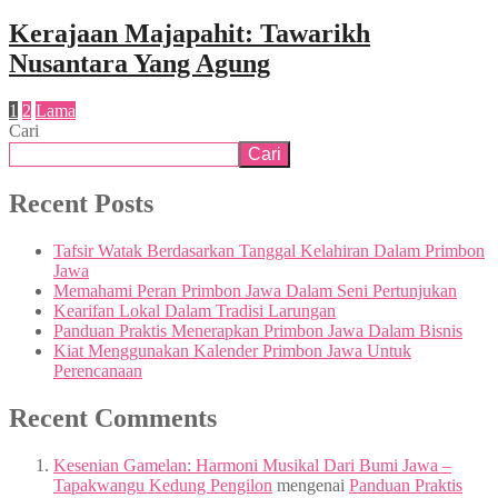
Kerajaan Majapahit: Tawarikh
Nusantara Yang Agung
1
2
Lama
Cari
Cari
Recent Posts
Tafsir Watak Berdasarkan Tanggal Kelahiran Dalam Primbon
Jawa
Memahami Peran Primbon Jawa Dalam Seni Pertunjukan
Kearifan Lokal Dalam Tradisi Larungan
Panduan Praktis Menerapkan Primbon Jawa Dalam Bisnis
Kiat Menggunakan Kalender Primbon Jawa Untuk
Perencanaan
Recent Comments
Kesenian Gamelan: Harmoni Musikal Dari Bumi Jawa –
Tapakwangu Kedung Pengilon
mengenai
Panduan Praktis