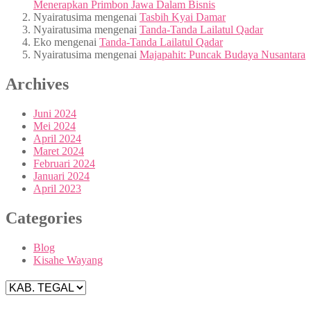
Menerapkan Primbon Jawa Dalam Bisnis
Nyairatusima
mengenai
Tasbih Kyai Damar
Nyairatusima
mengenai
Tanda-Tanda Lailatul Qadar
Eko
mengenai
Tanda-Tanda Lailatul Qadar
Nyairatusima
mengenai
Majapahit: Puncak Budaya Nusantara
Archives
Juni 2024
Mei 2024
April 2024
Maret 2024
Februari 2024
Januari 2024
April 2023
Categories
Blog
Kisahe Wayang