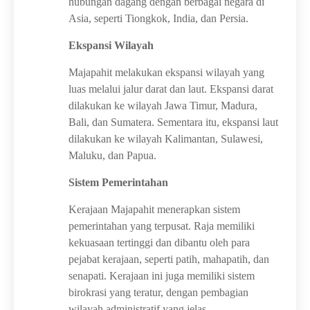
hubungan dagang dengan berbagai negara di
Asia, seperti Tiongkok, India, dan Persia.
Ekspansi Wilayah
Majapahit melakukan ekspansi wilayah yang
luas melalui jalur darat dan laut. Ekspansi darat
dilakukan ke wilayah Jawa Timur, Madura,
Bali, dan Sumatera. Sementara itu, ekspansi laut
dilakukan ke wilayah Kalimantan, Sulawesi,
Maluku, dan Papua.
Sistem Pemerintahan
Kerajaan Majapahit menerapkan sistem
pemerintahan yang terpusat. Raja memiliki
kekuasaan tertinggi dan dibantu oleh para
pejabat kerajaan, seperti patih, mahapatih, dan
senapati. Kerajaan ini juga memiliki sistem
birokrasi yang teratur, dengan pembagian
wilayah administratif yang jelas.