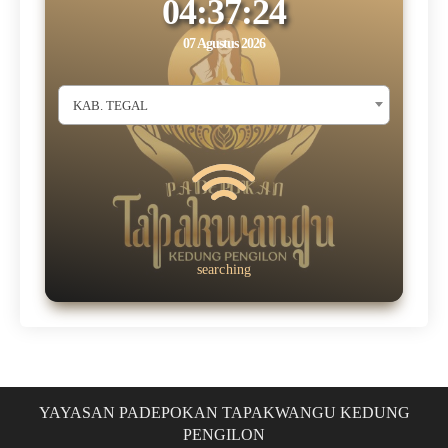
04:37:25
07 Agustus 2026
KAB. TEGAL
YAYASAN PADEPOKAN TAPAKWANGU KEDUNG
PENGILON