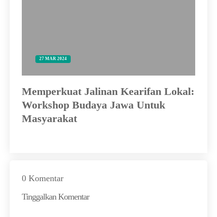
27 MAR 2024
Memperkuat Jalinan Kearifan Lokal:
Ku
Workshop Budaya Jawa Untuk
Masyarakat
0 Komentar
Tinggalkan Komentar