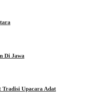
tara
m Di Jawa
Tradisi Upacara Adat