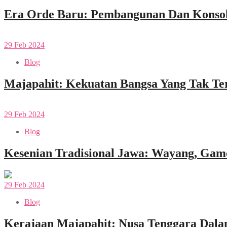
Era Orde Baru: Pembangunan Dan Konsol
29
Feb
2024
Blog
Majapahit: Kekuatan Bangsa Yang Tak Te
29
Feb
2024
Blog
Kesenian Tradisional Jawa: Wayang, Game
29
Feb
2024
Blog
Kerajaan Majapahit: Nusa Tenggara Dala