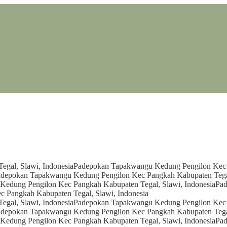
gal, Slawi, Indonesia
Padepokan Tapakwangu Kedung Pengilon Kec P
depokan Tapakwangu Kedung Pengilon Kec Pangkah Kabupaten Tegal
edung Pengilon Kec Pangkah Kabupaten Tegal, Slawi, Indonesia
Pad
 Pangkah Kabupaten Tegal, Slawi, Indonesia
gal, Slawi, Indonesia
Padepokan Tapakwangu Kedung Pengilon Kec P
depokan Tapakwangu Kedung Pengilon Kec Pangkah Kabupaten Tegal
edung Pengilon Kec Pangkah Kabupaten Tegal, Slawi, Indonesia
Pad