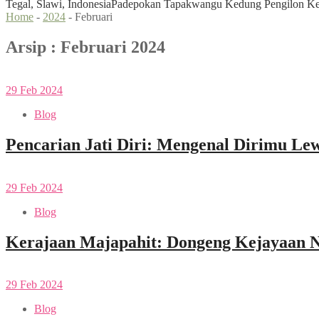
Tegal, Slawi, Indonesia
Padepokan Tapakwangu Kedung Pengilon Kec
Home
-
2024
-
Februari
Arsip : Februari 2024
29
Feb
2024
Blog
Pencarian Jati Diri: Mengenal Dirimu Le
29
Feb
2024
Blog
Kerajaan Majapahit: Dongeng Kejayaan 
29
Feb
2024
Blog