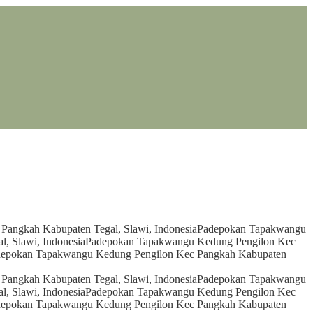
angkah Kabupaten Tegal, Slawi, Indonesia
Padepokan Tapakwangu
, Slawi, Indonesia
Padepokan Tapakwangu Kedung Pengilon Kec
epokan Tapakwangu Kedung Pengilon Kec Pangkah Kabupaten
angkah Kabupaten Tegal, Slawi, Indonesia
Padepokan Tapakwangu
, Slawi, Indonesia
Padepokan Tapakwangu Kedung Pengilon Kec
epokan Tapakwangu Kedung Pengilon Kec Pangkah Kabupaten