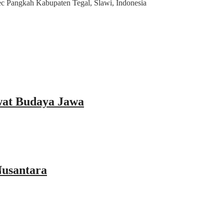
 Pangkah Kabupaten Tegal, Slawi, Indonesia
wat Budaya Jawa
Nusantara