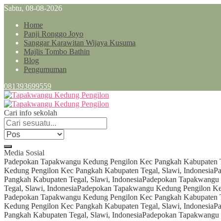
Sabtu, 08-08-2026
Home
Panji Ronggo Joyo
Sanggar Karawitan Wijaya Kusuma
Majlis Tombo Bathin
Blog
Pengumuman
081393699559
Cari info sekolah
Media Sosial
Padepokan Tapakwangu Kedung Pengilon Kec Pangkah Kabupaten Te
Kedung Pengilon Kec Pangkah Kabupaten Tegal, Slawi, Indonesia
Pa
Pangkah Kabupaten Tegal, Slawi, Indonesia
Padepokan Tapakwangu K
Tegal, Slawi, Indonesia
Padepokan Tapakwangu Kedung Pengilon Kec
Padepokan Tapakwangu Kedung Pengilon Kec Pangkah Kabupaten Te
Kedung Pengilon Kec Pangkah Kabupaten Tegal, Slawi, Indonesia
Pa
Pangkah Kabupaten Tegal, Slawi, Indonesia
Padepokan Tapakwangu K