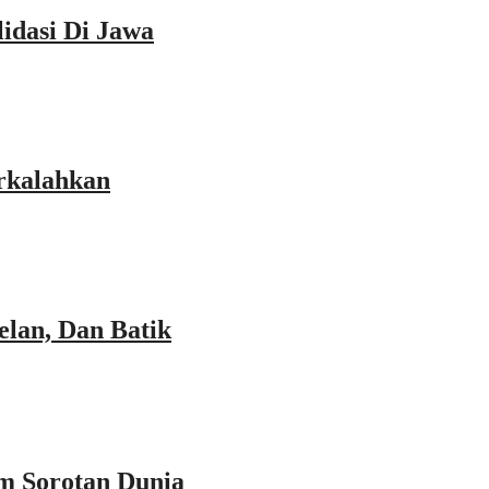
idasi Di Jawa
rkalahkan
lan, Dan Batik
m Sorotan Dunia