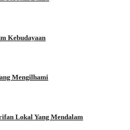
rum Kebudayaan
Yang Mengilhami
rifan Lokal Yang Mendalam