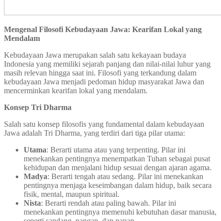
Mengenal Filosofi Kebudayaan Jawa: Kearifan Lokal yang
Mendalam
Kebudayaan Jawa merupakan salah satu kekayaan budaya
Indonesia yang memiliki sejarah panjang dan nilai-nilai luhur yang
masih relevan hingga saat ini. Filosofi yang terkandung dalam
kebudayaan Jawa menjadi pedoman hidup masyarakat Jawa dan
mencerminkan kearifan lokal yang mendalam.
Konsep Tri Dharma
Salah satu konsep filosofis yang fundamental dalam kebudayaan
Jawa adalah Tri Dharma, yang terdiri dari tiga pilar utama:
Utama
: Berarti utama atau yang terpenting. Pilar ini
menekankan pentingnya menempatkan Tuhan sebagai pusat
kehidupan dan menjalani hidup sesuai dengan ajaran agama.
Madya
: Berarti tengah atau sedang. Pilar ini menekankan
pentingnya menjaga keseimbangan dalam hidup, baik secara
fisik, mental, maupun spiritual.
Nista
: Berarti rendah atau paling bawah. Pilar ini
menekankan pentingnya memenuhi kebutuhan dasar manusia,
seperti sandang, pangan, dan papan.