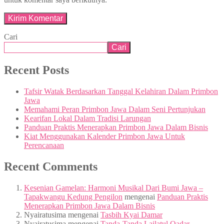
Cari
Cari
Recent Posts
Tafsir Watak Berdasarkan Tanggal Kelahiran Dalam Primbon
Jawa
Memahami Peran Primbon Jawa Dalam Seni Pertunjukan
Kearifan Lokal Dalam Tradisi Larungan
Panduan Praktis Menerapkan Primbon Jawa Dalam Bisnis
Kiat Menggunakan Kalender Primbon Jawa Untuk
Perencanaan
Recent Comments
Kesenian Gamelan: Harmoni Musikal Dari Bumi Jawa –
Tapakwangu Kedung Pengilon
mengenai
Panduan Praktis
Menerapkan Primbon Jawa Dalam Bisnis
Nyairatusima
mengenai
Tasbih Kyai Damar
Nyairatusima
mengenai
Tanda-Tanda Lailatul Qadar