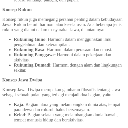
Konsep Rukun
Konsep rukun juga memegang peranan penting dalam kebudayaan
Jawa. Rukun berarti harmoni atau keselarasan. Ada beberapa jenis
rukun yang dianut dalam masyarakat Jawa, di antaranya:
Rukuning Guno
: Harmoni dalam menggunakan ilmu
pengetahuan dan keterampilan.
Rukuning Rasa
: Harmoni dalam perasaan dan emosi.
Rukuning Panggawe
: Harmoni dalam pekerjaan dan
aktivitas.
Rukuning Dumadi
: Harmoni dengan alam dan lingkungan
sekitar.
Konsep Jawa Dwipa
Konsep Jawa Dwipa merupakan gambaran filosofis tentang Jawa
sebagai sebuah pulau yang terbagi menjadi dua bagian, yaitu:
Kaja
: Bagian utara yang melambangkan dunia atas, tempat
para dewa dan roh-roh halus bersemayam.
Kelod
: Bagian selatan yang melambangkan dunia bawah,
tempat manusia hidup dan beraktivitas.