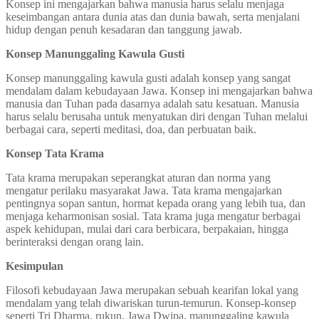
Konsep ini mengajarkan bahwa manusia harus selalu menjaga
keseimbangan antara dunia atas dan dunia bawah, serta menjalani
hidup dengan penuh kesadaran dan tanggung jawab.
Konsep Manunggaling Kawula Gusti
Konsep manunggaling kawula gusti adalah konsep yang sangat
mendalam dalam kebudayaan Jawa. Konsep ini mengajarkan bahwa
manusia dan Tuhan pada dasarnya adalah satu kesatuan. Manusia
harus selalu berusaha untuk menyatukan diri dengan Tuhan melalui
berbagai cara, seperti meditasi, doa, dan perbuatan baik.
Konsep Tata Krama
Tata krama merupakan seperangkat aturan dan norma yang
mengatur perilaku masyarakat Jawa. Tata krama mengajarkan
pentingnya sopan santun, hormat kepada orang yang lebih tua, dan
menjaga keharmonisan sosial. Tata krama juga mengatur berbagai
aspek kehidupan, mulai dari cara berbicara, berpakaian, hingga
berinteraksi dengan orang lain.
Kesimpulan
Filosofi kebudayaan Jawa merupakan sebuah kearifan lokal yang
mendalam yang telah diwariskan turun-temurun. Konsep-konsep
seperti Tri Dharma, rukun, Jawa Dwipa, manunggaling kawula