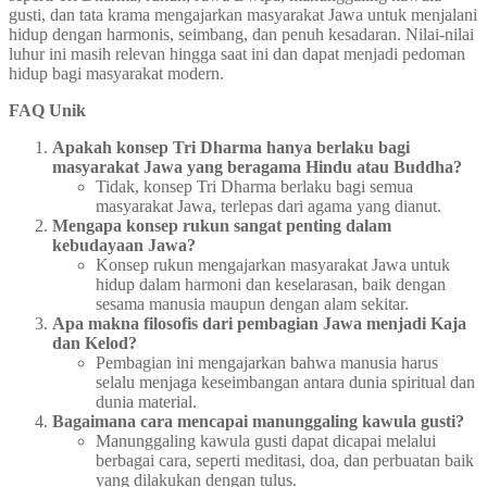
gusti, dan tata krama mengajarkan masyarakat Jawa untuk menjalani
hidup dengan harmonis, seimbang, dan penuh kesadaran. Nilai-nilai
luhur ini masih relevan hingga saat ini dan dapat menjadi pedoman
hidup bagi masyarakat modern.
FAQ Unik
Apakah konsep Tri Dharma hanya berlaku bagi
masyarakat Jawa yang beragama Hindu atau Buddha?
Tidak, konsep Tri Dharma berlaku bagi semua
masyarakat Jawa, terlepas dari agama yang dianut.
Mengapa konsep rukun sangat penting dalam
kebudayaan Jawa?
Konsep rukun mengajarkan masyarakat Jawa untuk
hidup dalam harmoni dan keselarasan, baik dengan
sesama manusia maupun dengan alam sekitar.
Apa makna filosofis dari pembagian Jawa menjadi Kaja
dan Kelod?
Pembagian ini mengajarkan bahwa manusia harus
selalu menjaga keseimbangan antara dunia spiritual dan
dunia material.
Bagaimana cara mencapai manunggaling kawula gusti?
Manunggaling kawula gusti dapat dicapai melalui
berbagai cara, seperti meditasi, doa, dan perbuatan baik
yang dilakukan dengan tulus.