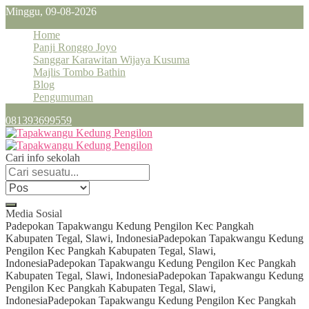
Minggu, 09-08-2026
Home
Panji Ronggo Joyo
Sanggar Karawitan Wijaya Kusuma
Majlis Tombo Bathin
Blog
Pengumuman
081393699559
Cari info sekolah
Media Sosial
Padepokan Tapakwangu Kedung Pengilon Kec Pangkah
Kabupaten Tegal, Slawi, Indonesia
Padepokan Tapakwangu Kedung
Pengilon Kec Pangkah Kabupaten Tegal, Slawi,
Indonesia
Padepokan Tapakwangu Kedung Pengilon Kec Pangkah
Kabupaten Tegal, Slawi, Indonesia
Padepokan Tapakwangu Kedung
Pengilon Kec Pangkah Kabupaten Tegal, Slawi,
Indonesia
Padepokan Tapakwangu Kedung Pengilon Kec Pangkah