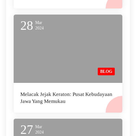
28
Mar
2024
BLOG
Melacak Jejak Keraton: Pusat Kebudayaan
Jawa Yang Memukau
27
Mar
2024