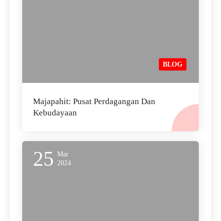
BLOG
Majapahit: Pusat Perdagangan Dan
Kebudayaan
25
Mar
2024