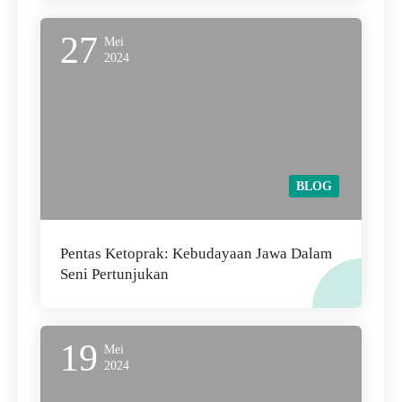
27
Mei
2024
BLOG
Pentas Ketoprak: Kebudayaan Jawa Dalam
Seni Pertunjukan
19
Mei
2024