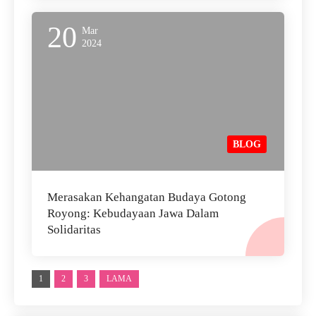
20
Mar
2024
BLOG
Merasakan Kehangatan Budaya Gotong
Royong: Kebudayaan Jawa Dalam
Solidaritas
1
2
3
LAMA