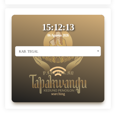
15:12:14
06 Agustus 2026
KAB. TEGAL