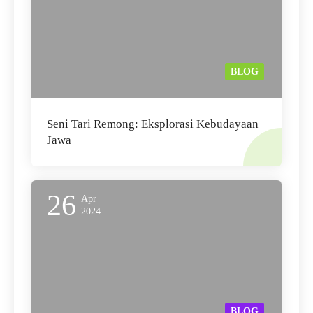
BLOG
Seni Tari Remong: Eksplorasi Kebudayaan
Jawa
26
Apr
2024
BLOG