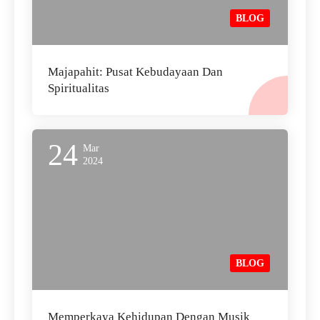
BLOG
Majapahit: Pusat Kebudayaan Dan
Spiritualitas
24
Mar
2024
BLOG
Memperkaya Kehidupan Dengan Musik