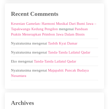
Recent Comments
Kesenian Gamelan: Harmoni Musikal Dari Bumi Jawa –
Tapakwangu Kedung Pengilon
mengenai
Panduan
Praktis Menerapkan Primbon Jawa Dalam Bisnis
Nyairatusima
mengenai
Tasbih Kyai Damar
Nyairatusima
mengenai
Tanda-Tanda Lailatul Qadar
Eko
mengenai
Tanda-Tanda Lailatul Qadar
Nyairatusima
mengenai
Majapahit: Puncak Budaya
Nusantara
Archives