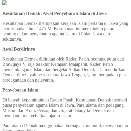
Kesultanan Demak: Awal Penyebaran Islam di Jawa
Kesultanan Demak merupakan kerajaan Islam pertama di Jawa yang
berdiri pada tahun 1475 M. Kesultanan ini memainkan peran
penting dalam penyebaran agama Islam di Pulau Jawa dan
sekitarnya.
Awal Berdirinya
Kesultanan Demak didirikan oleh Raden Patah, seorang putra dari
Brawijaya V, raja terakhir Kerajaan Majapahit. Raden Patah
memeluk agama Islam dan bergelar Sultan Demak I. Ia mendirikan
Demak di wilayah pesisir utara Jawa Tengah, yang merupakan pusat
perdagangan dan pelayaran.
Penyebaran Islam
Di bawah kepemimpinan Raden Patah, Kesultanan Demak menjadi
pusat penyebaran agama Islam di Jawa. Para ulama dan pedagang
Muslim dari Arab, Persia, dan Gujarat datang ke Demak dan
membantu menyebarkan ajaran Islam.
Para ulama Demak menggunakan berbagai cara untuk menyebarkan
Islam, antara lain: