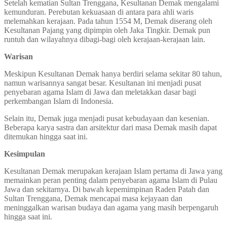
Setelah kematian Sultan Trenggana, Kesultanan Demak mengalami
kemunduran. Perebutan kekuasaan di antara para ahli waris
melemahkan kerajaan. Pada tahun 1554 M, Demak diserang oleh
Kesultanan Pajang yang dipimpin oleh Jaka Tingkir. Demak pun
runtuh dan wilayahnya dibagi-bagi oleh kerajaan-kerajaan lain.
Warisan
Meskipun Kesultanan Demak hanya berdiri selama sekitar 80 tahun,
namun warisannya sangat besar. Kesultanan ini menjadi pusat
penyebaran agama Islam di Jawa dan meletakkan dasar bagi
perkembangan Islam di Indonesia.
Selain itu, Demak juga menjadi pusat kebudayaan dan kesenian.
Beberapa karya sastra dan arsitektur dari masa Demak masih dapat
ditemukan hingga saat ini.
Kesimpulan
Kesultanan Demak merupakan kerajaan Islam pertama di Jawa yang
memainkan peran penting dalam penyebaran agama Islam di Pulau
Jawa dan sekitarnya. Di bawah kepemimpinan Raden Patah dan
Sultan Trenggana, Demak mencapai masa kejayaan dan
meninggalkan warisan budaya dan agama yang masih berpengaruh
hingga saat ini.