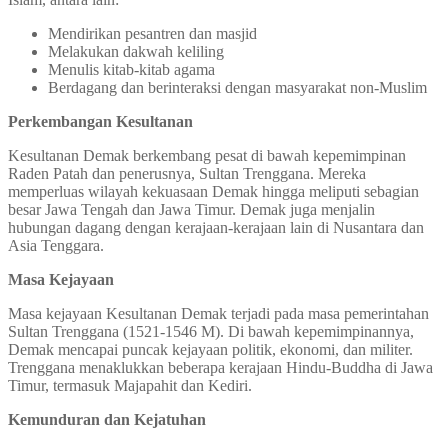
Mendirikan pesantren dan masjid
Melakukan dakwah keliling
Menulis kitab-kitab agama
Berdagang dan berinteraksi dengan masyarakat non-Muslim
Perkembangan Kesultanan
Kesultanan Demak berkembang pesat di bawah kepemimpinan
Raden Patah dan penerusnya, Sultan Trenggana. Mereka
memperluas wilayah kekuasaan Demak hingga meliputi sebagian
besar Jawa Tengah dan Jawa Timur. Demak juga menjalin
hubungan dagang dengan kerajaan-kerajaan lain di Nusantara dan
Asia Tenggara.
Masa Kejayaan
Masa kejayaan Kesultanan Demak terjadi pada masa pemerintahan
Sultan Trenggana (1521-1546 M). Di bawah kepemimpinannya,
Demak mencapai puncak kejayaan politik, ekonomi, dan militer.
Trenggana menaklukkan beberapa kerajaan Hindu-Buddha di Jawa
Timur, termasuk Majapahit dan Kediri.
Kemunduran dan Kejatuhan