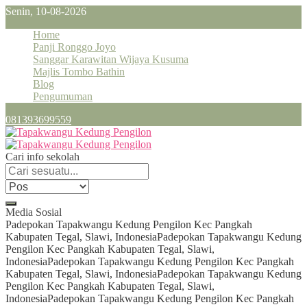
Senin, 10-08-2026
Home
Panji Ronggo Joyo
Sanggar Karawitan Wijaya Kusuma
Majlis Tombo Bathin
Blog
Pengumuman
081393699559
Cari info sekolah
Media Sosial
Padepokan Tapakwangu Kedung Pengilon Kec Pangkah
Kabupaten Tegal, Slawi, Indonesia
Padepokan Tapakwangu Kedung
Pengilon Kec Pangkah Kabupaten Tegal, Slawi,
Indonesia
Padepokan Tapakwangu Kedung Pengilon Kec Pangkah
Kabupaten Tegal, Slawi, Indonesia
Padepokan Tapakwangu Kedung
Pengilon Kec Pangkah Kabupaten Tegal, Slawi,
Indonesia
Padepokan Tapakwangu Kedung Pengilon Kec Pangkah