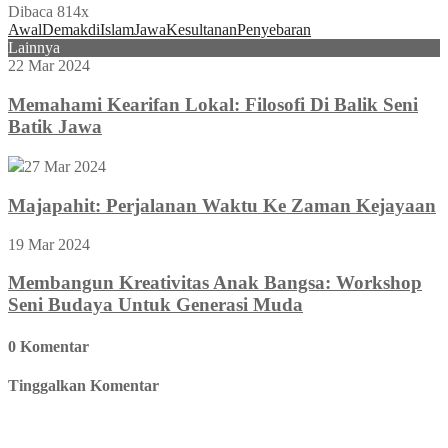
Dibaca 814x
Awal
Demak
di
Islam
Jawa
Kesultanan
Penyebaran
Lainnya
22 Mar 2024
Memahami Kearifan Lokal: Filosofi Di Balik Seni
Batik Jawa
27 Mar 2024
Majapahit: Perjalanan Waktu Ke Zaman Kejayaan
19 Mar 2024
Membangun Kreativitas Anak Bangsa: Workshop
Seni Budaya Untuk Generasi Muda
0 Komentar
Tinggalkan Komentar