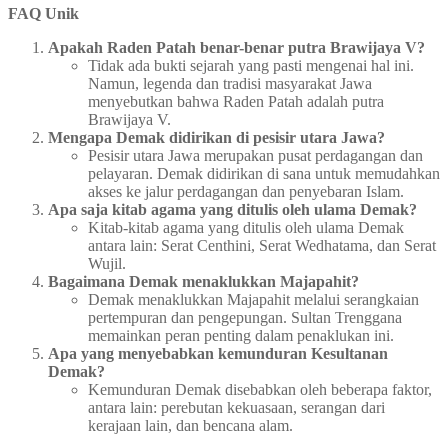
FAQ Unik
Apakah Raden Patah benar-benar putra Brawijaya V?
Tidak ada bukti sejarah yang pasti mengenai hal ini.
Namun, legenda dan tradisi masyarakat Jawa
menyebutkan bahwa Raden Patah adalah putra
Brawijaya V.
Mengapa Demak didirikan di pesisir utara Jawa?
Pesisir utara Jawa merupakan pusat perdagangan dan
pelayaran. Demak didirikan di sana untuk memudahkan
akses ke jalur perdagangan dan penyebaran Islam.
Apa saja kitab agama yang ditulis oleh ulama Demak?
Kitab-kitab agama yang ditulis oleh ulama Demak
antara lain: Serat Centhini, Serat Wedhatama, dan Serat
Wujil.
Bagaimana Demak menaklukkan Majapahit?
Demak menaklukkan Majapahit melalui serangkaian
pertempuran dan pengepungan. Sultan Trenggana
memainkan peran penting dalam penaklukan ini.
Apa yang menyebabkan kemunduran Kesultanan
Demak?
Kemunduran Demak disebabkan oleh beberapa faktor,
antara lain: perebutan kekuasaan, serangan dari
kerajaan lain, dan bencana alam.