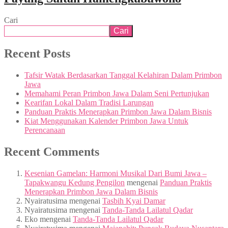
Cari
Cari
Recent Posts
Tafsir Watak Berdasarkan Tanggal Kelahiran Dalam Primbon
Jawa
Memahami Peran Primbon Jawa Dalam Seni Pertunjukan
Kearifan Lokal Dalam Tradisi Larungan
Panduan Praktis Menerapkan Primbon Jawa Dalam Bisnis
Kiat Menggunakan Kalender Primbon Jawa Untuk
Perencanaan
Recent Comments
Kesenian Gamelan: Harmoni Musikal Dari Bumi Jawa –
Tapakwangu Kedung Pengilon
mengenai
Panduan Praktis
Menerapkan Primbon Jawa Dalam Bisnis
Nyairatusima
mengenai
Tasbih Kyai Damar
Nyairatusima
mengenai
Tanda-Tanda Lailatul Qadar
Eko
mengenai
Tanda-Tanda Lailatul Qadar