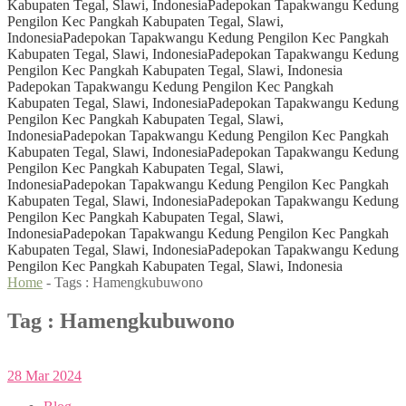
Kabupaten Tegal, Slawi, Indonesia
Padepokan Tapakwangu Kedung
Pengilon Kec Pangkah Kabupaten Tegal, Slawi,
Indonesia
Padepokan Tapakwangu Kedung Pengilon Kec Pangkah
Kabupaten Tegal, Slawi, Indonesia
Padepokan Tapakwangu Kedung
Pengilon Kec Pangkah Kabupaten Tegal, Slawi, Indonesia
Padepokan Tapakwangu Kedung Pengilon Kec Pangkah
Kabupaten Tegal, Slawi, Indonesia
Padepokan Tapakwangu Kedung
Pengilon Kec Pangkah Kabupaten Tegal, Slawi,
Indonesia
Padepokan Tapakwangu Kedung Pengilon Kec Pangkah
Kabupaten Tegal, Slawi, Indonesia
Padepokan Tapakwangu Kedung
Pengilon Kec Pangkah Kabupaten Tegal, Slawi,
Indonesia
Padepokan Tapakwangu Kedung Pengilon Kec Pangkah
Kabupaten Tegal, Slawi, Indonesia
Padepokan Tapakwangu Kedung
Pengilon Kec Pangkah Kabupaten Tegal, Slawi,
Indonesia
Padepokan Tapakwangu Kedung Pengilon Kec Pangkah
Kabupaten Tegal, Slawi, Indonesia
Padepokan Tapakwangu Kedung
Pengilon Kec Pangkah Kabupaten Tegal, Slawi, Indonesia
Home
- Tags :
Hamengkubuwono
Tag : Hamengkubuwono
28
Mar
2024