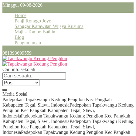
Minggu, 09-08-2026
Home
Panji Ronggo Joyo
Sanggar Karawitan Wijaya Kusuma
Majlis Tombo Bathin
Blog
Pengumuman
081393699559
Cari info sekolah
Media Sosial
Padepokan Tapakwangu Kedung Pengilon Kec Pangkah
Kabupaten Tegal, Slawi, Indonesia
Padepokan Tapakwangu Kedung
Pengilon Kec Pangkah Kabupaten Tegal, Slawi,
Indonesia
Padepokan Tapakwangu Kedung Pengilon Kec Pangkah
Kabupaten Tegal, Slawi, Indonesia
Padepokan Tapakwangu Kedung
Pengilon Kec Pangkah Kabupaten Tegal, Slawi,
Indonesia
Padepokan Tapakwangu Kedung Pengilon Kec Pangkah