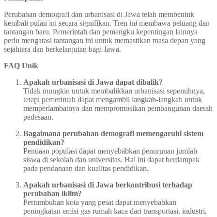
Perubahan demografi dan urbanisasi di Jawa telah membentuk
kembali pulau ini secara signifikan. Tren ini membawa peluang dan
tantangan baru. Pemerintah dan pemangku kepentingan lainnya
perlu mengatasi tantangan ini untuk memastikan masa depan yang
sejahtera dan berkelanjutan bagi Jawa.
FAQ Unik
Apakah urbanisasi di Jawa dapat dibalik?
Tidak mungkin untuk membalikkan urbanisasi sepenuhnya,
tetapi pemerintah dapat mengambil langkah-langkah untuk
memperlambatnya dan mempromosikan pembangunan daerah
pedesaan.
Bagaimana perubahan demografi memengaruhi sistem
pendidikan?
Penuaan populasi dapat menyebabkan penurunan jumlah
siswa di sekolah dan universitas. Hal ini dapat berdampak
pada pendanaan dan kualitas pendidikan.
Apakah urbanisasi di Jawa berkontribusi terhadap
perubahan iklim?
Pertumbuhan kota yang pesat dapat menyebabkan
peningkatan emisi gas rumah kaca dari transportasi, industri,