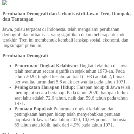
Perubahan Demografi dan Urbanisasi di Jawa: Tren, Dampak,
dan Tantangan
Jawa, pulau terpadat di Indonesia, telah mengalami perubahan
demografi dan urbanisasi yang signifikan dalam beberapa dekade
terakhir. Tren ini membentuk kembali lanskap sosial, ekonomi, dan
lingkungan pulau ini.
Perubahan Demografi
Penurunan Tingkat Kelahiran:
Tingkat kelahiran di Jawa
telah menurun secara signifikan sejak tahun 1970-an. Pada
tahun 2020, tingkat kesuburan total (TFR) adalah 2,1 anak
per wanita, turun dari 5,6 anak per wanita pada tahun 1971.
Peningkatan Harapan Hidup:
Harapan hidup di Jawa telah
meningkat secara bertahap. Pada tahun 2020, harapan hidup
saat lahir adalah 72,6 tahun, naik dari 59,6 tahun pada tahun
1971.
Penuaan Populasi:
Penurunan tingkat kelahiran dan
peningkatan harapan hidup telah menyebabkan penuaan
populasi di Jawa. Pada tahun 2020, 10,6% populasi berusia
65 tahun atau lebih, naik dari 4,9% pada tahun 1971.