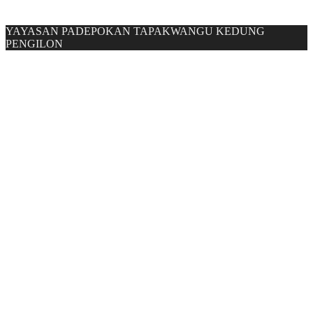
YAYASAN PADEPOKAN TAPAKWANGU KEDUNG
PENGILON