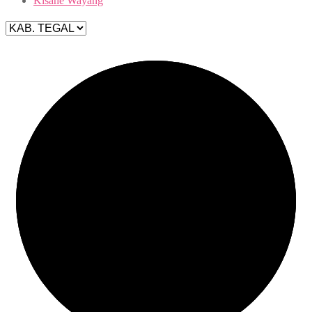
Kisahe Wayang