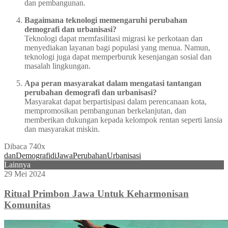
dan pembangunan.
Bagaimana teknologi memengaruhi perubahan
demografi dan urbanisasi?
Teknologi dapat memfasilitasi migrasi ke perkotaan dan
menyediakan layanan bagi populasi yang menua. Namun,
teknologi juga dapat memperburuk kesenjangan sosial dan
masalah lingkungan.
Apa peran masyarakat dalam mengatasi tantangan
perubahan demografi dan urbanisasi?
Masyarakat dapat berpartisipasi dalam perencanaan kota,
mempromosikan pembangunan berkelanjutan, dan
memberikan dukungan kepada kelompok rentan seperti lansia
dan masyarakat miskin.
Dibaca 740x
dan
Demografi
di
Jawa
Perubahan
Urbanisasi
Lainnya
29 Mei 2024
Ritual Primbon Jawa Untuk Keharmonisan
Komunitas