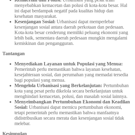
menyebabkan kemacetan dan polusi di kota-kota besar. Hal
ini dapat berdampak negatif pada kualitas hidup dan
kesehatan masyarakat.
Kesenjangan Sosial:
Urbanisasi dapat memperlebar
kesenjangan sosial antara daerah perkotaan dan pedesaan.
Kota-kota besar cenderung memiliki peluang ekonomi yang
lebih baik, sementara daerah pedesaan mungkin mengalami
kemiskinan dan pengangguran.
Tantangan
Menyediakan Layanan untuk Populasi yang Menua:
Pemerintah perlu memastikan bahwa layanan kesehatan,
kesejahteraan sosial, dan perumahan yang memadai tersedia
bagi populasi yang menua.
Mengelola Urbanisasi yang Berkelanjutan:
Pertumbuhan
kota yang pesat perlu dikelola secara berkelanjutan untuk
menghindari kemacetan, polusi, dan masalah sosial lainnya.
Menyeimbangkan Pertumbuhan Ekonomi dan Keadilan
Sosial:
Urbanisasi dapat memicu pertumbuhan ekonomi,
tetapi pemerintah perlu memastikan bahwa manfaatnya
didistribusikan secara merata dan kesenjangan sosial tidak
melebar.
Kesimpulan