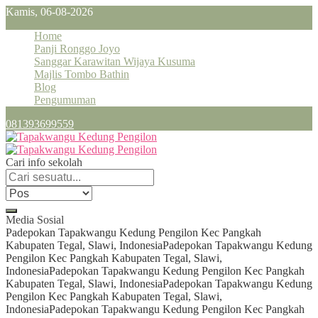
Kamis, 06-08-2026
Home
Panji Ronggo Joyo
Sanggar Karawitan Wijaya Kusuma
Majlis Tombo Bathin
Blog
Pengumuman
081393699559
Cari info sekolah
Media Sosial
Padepokan Tapakwangu Kedung Pengilon Kec Pangkah
Kabupaten Tegal, Slawi, Indonesia
Padepokan Tapakwangu Kedung
Pengilon Kec Pangkah Kabupaten Tegal, Slawi,
Indonesia
Padepokan Tapakwangu Kedung Pengilon Kec Pangkah
Kabupaten Tegal, Slawi, Indonesia
Padepokan Tapakwangu Kedung
Pengilon Kec Pangkah Kabupaten Tegal, Slawi,
Indonesia
Padepokan Tapakwangu Kedung Pengilon Kec Pangkah