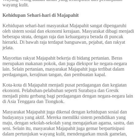
wayang kulit.
Kehidupan Sehari-hari di Majapahit
Kehidupan sehari-hari masyarakat Majapahit sangat dipengaruhi
oleh sistem sosial dan ekonomi kerajaan. Masyarakat dibagi menjadi
beberapa strata, dengan raja dan keluarganya berada di puncak
hierarki. Di bawah raja terdapat bangsawan, pejabat, dan rakyat
jelata.
Mayoritas rakyat Majapahit bekerja di bidang pertanian. Beras
merupakan makanan pokok, dan juga diekspor ke negara-negara
lain. Selain pertanian, masyarakat Majapahit juga terlibat dalam
perdagangan, kerajinan tangan, dan pembuatan kapal.
Kota-kota di Majapahit menjadi pusat perdagangan dan kegiatan
ekonomi. Pelabuhan-pelabuhan seperti Surabaya dan Gresik
menjadi pintu gerbang bagi perdagangan dengan negara-negara lain
di Asia Tenggara dan Tiongkok.
Masyarakat Majapahit juga dikenal dengan kehidupan sosial dan
budayanya yang aktif. Mereka memiliki sistem pendidikan yang
maju, dengan sekolah-sekolah yang mengajarkan agama, sastra, dan
seni. Selain itu, masyarakat Majapahit juga gemar berpartisipasi
dalam pertunjukan wayang kulit, mendengarkan musik gamelan,