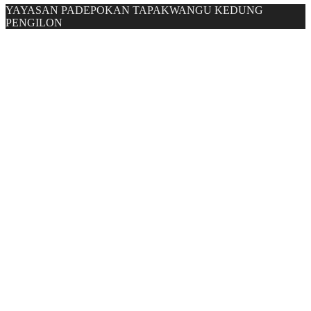
YAYASAN PADEPOKAN TAPAKWANGU KEDUNG
PENGILON