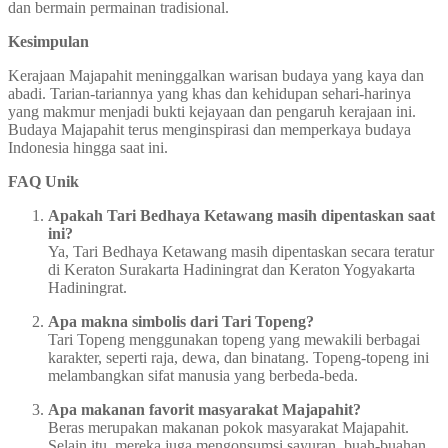
dan bermain permainan tradisional.
Kesimpulan
Kerajaan Majapahit meninggalkan warisan budaya yang kaya dan
abadi. Tarian-tariannya yang khas dan kehidupan sehari-harinya
yang makmur menjadi bukti kejayaan dan pengaruh kerajaan ini.
Budaya Majapahit terus menginspirasi dan memperkaya budaya
Indonesia hingga saat ini.
FAQ Unik
Apakah Tari Bedhaya Ketawang masih dipentaskan saat
ini?
Ya, Tari Bedhaya Ketawang masih dipentaskan secara teratur
di Keraton Surakarta Hadiningrat dan Keraton Yogyakarta
Hadiningrat.
Apa makna simbolis dari Tari Topeng?
Tari Topeng menggunakan topeng yang mewakili berbagai
karakter, seperti raja, dewa, dan binatang. Topeng-topeng ini
melambangkan sifat manusia yang berbeda-beda.
Apa makanan favorit masyarakat Majapahit?
Beras merupakan makanan pokok masyarakat Majapahit.
Selain itu, mereka juga mengonsumsi sayuran, buah-buahan,