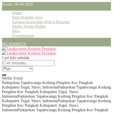
Kamis, 06-08-2026
Home
Panji Ronggo Joyo
Sanggar Karawitan Wijaya Kusuma
Majlis Tombo Bathin
Blog
Pengumuman
081393699559
Cari info sekolah
Media Sosial
Padepokan Tapakwangu Kedung Pengilon Kec Pangkah
Kabupaten Tegal, Slawi, Indonesia
Padepokan Tapakwangu Kedung
Pengilon Kec Pangkah Kabupaten Tegal, Slawi,
Indonesia
Padepokan Tapakwangu Kedung Pengilon Kec Pangkah
Kabupaten Tegal, Slawi, Indonesia
Padepokan Tapakwangu Kedung
Pengilon Kec Pangkah Kabupaten Tegal, Slawi,
Indonesia
Padepokan Tapakwangu Kedung Pengilon Kec Pangkah