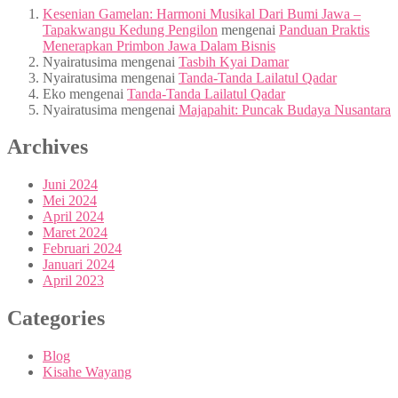
Kesenian Gamelan: Harmoni Musikal Dari Bumi Jawa –
Tapakwangu Kedung Pengilon
mengenai
Panduan Praktis
Menerapkan Primbon Jawa Dalam Bisnis
Nyairatusima
mengenai
Tasbih Kyai Damar
Nyairatusima
mengenai
Tanda-Tanda Lailatul Qadar
Eko
mengenai
Tanda-Tanda Lailatul Qadar
Nyairatusima
mengenai
Majapahit: Puncak Budaya Nusantara
Archives
Juni 2024
Mei 2024
April 2024
Maret 2024
Februari 2024
Januari 2024
April 2023
Categories
Blog
Kisahe Wayang