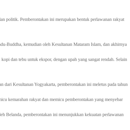
 dan politik. Pemberontakan ini merupakan bentuk perlawanan rakyat
 Hindu-Buddha, kemudian oleh Kesultanan Mataram Islam, dan akhirnya
 kopi dan tebu untuk ekspor, dengan upah yang sangat rendah. Selain
n dari Kesultanan Yogyakarta, pemberontakan ini meletus pada tahun
memicu kemarahan rakyat dan memicu pemberontakan yang menyebar
oleh Belanda, pemberontakan ini menunjukkan kekuatan perlawanan