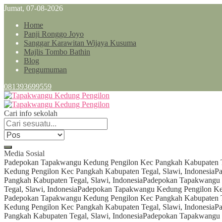
Jumat, 07-08-2026
Home
Panji Ronggo Joyo
Sanggar Karawitan Wijaya Kusuma
Majlis Tombo Bathin
Blog
Pengumuman
081393699559
Cari info sekolah
Media Sosial
Padepokan Tapakwangu Kedung Pengilon Kec Pangkah Kabupaten Te
Kedung Pengilon Kec Pangkah Kabupaten Tegal, Slawi, Indonesia
Pa
Pangkah Kabupaten Tegal, Slawi, Indonesia
Padepokan Tapakwangu K
Tegal, Slawi, Indonesia
Padepokan Tapakwangu Kedung Pengilon Kec
Padepokan Tapakwangu Kedung Pengilon Kec Pangkah Kabupaten Te
Kedung Pengilon Kec Pangkah Kabupaten Tegal, Slawi, Indonesia
Pa
Pangkah Kabupaten Tegal, Slawi, Indonesia
Padepokan Tapakwangu K