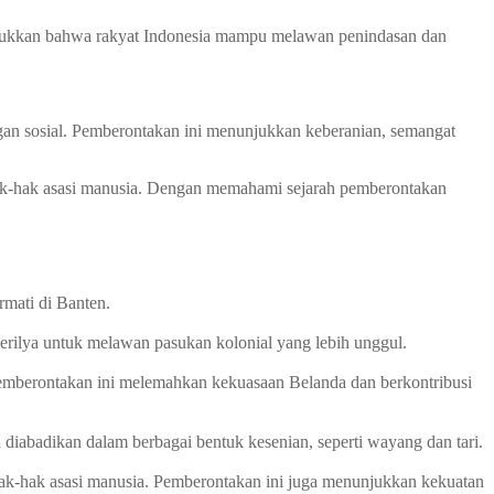
nunjukkan bahwa rakyat Indonesia mampu melawan penindasan dan
gan sosial. Pemberontakan ini menunjukkan keberanian, semangat
hak-hak asasi manusia. Dengan memahami sejarah pemberontakan
mati di Banten.
gerilya untuk melawan pasukan kolonial yang lebih unggul.
pemberontakan ini melemahkan kekuasaan Belanda dan berkontribusi
iabadikan dalam berbagai bentuk kesenian, seperti wayang dan tari.
hak-hak asasi manusia. Pemberontakan ini juga menunjukkan kekuatan