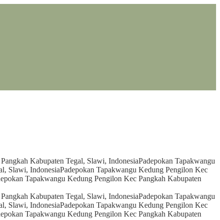
angkah Kabupaten Tegal, Slawi, Indonesia
Padepokan Tapakwangu
, Slawi, Indonesia
Padepokan Tapakwangu Kedung Pengilon Kec
epokan Tapakwangu Kedung Pengilon Kec Pangkah Kabupaten
angkah Kabupaten Tegal, Slawi, Indonesia
Padepokan Tapakwangu
, Slawi, Indonesia
Padepokan Tapakwangu Kedung Pengilon Kec
epokan Tapakwangu Kedung Pengilon Kec Pangkah Kabupaten