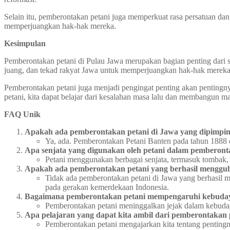
Selain itu, pemberontakan petani juga memperkuat rasa persatuan d
memperjuangkan hak-hak mereka.
Kesimpulan
Pemberontakan petani di Pulau Jawa merupakan bagian penting dari 
juang, dan tekad rakyat Jawa untuk memperjuangkan hak-hak mereka
Pemberontakan petani juga menjadi pengingat penting akan penting
petani, kita dapat belajar dari kesalahan masa lalu dan membangun mas
FAQ Unik
Apakah ada pemberontakan petani di Jawa yang dipimpi
Ya, ada. Pemberontakan Petani Banten pada tahun 1888 
Apa senjata yang digunakan oleh petani dalam pemberon
Petani menggunakan berbagai senjata, termasuk tombak, 
Apakah ada pemberontakan petani yang berhasil menggul
Tidak ada pemberontakan petani di Jawa yang berhasil 
pada gerakan kemerdekaan Indonesia.
Bagaimana pemberontakan petani mempengaruhi kebuda
Pemberontakan petani meninggalkan jejak dalam kebuday
Apa pelajaran yang dapat kita ambil dari pemberontakan 
Pemberontakan petani mengajarkan kita tentang penting