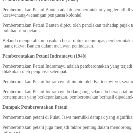
Pemberontakan Petani Banten adalah pemberontakan yang terjadi di
kesewenang-wenangan penguasa kolonial.
Pemberontakan Petani Banten dipicu oleh penolakan terhadap pajak t
puluhan ribu petani.
Belanda mengerahkan pasukan besar untuk menumpas pemberontakan 
juang rakyat Banten dalam melawan penindasan.
Pemberontakan Petani Indramayu (1948)
Pemberontakan Petani Indramayu adalah pemberontakan yang terjadi d
dilakukan oleh penguasa setempat.
Pemberontakan Petani Indramayu dipimpin oleh Kartosuwiryo, seorang
Pemberontakan Petani Indramayu berlangsung selama beberapa tahun
pertempuran yang berkepanjangan, pemberontakan berhasil dipadam
Dampak Pemberontakan Petani
Pemberontakan petani di Pulau Jawa memiliki dampak yang signifikan
Pemberontakan petani juga menjadi faktor penting dalam mendorong 
reformasi.