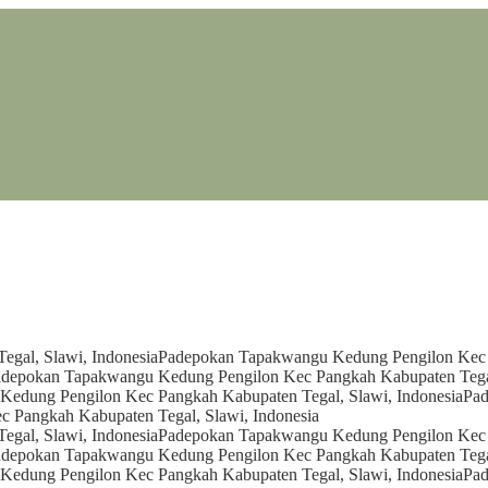
gal, Slawi, Indonesia
Padepokan Tapakwangu Kedung Pengilon Kec P
depokan Tapakwangu Kedung Pengilon Kec Pangkah Kabupaten Tegal
edung Pengilon Kec Pangkah Kabupaten Tegal, Slawi, Indonesia
Pad
 Pangkah Kabupaten Tegal, Slawi, Indonesia
gal, Slawi, Indonesia
Padepokan Tapakwangu Kedung Pengilon Kec P
depokan Tapakwangu Kedung Pengilon Kec Pangkah Kabupaten Tegal
edung Pengilon Kec Pangkah Kabupaten Tegal, Slawi, Indonesia
Pad