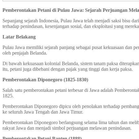
Pemberontakan Petani di Pulau Jawa: Sejarah Perjuangan Mel
Sepanjang sejarah Indonesia, Pulau Jawa telah menjadi saksi bisu d
terhadap penindasan, kesenjangan sosial, dan eksploitasi yang mereka
Latar Belakang
Pulau Jawa memiliki sejarah panjang sebagai pusat kekuasaan dan pe
oleh penjajah Belanda.
Di bawah kekuasaan kolonial Belanda, sistem tanam paksa diterapkan
itu, petani juga dibebani dengan pajak yang tinggi dan kerja paksa.
Pemberontakan Diponegoro (1825-1830)
Salah satu pemberontakan petani terbesar di Jawa adalah Pemberont
1825.
Pemberontakan Diponegoro dipicu oleh penolakan terhadap pembang
ke seluruh Jawa Tengah dan Jawa Timur.
Pemberontakan Diponegoro berlangsung selama lima tahun dan melib
rakyat Jawa dan menjadi simbol perjuangan melawan penindasan.
Pemberontakan Petani Banten (1888)