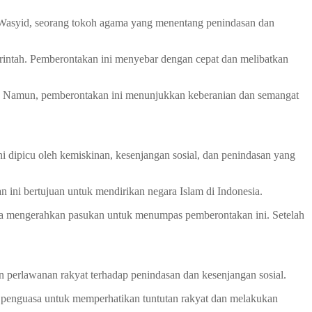
i Wasyid, seorang tokoh agama yang menentang penindasan dan
erintah. Pemberontakan ini menyebar dengan cepat dan melibatkan
n. Namun, pemberontakan ini menunjukkan keberanian dan semangat
 dipicu oleh kemiskinan, kesenjangan sosial, dan penindasan yang
ini bertujuan untuk mendirikan negara Islam di Indonesia.
sia mengerahkan pasukan untuk menumpas pemberontakan ini. Setelah
 perlawanan rakyat terhadap penindasan dan kesenjangan sosial.
a penguasa untuk memperhatikan tuntutan rakyat dan melakukan