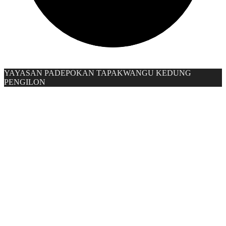
YAYASAN PADEPOKAN TAPAKWANGU KEDUNG
PENGILON