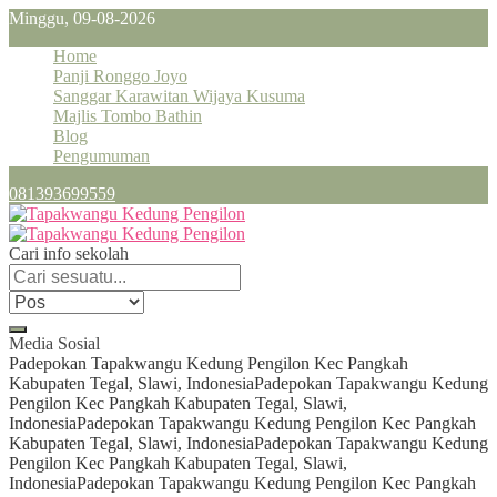
Minggu, 09-08-2026
Home
Panji Ronggo Joyo
Sanggar Karawitan Wijaya Kusuma
Majlis Tombo Bathin
Blog
Pengumuman
081393699559
Cari info sekolah
Media Sosial
Padepokan Tapakwangu Kedung Pengilon Kec Pangkah
Kabupaten Tegal, Slawi, Indonesia
Padepokan Tapakwangu Kedung
Pengilon Kec Pangkah Kabupaten Tegal, Slawi,
Indonesia
Padepokan Tapakwangu Kedung Pengilon Kec Pangkah
Kabupaten Tegal, Slawi, Indonesia
Padepokan Tapakwangu Kedung
Pengilon Kec Pangkah Kabupaten Tegal, Slawi,
Indonesia
Padepokan Tapakwangu Kedung Pengilon Kec Pangkah