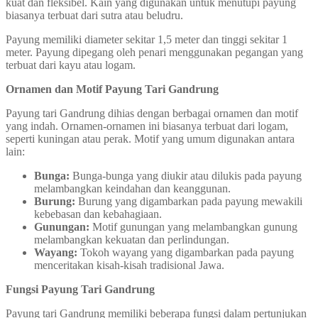
kuat dan fleksibel. Kain yang digunakan untuk menutupi payung
biasanya terbuat dari sutra atau beludru.
Payung memiliki diameter sekitar 1,5 meter dan tinggi sekitar 1
meter. Payung dipegang oleh penari menggunakan pegangan yang
terbuat dari kayu atau logam.
Ornamen dan Motif Payung Tari Gandrung
Payung tari Gandrung dihias dengan berbagai ornamen dan motif
yang indah. Ornamen-ornamen ini biasanya terbuat dari logam,
seperti kuningan atau perak. Motif yang umum digunakan antara
lain:
Bunga:
Bunga-bunga yang diukir atau dilukis pada payung
melambangkan keindahan dan keanggunan.
Burung:
Burung yang digambarkan pada payung mewakili
kebebasan dan kebahagiaan.
Gunungan:
Motif gunungan yang melambangkan gunung
melambangkan kekuatan dan perlindungan.
Wayang:
Tokoh wayang yang digambarkan pada payung
menceritakan kisah-kisah tradisional Jawa.
Fungsi Payung Tari Gandrung
Payung tari Gandrung memiliki beberapa fungsi dalam pertunjukan