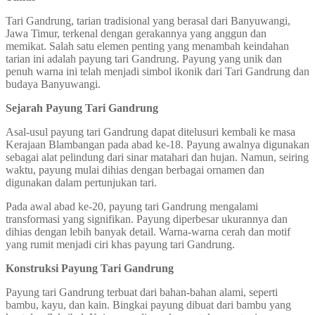
Tari Gandrung, tarian tradisional yang berasal dari Banyuwangi,
Jawa Timur, terkenal dengan gerakannya yang anggun dan
memikat. Salah satu elemen penting yang menambah keindahan
tarian ini adalah payung tari Gandrung. Payung yang unik dan
penuh warna ini telah menjadi simbol ikonik dari Tari Gandrung dan
budaya Banyuwangi.
Sejarah Payung Tari Gandrung
Asal-usul payung tari Gandrung dapat ditelusuri kembali ke masa
Kerajaan Blambangan pada abad ke-18. Payung awalnya digunakan
sebagai alat pelindung dari sinar matahari dan hujan. Namun, seiring
waktu, payung mulai dihias dengan berbagai ornamen dan
digunakan dalam pertunjukan tari.
Pada awal abad ke-20, payung tari Gandrung mengalami
transformasi yang signifikan. Payung diperbesar ukurannya dan
dihias dengan lebih banyak detail. Warna-warna cerah dan motif
yang rumit menjadi ciri khas payung tari Gandrung.
Konstruksi Payung Tari Gandrung
Payung tari Gandrung terbuat dari bahan-bahan alami, seperti
bambu, kayu, dan kain. Bingkai payung dibuat dari bambu yang