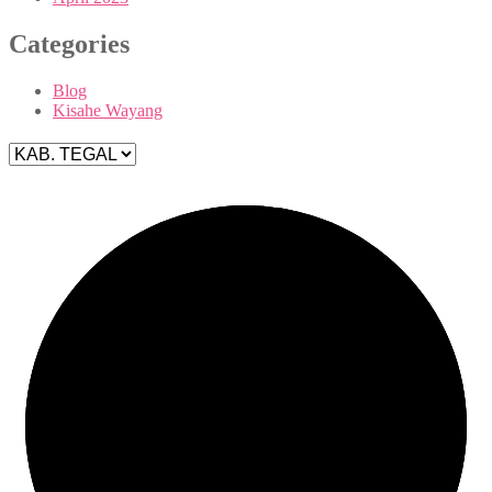
Categories
Blog
Kisahe Wayang