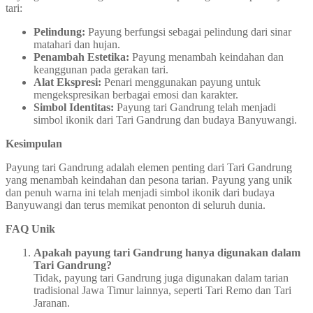
tari:
Pelindung:
Payung berfungsi sebagai pelindung dari sinar
matahari dan hujan.
Penambah Estetika:
Payung menambah keindahan dan
keanggunan pada gerakan tari.
Alat Ekspresi:
Penari menggunakan payung untuk
mengekspresikan berbagai emosi dan karakter.
Simbol Identitas:
Payung tari Gandrung telah menjadi
simbol ikonik dari Tari Gandrung dan budaya Banyuwangi.
Kesimpulan
Payung tari Gandrung adalah elemen penting dari Tari Gandrung
yang menambah keindahan dan pesona tarian. Payung yang unik
dan penuh warna ini telah menjadi simbol ikonik dari budaya
Banyuwangi dan terus memikat penonton di seluruh dunia.
FAQ Unik
Apakah payung tari Gandrung hanya digunakan dalam
Tari Gandrung?
Tidak, payung tari Gandrung juga digunakan dalam tarian
tradisional Jawa Timur lainnya, seperti Tari Remo dan Tari
Jaranan.