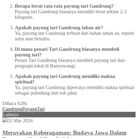
Berapa berat rata-rata payung tari Gandrung?
Payung tari Gandrung biasanya memiliki berat sekitar 2-3
kilogram.
Apakah payung tari Gandrung tahan air?
Ya, payung tari Gandrung terbuat dari bahan tahan air, seperti
sutra atau beludru.
Di mana penari Tari Gandrung biasanya membeli
payung tari?
Penari Tari Gandrung biasanya membeli payung tari dari
pengrajin lokal di Banyuwangi.
Apakah payung tari Gandrung memiliki makna
spiritual?
Ya, payung tari Gandrung dipercaya memiliki makna spiritual
sebagai pelindung dari roh jahat.
Dibaca 628x
Gandrung
Payung
Tari
Lainnya
02 Mar 2024
Merayakan Keberagaman: Budaya Jawa Dalam