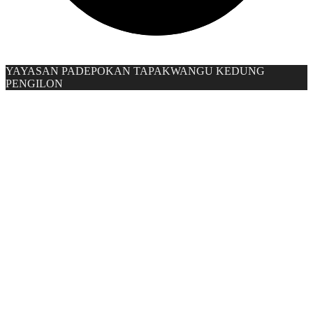
YAYASAN PADEPOKAN TAPAKWANGU KEDUNG
PENGILON