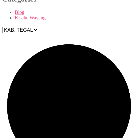
Blog
Kisahe Wayang