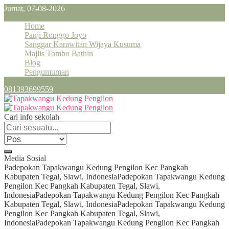
Jumat, 07-08-2026
Home
Panji Ronggo Joyo
Sanggar Karawitan Wijaya Kusuma
Majlis Tombo Bathin
Blog
Pengumuman
081393699559
Cari info sekolah
Media Sosial
Padepokan Tapakwangu Kedung Pengilon Kec Pangkah
Kabupaten Tegal, Slawi, Indonesia
Padepokan Tapakwangu Kedung
Pengilon Kec Pangkah Kabupaten Tegal, Slawi,
Indonesia
Padepokan Tapakwangu Kedung Pengilon Kec Pangkah
Kabupaten Tegal, Slawi, Indonesia
Padepokan Tapakwangu Kedung
Pengilon Kec Pangkah Kabupaten Tegal, Slawi,
Indonesia
Padepokan Tapakwangu Kedung Pengilon Kec Pangkah