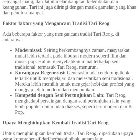
semangat juang, dan Jathil melambangkan kelembutan dan
keanggunan. Tari ini juga diiringi dengan musik gamelan yang khas
dan penuh semangat.
Faktor-faktor yang Mengancam Tradisi Tari Reog
Ada beberapa faktor yang mengancam tradisi Tari Reog, di
antaranya:
Modernisasi:
Seiring berkembangnya zaman, masyarakat
mulai lebih tertarik pada hiburan modern seperti film dan
musik pop. Hal ini menyebabkan minat terhadap seni
tradisional, termasuk Tari Reog, menurun.
Kurangnya Regenerasi:
Generasi muda cenderung tidak
tertarik untuk mempelajari dan melestarikan seni tradisional.
Mereka lebih memilih untuk mengejar hobi dan profesi yang
dianggap lebih modern dan menjanjikan.
Kompetisi dengan Seni Pertunjukan Lain:
Tari Reog
menghadapi persaingan dengan seni pertunjukan lain yang
lebih populer dan mudah diakses, seperti tari modern dan K-
Pop.
Upaya Menghidupkan Kembali Tradisi Tari Reog
Untuk menghidupkan kembali tradisi Tari Reog, diperlukan upaya
yang komprehensif dari berbagai pihak, antara lain: