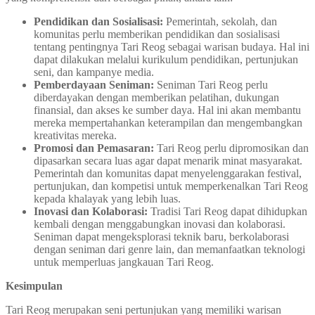
Pendidikan dan Sosialisasi:
Pemerintah, sekolah, dan
komunitas perlu memberikan pendidikan dan sosialisasi
tentang pentingnya Tari Reog sebagai warisan budaya. Hal ini
dapat dilakukan melalui kurikulum pendidikan, pertunjukan
seni, dan kampanye media.
Pemberdayaan Seniman:
Seniman Tari Reog perlu
diberdayakan dengan memberikan pelatihan, dukungan
finansial, dan akses ke sumber daya. Hal ini akan membantu
mereka mempertahankan keterampilan dan mengembangkan
kreativitas mereka.
Promosi dan Pemasaran:
Tari Reog perlu dipromosikan dan
dipasarkan secara luas agar dapat menarik minat masyarakat.
Pemerintah dan komunitas dapat menyelenggarakan festival,
pertunjukan, dan kompetisi untuk memperkenalkan Tari Reog
kepada khalayak yang lebih luas.
Inovasi dan Kolaborasi:
Tradisi Tari Reog dapat dihidupkan
kembali dengan menggabungkan inovasi dan kolaborasi.
Seniman dapat mengeksplorasi teknik baru, berkolaborasi
dengan seniman dari genre lain, dan memanfaatkan teknologi
untuk memperluas jangkauan Tari Reog.
Kesimpulan
Tari Reog merupakan seni pertunjukan yang memiliki warisan