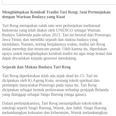
Menghidupkan Kembali Tradisi Tari Reog: Seni Pertunjukan
dengan Warisan Budaya yang Kuat
Tari Reog merupakan salah satu seni pertunjukan tradisional
Indonesia yang telah diakui oleh UNESCO sebagai Warisan
Budaya Takbenda pada tahun 2013. Tari ini berasal dari Ponorogo,
Jawa Timur, dan memiliki sejarah dan makna budaya yang
mendalam. Namun, seiring berjalannya waktu, tradisi tari Reog
mulai meredup dan terancam punah. Oleh karena itu, diperlukan
upaya untuk menghidupkan kembali tradisi ini agar tetap lestari dan
dapat diwariskan kepada generasi mendatang.
Sejarah dan Makna Budaya Tari Reog
Tari Reog diperkirakan telah ada sejak abad ke-15. Tari ini
diciptakan oleh Ki Ageng Kutu, seorang tokoh spiritual dan
pemimpin masyarakat Ponorogo pada masa itu. Tari Reog
diciptakan sebagai bentuk perlawanan terhadap penjajah Belanda
yang dianggap sebagai Singo Barong (singa ganas).
Dalam pertunjukannya, Tari Reog menampilkan tokoh-tokoh
mitologi seperti Singo Barong, Warok, dan Jathil. Singo Barong
melambangkan kekuatan dan keberanian, Warok melambangkan