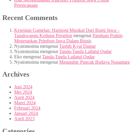
Perencanaan
Recent Comments
Kesenian Gamelan: Harmoni Musikal Dari Bumi Jawa –
Tapakwangu Kedung Pengilon
mengenai
Panduan Praktis
Menerapkan Primbon Jawa Dalam Bisnis
Nyairatusima
mengenai
Tasbih Kyai Damar
Nyairatusima
mengenai
Tanda-Tanda Lailatul Qadar
Eko
mengenai
Tanda-Tanda Lailatul Qadar
Nyairatusima
mengenai
Majapahit: Puncak Budaya Nusantara
Archives
Juni 2024
Mei 2024
April 2024
Maret 2024
Februari 2024
Januari 2024
April 2023
Categories