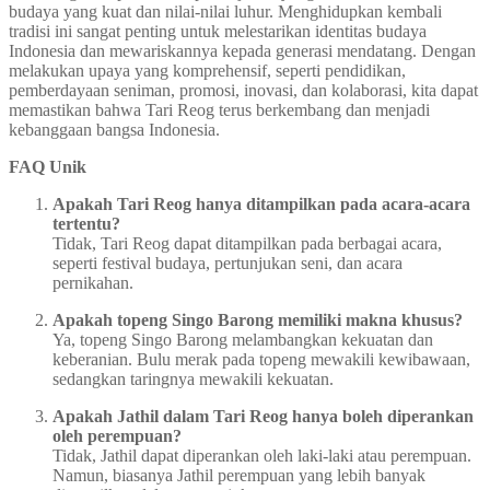
budaya yang kuat dan nilai-nilai luhur. Menghidupkan kembali
tradisi ini sangat penting untuk melestarikan identitas budaya
Indonesia dan mewariskannya kepada generasi mendatang. Dengan
melakukan upaya yang komprehensif, seperti pendidikan,
pemberdayaan seniman, promosi, inovasi, dan kolaborasi, kita dapat
memastikan bahwa Tari Reog terus berkembang dan menjadi
kebanggaan bangsa Indonesia.
FAQ Unik
Apakah Tari Reog hanya ditampilkan pada acara-acara
tertentu?
Tidak, Tari Reog dapat ditampilkan pada berbagai acara,
seperti festival budaya, pertunjukan seni, dan acara
pernikahan.
Apakah topeng Singo Barong memiliki makna khusus?
Ya, topeng Singo Barong melambangkan kekuatan dan
keberanian. Bulu merak pada topeng mewakili kewibawaan,
sedangkan taringnya mewakili kekuatan.
Apakah Jathil dalam Tari Reog hanya boleh diperankan
oleh perempuan?
Tidak, Jathil dapat diperankan oleh laki-laki atau perempuan.
Namun, biasanya Jathil perempuan yang lebih banyak