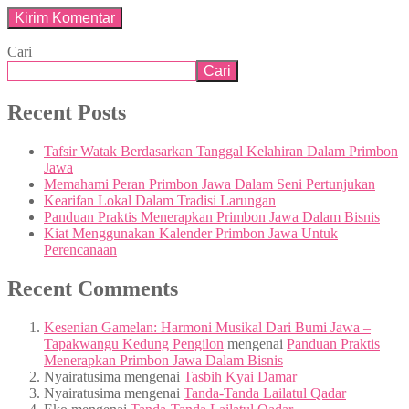
Cari
Cari
Recent Posts
Tafsir Watak Berdasarkan Tanggal Kelahiran Dalam Primbon
Jawa
Memahami Peran Primbon Jawa Dalam Seni Pertunjukan
Kearifan Lokal Dalam Tradisi Larungan
Panduan Praktis Menerapkan Primbon Jawa Dalam Bisnis
Kiat Menggunakan Kalender Primbon Jawa Untuk
Perencanaan
Recent Comments
Kesenian Gamelan: Harmoni Musikal Dari Bumi Jawa –
Tapakwangu Kedung Pengilon
mengenai
Panduan Praktis
Menerapkan Primbon Jawa Dalam Bisnis
Nyairatusima
mengenai
Tasbih Kyai Damar
Nyairatusima
mengenai
Tanda-Tanda Lailatul Qadar