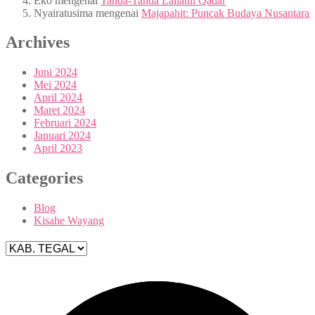
Eko
mengenai
Tanda-Tanda Lailatul Qadar
Nyairatusima
mengenai
Majapahit: Puncak Budaya Nusantara
Archives
Juni 2024
Mei 2024
April 2024
Maret 2024
Februari 2024
Januari 2024
April 2023
Categories
Blog
Kisahe Wayang