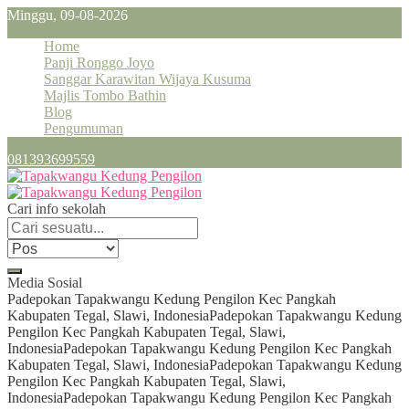
Minggu, 09-08-2026
Home
Panji Ronggo Joyo
Sanggar Karawitan Wijaya Kusuma
Majlis Tombo Bathin
Blog
Pengumuman
081393699559
Cari info sekolah
Media Sosial
Padepokan Tapakwangu Kedung Pengilon Kec Pangkah
Kabupaten Tegal, Slawi, Indonesia
Padepokan Tapakwangu Kedung
Pengilon Kec Pangkah Kabupaten Tegal, Slawi,
Indonesia
Padepokan Tapakwangu Kedung Pengilon Kec Pangkah
Kabupaten Tegal, Slawi, Indonesia
Padepokan Tapakwangu Kedung
Pengilon Kec Pangkah Kabupaten Tegal, Slawi,
Indonesia
Padepokan Tapakwangu Kedung Pengilon Kec Pangkah