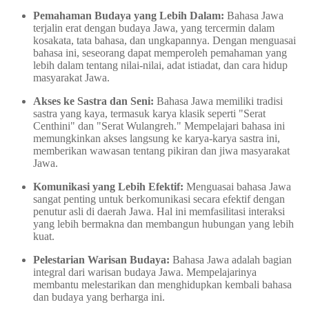
Pemahaman Budaya yang Lebih Dalam:
Bahasa Jawa
terjalin erat dengan budaya Jawa, yang tercermin dalam
kosakata, tata bahasa, dan ungkapannya. Dengan menguasai
bahasa ini, seseorang dapat memperoleh pemahaman yang
lebih dalam tentang nilai-nilai, adat istiadat, dan cara hidup
masyarakat Jawa.
Akses ke Sastra dan Seni:
Bahasa Jawa memiliki tradisi
sastra yang kaya, termasuk karya klasik seperti "Serat
Centhini" dan "Serat Wulangreh." Mempelajari bahasa ini
memungkinkan akses langsung ke karya-karya sastra ini,
memberikan wawasan tentang pikiran dan jiwa masyarakat
Jawa.
Komunikasi yang Lebih Efektif:
Menguasai bahasa Jawa
sangat penting untuk berkomunikasi secara efektif dengan
penutur asli di daerah Jawa. Hal ini memfasilitasi interaksi
yang lebih bermakna dan membangun hubungan yang lebih
kuat.
Pelestarian Warisan Budaya:
Bahasa Jawa adalah bagian
integral dari warisan budaya Jawa. Mempelajarinya
membantu melestarikan dan menghidupkan kembali bahasa
dan budaya yang berharga ini.