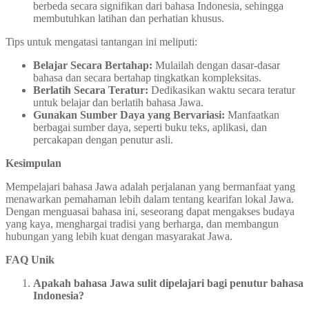
berbeda secara signifikan dari bahasa Indonesia, sehingga
membutuhkan latihan dan perhatian khusus.
Tips untuk mengatasi tantangan ini meliputi:
Belajar Secara Bertahap:
Mulailah dengan dasar-dasar
bahasa dan secara bertahap tingkatkan kompleksitas.
Berlatih Secara Teratur:
Dedikasikan waktu secara teratur
untuk belajar dan berlatih bahasa Jawa.
Gunakan Sumber Daya yang Bervariasi:
Manfaatkan
berbagai sumber daya, seperti buku teks, aplikasi, dan
percakapan dengan penutur asli.
Kesimpulan
Mempelajari bahasa Jawa adalah perjalanan yang bermanfaat yang
menawarkan pemahaman lebih dalam tentang kearifan lokal Jawa.
Dengan menguasai bahasa ini, seseorang dapat mengakses budaya
yang kaya, menghargai tradisi yang berharga, dan membangun
hubungan yang lebih kuat dengan masyarakat Jawa.
FAQ Unik
Apakah bahasa Jawa sulit dipelajari bagi penutur bahasa
Indonesia?