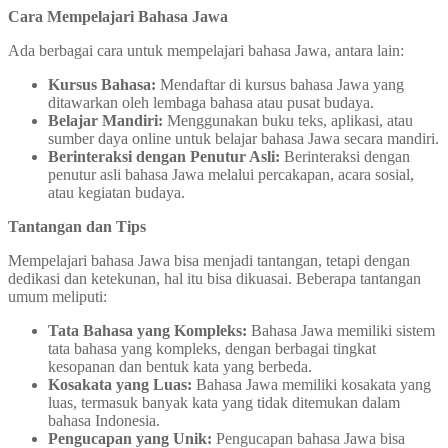
Cara Mempelajari Bahasa Jawa
Ada berbagai cara untuk mempelajari bahasa Jawa, antara lain:
Kursus Bahasa:
Mendaftar di kursus bahasa Jawa yang
ditawarkan oleh lembaga bahasa atau pusat budaya.
Belajar Mandiri:
Menggunakan buku teks, aplikasi, atau
sumber daya online untuk belajar bahasa Jawa secara mandiri.
Berinteraksi dengan Penutur Asli:
Berinteraksi dengan
penutur asli bahasa Jawa melalui percakapan, acara sosial,
atau kegiatan budaya.
Tantangan dan Tips
Mempelajari bahasa Jawa bisa menjadi tantangan, tetapi dengan
dedikasi dan ketekunan, hal itu bisa dikuasai. Beberapa tantangan
umum meliputi:
Tata Bahasa yang Kompleks:
Bahasa Jawa memiliki sistem
tata bahasa yang kompleks, dengan berbagai tingkat
kesopanan dan bentuk kata yang berbeda.
Kosakata yang Luas:
Bahasa Jawa memiliki kosakata yang
luas, termasuk banyak kata yang tidak ditemukan dalam
bahasa Indonesia.
Pengucapan yang Unik:
Pengucapan bahasa Jawa bisa