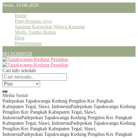
Senin, 10-08-2026
Home
Panji Ronggo Joyo
Sanggar Karawitan Wijaya Kusuma
Majlis Tombo Bathin
Blog
Pengumuman
081393699559
Cari info sekolah
Media Sosial
Padepokan Tapakwangu Kedung Pengilon Kec Pangkah
Kabupaten Tegal, Slawi, Indonesia
Padepokan Tapakwangu Kedung
Pengilon Kec Pangkah Kabupaten Tegal, Slawi,
Indonesia
Padepokan Tapakwangu Kedung Pengilon Kec Pangkah
Kabupaten Tegal, Slawi, Indonesia
Padepokan Tapakwangu Kedung
Pengilon Kec Pangkah Kabupaten Tegal, Slawi,
Indonesia
Padepokan Tapakwangu Kedung Pengilon Kec Pangkah