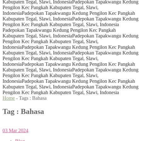
Kabupaten Tegal, Slawi, Indonesia
Padepokan Tapakwangu Kedung
Pengilon Kec Pangkah Kabupaten Tegal, Slawi,
Indonesia
Padepokan Tapakwangu Kedung Pengilon Kec Pangkah
Kabupaten Tegal, Slawi, Indonesia
Padepokan Tapakwangu Kedung
Pengilon Kec Pangkah Kabupaten Tegal, Slawi, Indonesia
Padepokan Tapakwangu Kedung Pengilon Kec Pangkah
Kabupaten Tegal, Slawi, Indonesia
Padepokan Tapakwangu Kedung
Pengilon Kec Pangkah Kabupaten Tegal, Slawi,
Indonesia
Padepokan Tapakwangu Kedung Pengilon Kec Pangkah
Kabupaten Tegal, Slawi, Indonesia
Padepokan Tapakwangu Kedung
Pengilon Kec Pangkah Kabupaten Tegal, Slawi,
Indonesia
Padepokan Tapakwangu Kedung Pengilon Kec Pangkah
Kabupaten Tegal, Slawi, Indonesia
Padepokan Tapakwangu Kedung
Pengilon Kec Pangkah Kabupaten Tegal, Slawi,
Indonesia
Padepokan Tapakwangu Kedung Pengilon Kec Pangkah
Kabupaten Tegal, Slawi, Indonesia
Padepokan Tapakwangu Kedung
Pengilon Kec Pangkah Kabupaten Tegal, Slawi, Indonesia
Home
- Tags :
Bahasa
Tag : Bahasa
03
Mar
2024