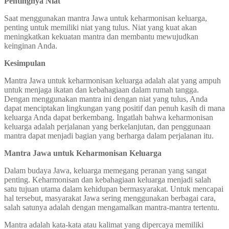
Pentingnya Niat
Saat menggunakan mantra Jawa untuk keharmonisan keluarga,
penting untuk memiliki niat yang tulus. Niat yang kuat akan
meningkatkan kekuatan mantra dan membantu mewujudkan
keinginan Anda.
Kesimpulan
Mantra Jawa untuk keharmonisan keluarga adalah alat yang ampuh
untuk menjaga ikatan dan kebahagiaan dalam rumah tangga.
Dengan menggunakan mantra ini dengan niat yang tulus, Anda
dapat menciptakan lingkungan yang positif dan penuh kasih di mana
keluarga Anda dapat berkembang. Ingatlah bahwa keharmonisan
keluarga adalah perjalanan yang berkelanjutan, dan penggunaan
mantra dapat menjadi bagian yang berharga dalam perjalanan itu.
Mantra Jawa untuk Keharmonisan Keluarga
Dalam budaya Jawa, keluarga memegang peranan yang sangat
penting. Keharmonisan dan kebahagiaan keluarga menjadi salah
satu tujuan utama dalam kehidupan bermasyarakat. Untuk mencapai
hal tersebut, masyarakat Jawa sering menggunakan berbagai cara,
salah satunya adalah dengan mengamalkan mantra-mantra tertentu.
Mantra adalah kata-kata atau kalimat yang dipercaya memiliki