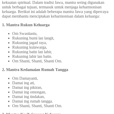
kekuatan spiritual. Dalam tradisi Jawa, mantra sering digunakan
untuk berbagai tujuan, termasuk untuk menjaga keharmonisan
keluarga. Berikut ini adalah beberapa mantra Jawa yang dipercaya
dapat membantu menciptakan keharmonisan dalam keluarga:
1. Mantra Rukun Keluarga
Om Swastiastu,
Rukuning bumi lan langit,
Rukuning jagad raya,
Rukuning kulawarga,
Rukuning batin lan lahir,
Rukuning lahir lan batin.
Om Shanti, Shanti, Shanti Om.
2. Mantra Kedamaian Rumah Tangga
Om Damayanti,
Damai ing ati,
Damai ing pikiran,
Damai ing omongan,
Damai ing tindakan,
Damai ing rumah tangga.
Om Shanti, Shanti, Shanti Om.