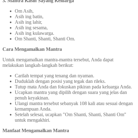
3. Mantra Kasih Sayang Keluarga
Om Asih,
Asih ing batin,
Asih ing lahir,
Asih ing sesama,
Asih ing kulawarga.
Om Shanti, Shanti, Shanti Om.
Cara Mengamalkan Mantra
Untuk mengamalkan mantra-mantra tersebut, Anda dapat
melakukan langkah-langkah berikut:
Carilah tempat yang tenang dan nyaman.
Duduklah dengan posisi yang tegak dan rileks.
Tutup mata Anda dan fokuskan pikiran pada keluarga Anda.
Ucapkan mantra yang dipilih dengan suara yang jelas dan
penuh keyakinan.
Ulangi mantra tersebut sebanyak 108 kali atau sesuai dengan
kemampuan Anda.
Setelah selesai, ucapkan "Om Shanti, Shanti, Shanti Om"
untuk mengakhiri.
Manfaat Mengamalkan Mantra