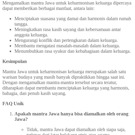
Mengamalkan mantra Jawa untuk keharmonisan keluarga dipercaya
dapat memberikan berbagai manfaat, antara lain:
Menciptakan suasana yang damai dan harmonis dalam rumah
tangga.
Meningkatkan rasa kasih sayang dan kebersamaan antar
anggota keluarga.
Mengurangi konflik dan pertengkaran dalam keluarga.
Membantu mengatasi masalah-masalah dalam keluarga.
Menumbuhkan rasa syukur dan kebahagiaan dalam keluarga.
Kesimpulan
Mantra Jawa untuk keharmonisan keluarga merupakan salah satu
warisan budaya yang masih banyak dipraktikkan hingga saat ini.
Dengan mengamalkan mantra-mantra tersebut secara teratur,
diharapkan dapat membantu menciptakan keluarga yang harmonis,
bahagia, dan penuh kasih sayang.
FAQ Unik
Apakah mantra Jawa hanya bisa diamalkan oleh orang
Jawa?
Tidak, mantra Jawa dapat diamalkan oleh siapa saja,
terlepas dari latar belakang etnis atau agama.