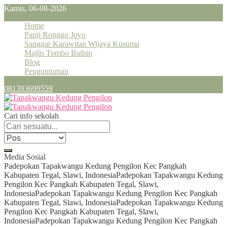
Kamis, 06-08-2026
Home
Panji Ronggo Joyo
Sanggar Karawitan Wijaya Kusuma
Majlis Tombo Bathin
Blog
Pengumuman
081393699559
Cari info sekolah
Media Sosial
Padepokan Tapakwangu Kedung Pengilon Kec Pangkah
Kabupaten Tegal, Slawi, Indonesia
Padepokan Tapakwangu Kedung
Pengilon Kec Pangkah Kabupaten Tegal, Slawi,
Indonesia
Padepokan Tapakwangu Kedung Pengilon Kec Pangkah
Kabupaten Tegal, Slawi, Indonesia
Padepokan Tapakwangu Kedung
Pengilon Kec Pangkah Kabupaten Tegal, Slawi,
Indonesia
Padepokan Tapakwangu Kedung Pengilon Kec Pangkah