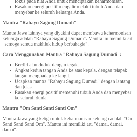
fokus pada niat Anda untuk menciptakan keharmonisan.
Rasakan energi positif mengalir melalui tubuh Anda dan
menyebar ke seluruh keluarga Anda.
Mantra "Rahayu Sagung Dumadi"
Mantra Jawa lainnya yang diyakini dapat membawa keharmonisan
keluarga adalah "Rahayu Sagung Dumadi". Mantra ini memiliki arti
"semoga semua makhluk hidup berbahagia".
Cara Menggunakan Mantra "Rahayu Sagung Dumadi":
Berdiri atau duduk dengan tegak.
Angkat kedua tangan Anda ke atas kepala, dengan telapak
tangan menghadap ke langit.
Ucapkan mantra "Rahayu Sagung Dumadi" dengan lantang
dan jelas.
Rasakan energi positif memenuhi tubuh Anda dan menyebar
ke seluruh dunia.
Mantra "Om Santi Santi Santi Om"
Mantra Jawa yang ketiga untuk keharmonisan keluarga adalah "Om
Santi Santi Santi Om". Mantra ini memiliki arti "damai, damai,
damai".