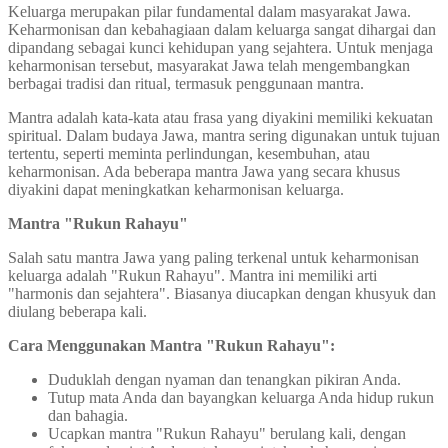
Keluarga merupakan pilar fundamental dalam masyarakat Jawa.
Keharmonisan dan kebahagiaan dalam keluarga sangat dihargai dan
dipandang sebagai kunci kehidupan yang sejahtera. Untuk menjaga
keharmonisan tersebut, masyarakat Jawa telah mengembangkan
berbagai tradisi dan ritual, termasuk penggunaan mantra.
Mantra adalah kata-kata atau frasa yang diyakini memiliki kekuatan
spiritual. Dalam budaya Jawa, mantra sering digunakan untuk tujuan
tertentu, seperti meminta perlindungan, kesembuhan, atau
keharmonisan. Ada beberapa mantra Jawa yang secara khusus
diyakini dapat meningkatkan keharmonisan keluarga.
Mantra "Rukun Rahayu"
Salah satu mantra Jawa yang paling terkenal untuk keharmonisan
keluarga adalah "Rukun Rahayu". Mantra ini memiliki arti
"harmonis dan sejahtera". Biasanya diucapkan dengan khusyuk dan
diulang beberapa kali.
Cara Menggunakan Mantra "Rukun Rahayu":
Duduklah dengan nyaman dan tenangkan pikiran Anda.
Tutup mata Anda dan bayangkan keluarga Anda hidup rukun
dan bahagia.
Ucapkan mantra "Rukun Rahayu" berulang kali, dengan