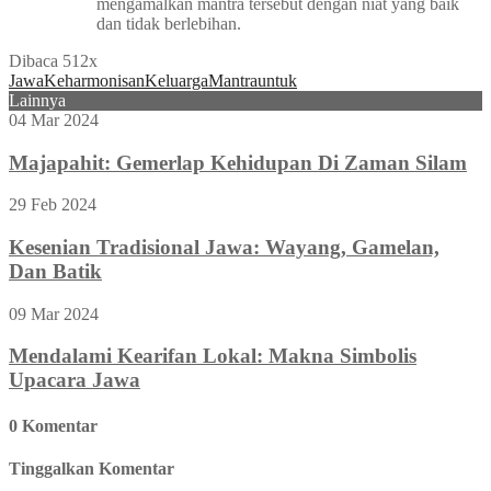
mengamalkan mantra tersebut dengan niat yang baik
dan tidak berlebihan.
Dibaca 512x
Jawa
Keharmonisan
Keluarga
Mantra
untuk
Lainnya
04 Mar 2024
Majapahit: Gemerlap Kehidupan Di Zaman Silam
29 Feb 2024
Kesenian Tradisional Jawa: Wayang, Gamelan,
Dan Batik
09 Mar 2024
Mendalami Kearifan Lokal: Makna Simbolis
Upacara Jawa
0 Komentar
Tinggalkan Komentar