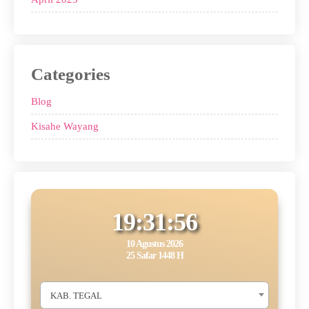
Categories
Blog
Kisahe Wayang
19:31:57
10 Agustus 2026
25 Safar 1448 H
KAB. TEGAL