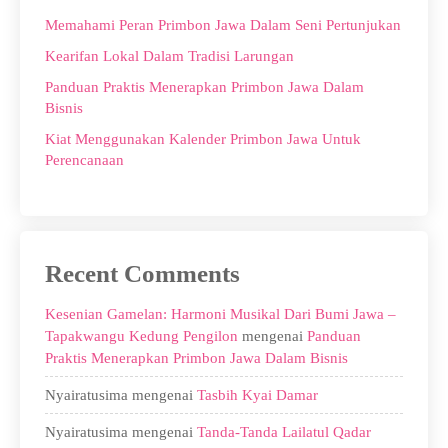
Memahami Peran Primbon Jawa Dalam Seni Pertunjukan
Kearifan Lokal Dalam Tradisi Larungan
Panduan Praktis Menerapkan Primbon Jawa Dalam
Bisnis
Kiat Menggunakan Kalender Primbon Jawa Untuk
Perencanaan
Recent Comments
Kesenian Gamelan: Harmoni Musikal Dari Bumi Jawa –
Tapakwangu Kedung Pengilon
mengenai
Panduan
Praktis Menerapkan Primbon Jawa Dalam Bisnis
Nyairatusima
mengenai
Tasbih Kyai Damar
Nyairatusima
mengenai
Tanda-Tanda Lailatul Qadar