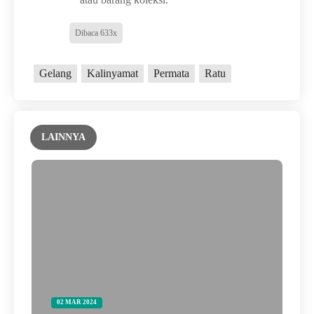
Dibaca 633x
Gelang
Kalinyamat
Permata
Ratu
LAINNYA
02 MAR 2024