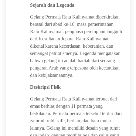
Sejarah dan Legenda
Gelang Permata Ratu Kalinyamat diperkirakan
berasal dari abad ke-16, masa pemerintahan
Ratu Kalinyamat, penguasa perempuan tangguh
dari Kesultanan Jepara. Ratu Kalinyamat
dikenal karena kecerdasan, keberanian, dan
semangat patriotismenya. Legenda mengatakan
bahwa gelang ini adalah hadiah dari seorang
pangeran Arab yang terpesona oleh kecantikan
dan kebijaksanaannya.
Deskripsi Fisik
Gelang Permata Ratu Kalinyamat terbuat dari
emas berhias dengan 11 permata yang
berkilauan. Permata-permata tersebut terdiri dari
zamrud, rubi, safir, berlian, dan batu mulia
lainnya. Gelang ini memiliki desain yang rumit
dan indah, dengan motif bunga dan sulur yang