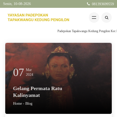
Senin, 10-08-2026
081393699559
Padepokan Tapakwangu Kedung Pengilon Kec Pangka
07
Mar
2024
Gelang Permata Ratu
Kalinyamat
Home
-
Blog