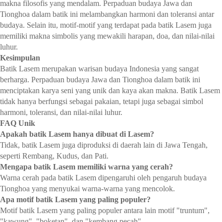
makna filosofis yang mendalam. Perpaduan budaya Jawa dan
Tionghoa dalam batik ini melambangkan harmoni dan toleransi antar
budaya. Selain itu, motif-motif yang terdapat pada batik Lasem juga
memiliki makna simbolis yang mewakili harapan, doa, dan nilai-nilai
luhur.
Kesimpulan
Batik Lasem merupakan warisan budaya Indonesia yang sangat
berharga. Perpaduan budaya Jawa dan Tionghoa dalam batik ini
menciptakan karya seni yang unik dan kaya akan makna. Batik Lasem
tidak hanya berfungsi sebagai pakaian, tetapi juga sebagai simbol
harmoni, toleransi, dan nilai-nilai luhur.
FAQ Unik
Apakah batik Lasem hanya dibuat di Lasem?
Tidak, batik Lasem juga diproduksi di daerah lain di Jawa Tengah,
seperti Rembang, Kudus, dan Pati.
Mengapa batik Lasem memiliki warna yang cerah?
Warna cerah pada batik Lasem dipengaruhi oleh pengaruh budaya
Tionghoa yang menyukai warna-warna yang mencolok.
Apa motif batik Lasem yang paling populer?
Motif batik Lasem yang paling populer antara lain motif "truntum",
"kawung", "boketan", dan "kembang pecah".