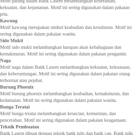
Motif parang dalam Batik Lasem melambangkan keberanian,
kekuatan, dan kejantanan. Motif ini sering digunakan dalam pakaian
pria.
Kawung
Motif kawung merupakan simbol keabadian dan kesuburan. Motif ini
sering digunakan dalam pakaian wanita.
Sido Mukti
Motif sido mukti melambangkan harapan akan kebahagiaan dan
kemakmuran. Motif ini sering digunakan dalam pakaian pengantin.
Naga
Motif naga dalam Batik Lasem melambangkan kekuatan, kekuasaan,
dan keberuntungan. Motif ini sering digunakan dalam pakaian orang
terhormat atau pejabat.
Burung Phoenix
Motif burung phoenix melambangkan keabadian, kemakmuran, dan
kedamaian. Motif ini sering digunakan dalam pakaian wanita.
Bunga Teratai
Motif bunga teratai melambangkan kesucian, kemurnian, dan
pencerahan. Motif ini sering digunakan dalam pakaian keagamaan.
Teknik Pembuatan
Batik Lasem dibuat dengan teknik batik tulis dan batik cap. Batik tulis