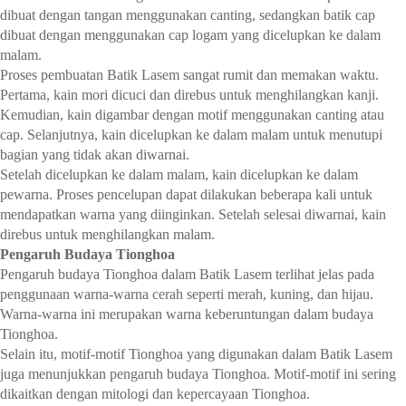
dibuat dengan tangan menggunakan canting, sedangkan batik cap
dibuat dengan menggunakan cap logam yang dicelupkan ke dalam
malam.
Proses pembuatan Batik Lasem sangat rumit dan memakan waktu.
Pertama, kain mori dicuci dan direbus untuk menghilangkan kanji.
Kemudian, kain digambar dengan motif menggunakan canting atau
cap. Selanjutnya, kain dicelupkan ke dalam malam untuk menutupi
bagian yang tidak akan diwarnai.
Setelah dicelupkan ke dalam malam, kain dicelupkan ke dalam
pewarna. Proses pencelupan dapat dilakukan beberapa kali untuk
mendapatkan warna yang diinginkan. Setelah selesai diwarnai, kain
direbus untuk menghilangkan malam.
Pengaruh Budaya Tionghoa
Pengaruh budaya Tionghoa dalam Batik Lasem terlihat jelas pada
penggunaan warna-warna cerah seperti merah, kuning, dan hijau.
Warna-warna ini merupakan warna keberuntungan dalam budaya
Tionghoa.
Selain itu, motif-motif Tionghoa yang digunakan dalam Batik Lasem
juga menunjukkan pengaruh budaya Tionghoa. Motif-motif ini sering
dikaitkan dengan mitologi dan kepercayaan Tionghoa.