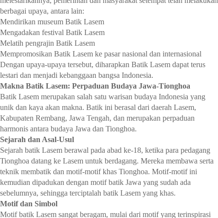
melestarikannya, pemerintah dan masyarakat setempat telah melakukan
berbagai upaya, antara lain:
Mendirikan museum Batik Lasem
Mengadakan festival Batik Lasem
Melatih pengrajin Batik Lasem
Mempromosikan Batik Lasem ke pasar nasional dan internasional
Dengan upaya-upaya tersebut, diharapkan Batik Lasem dapat terus
lestari dan menjadi kebanggaan bangsa Indonesia.
Makna Batik Lasem: Perpaduan Budaya Jawa-Tionghoa
Batik Lasem merupakan salah satu warisan budaya Indonesia yang
unik dan kaya akan makna. Batik ini berasal dari daerah Lasem,
Kabupaten Rembang, Jawa Tengah, dan merupakan perpaduan
harmonis antara budaya Jawa dan Tionghoa.
Sejarah dan Asal-Usul
Sejarah batik Lasem berawal pada abad ke-18, ketika para pedagang
Tionghoa datang ke Lasem untuk berdagang. Mereka membawa serta
teknik membatik dan motif-motif khas Tionghoa. Motif-motif ini
kemudian dipadukan dengan motif batik Jawa yang sudah ada
sebelumnya, sehingga terciptalah batik Lasem yang khas.
Motif dan Simbol
Motif batik Lasem sangat beragam, mulai dari motif yang terinspirasi