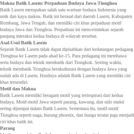
Makna Batik Lasem: Perpaduan Budaya Jawa-Tionghoa
Batik Lasem merupakan salah satu warisan budaya Indonesia yang
unik dan kaya makna. Batik ini berasal dari daerah Lasem, Kabupaten
Rembang, Jawa Tengah, dan memiliki ciri khas perpaduan motif
budaya Jawa dan Tionghoa. Perpaduan ini mencerminkan sejarah
panjang interaksi kedua budaya di wilayah tersebut.
Asal-Usul Batik Lasem
Sejarah Batik Lasem tidak dapat dipisahkan dari kedatangan pedagang
Tionghoa ke Lasem pada abad ke-15. Para pedagang ini membawa
serta budaya dan teknik membatik dari Tiongkok. Seiring waktu,
teknik membatik Tionghoa berakulturasi dengan budaya Jawa yang
sudah ada di Lasem. Hasilnya adalah Batik Lasem yang memiliki ciri
khas tersendiri.
Motif dan Makna
Batik Lasem memiliki beragam motif yang terinspirasi dari kedua
budaya. Motif-motif Jawa seperti parang, kawung, dan sido mukti
sering dijumpai dalam Batik Lasem. Sementara itu, motif-motif
Tionghoa seperti naga, burung phoenix, dan bunga teratai juga menjadi
ciri khas batik ini.
Parang