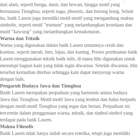
dari alam, seperti bunga, daun, dan hewan, hingga motif yang
bernuansa Tionghoa, seperti naga, phoenix, dan burung hong. Selain
itu, batik Lasem juga memiliki motif-motif yang mengandung makna
simbolis, seperti motif "truntum" yang melambangkan kesetiaan dan
motif "kawung" yang melambangkan kemakmuran.
Warna dan Teknik
Warna yang digunakan dalam batik Lasem umumnya cerah dan
kontras, seperti merah, biru, hijau, dan kuning. Proses pembuatan batik
Lasem menggunakan teknik batik tulis, di mana lilin digunakan untuk
menutupi bagian kain yang tidak ingin diwarnai. Setelah diwarnai, lilin
tersebut kemudian direbus sehingga kain dapat menyerap warna
dengan baik.
Pengaruh Budaya Jawa dan Tionghoa
Batik Lasem merupakan perpaduan yang harmonis antara budaya
Jawa dan Tionghoa. Motif-motif Jawa yang lembut dan halus berpadu
dengan motif-motif Tionghoa yang tegas dan berani. Perpaduan ini
tercermin dalam penggunaan warna, teknik, dan simbol-simbol yang
terdapat pada batik Lasem.
Makna Filosofis
Batik Lasem tidak hanya indah secara estetika, tetapi juga memiliki