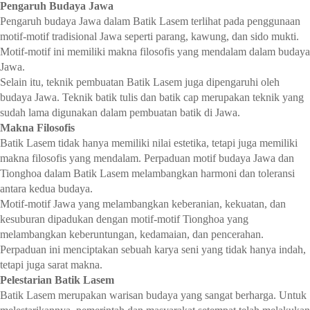
Pengaruh Budaya Jawa
Pengaruh budaya Jawa dalam Batik Lasem terlihat pada penggunaan
motif-motif tradisional Jawa seperti parang, kawung, dan sido mukti.
Motif-motif ini memiliki makna filosofis yang mendalam dalam budaya
Jawa.
Selain itu, teknik pembuatan Batik Lasem juga dipengaruhi oleh
budaya Jawa. Teknik batik tulis dan batik cap merupakan teknik yang
sudah lama digunakan dalam pembuatan batik di Jawa.
Makna Filosofis
Batik Lasem tidak hanya memiliki nilai estetika, tetapi juga memiliki
makna filosofis yang mendalam. Perpaduan motif budaya Jawa dan
Tionghoa dalam Batik Lasem melambangkan harmoni dan toleransi
antara kedua budaya.
Motif-motif Jawa yang melambangkan keberanian, kekuatan, dan
kesuburan dipadukan dengan motif-motif Tionghoa yang
melambangkan keberuntungan, kedamaian, dan pencerahan.
Perpaduan ini menciptakan sebuah karya seni yang tidak hanya indah,
tetapi juga sarat makna.
Pelestarian Batik Lasem
Batik Lasem merupakan warisan budaya yang sangat berharga. Untuk