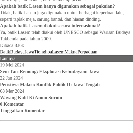
Apakah batik Lasem hanya digunakan sebagai pakaian?
Tidak, batik Lasem juga digunakan untuk berbagai keperluan lain,
seperti taplak meja, sarung bantal, dan hiasan dinding.
Apakah batik Lasem diakui secara internasional?
Ya, batik Lasem telah diakui oleh UNESCO sebagai Warisan Budaya
Takbenda pada tahun 2009.
Dibaca 836x
Batik
Budaya
JawaTionghoa
Lasem
Makna
Perpaduan
Lainnya
19 Mei 2024
Seni Tari Remong: Eksplorasi Kebudayaan Jawa
22 Jan 2024
Peristiwa Malari: Konflik Politik Di Jawa Tengah
08 Mar 2024
Wayang Kulit Ki Anom Suroto
0 Komentar
Tinggalkan Komentar