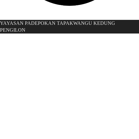
YAYASAN PADEPOKAN TAPAKWANGU KEDUNG
PENGILON