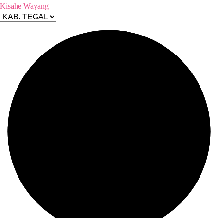
Kisahe Wayang