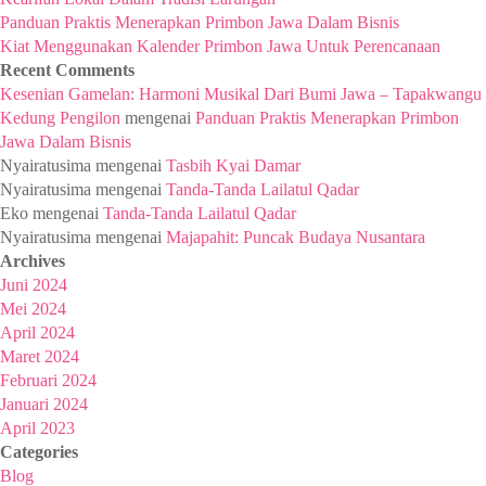
Panduan Praktis Menerapkan Primbon Jawa Dalam Bisnis
Kiat Menggunakan Kalender Primbon Jawa Untuk Perencanaan
Recent Comments
Kesenian Gamelan: Harmoni Musikal Dari Bumi Jawa – Tapakwangu
Kedung Pengilon
mengenai
Panduan Praktis Menerapkan Primbon
Jawa Dalam Bisnis
Nyairatusima
mengenai
Tasbih Kyai Damar
Nyairatusima
mengenai
Tanda-Tanda Lailatul Qadar
Eko
mengenai
Tanda-Tanda Lailatul Qadar
Nyairatusima
mengenai
Majapahit: Puncak Budaya Nusantara
Archives
Juni 2024
Mei 2024
April 2024
Maret 2024
Februari 2024
Januari 2024
April 2023
Categories
Blog