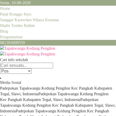
Senin, 10-08-2026
Home
Panji Ronggo Joyo
Sanggar Karawitan Wijaya Kusuma
Majlis Tombo Bathin
Blog
Pengumuman
081393699559
Cari info sekolah
Media Sosial
Padepokan Tapakwangu Kedung Pengilon Kec Pangkah Kabupaten
Tegal, Slawi, Indonesia
Padepokan Tapakwangu Kedung Pengilon
Kec Pangkah Kabupaten Tegal, Slawi, Indonesia
Padepokan
Tapakwangu Kedung Pengilon Kec Pangkah Kabupaten Tegal, Slawi,
Indonesia
Padepokan Tapakwangu Kedung Pengilon Kec Pangkah