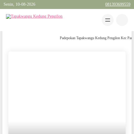
Senin, 10-08-2026
081393699559
Padepokan Tapakwangu Kedung Pengilon Kec Pangkah K