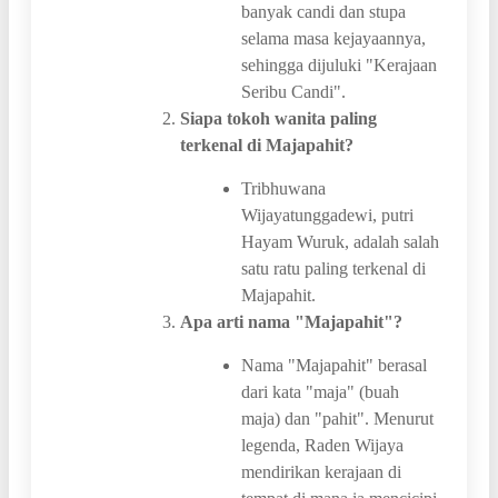
banyak candi dan stupa
selama masa kejayaannya,
sehingga dijuluki "Kerajaan
Seribu Candi".
Siapa tokoh wanita paling
terkenal di Majapahit?
Tribhuwana
Wijayatunggadewi, putri
Hayam Wuruk, adalah salah
satu ratu paling terkenal di
Majapahit.
Apa arti nama "Majapahit"?
Nama "Majapahit" berasal
dari kata "maja" (buah
maja) dan "pahit". Menurut
legenda, Raden Wijaya
mendirikan kerajaan di