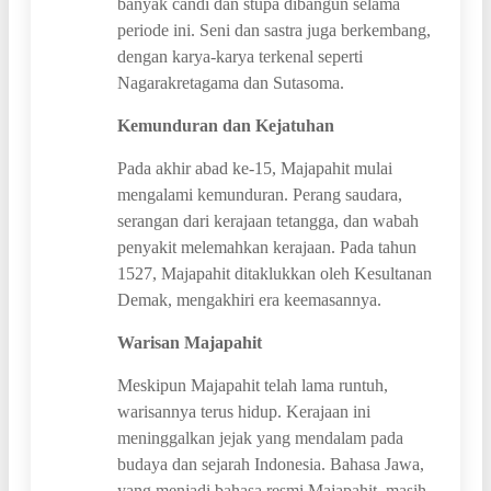
banyak candi dan stupa dibangun selama
periode ini. Seni dan sastra juga berkembang,
dengan karya-karya terkenal seperti
Nagarakretagama dan Sutasoma.
Kemunduran dan Kejatuhan
Pada akhir abad ke-15, Majapahit mulai
mengalami kemunduran. Perang saudara,
serangan dari kerajaan tetangga, dan wabah
penyakit melemahkan kerajaan. Pada tahun
1527, Majapahit ditaklukkan oleh Kesultanan
Demak, mengakhiri era keemasannya.
Warisan Majapahit
Meskipun Majapahit telah lama runtuh,
warisannya terus hidup. Kerajaan ini
meninggalkan jejak yang mendalam pada
budaya dan sejarah Indonesia. Bahasa Jawa,
yang menjadi bahasa resmi Majapahit, masih