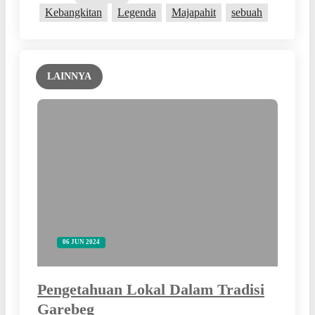
Kebangkitan
Legenda
Majapahit
sebuah
LAINNYA
06 JUN 2024
Pengetahuan Lokal Dalam Tradisi
Garebeg