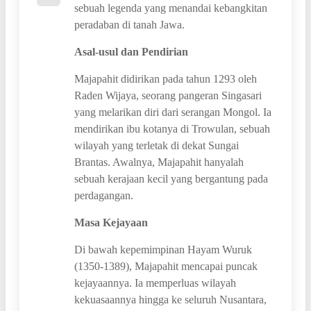
sebuah legenda yang menandai kebangkitan
peradaban di tanah Jawa.
Asal-usul dan Pendirian
Majapahit didirikan pada tahun 1293 oleh
Raden Wijaya, seorang pangeran Singasari
yang melarikan diri dari serangan Mongol. Ia
mendirikan ibu kotanya di Trowulan, sebuah
wilayah yang terletak di dekat Sungai
Brantas. Awalnya, Majapahit hanyalah
sebuah kerajaan kecil yang bergantung pada
perdagangan.
Masa Kejayaan
Di bawah kepemimpinan Hayam Wuruk
(1350-1389), Majapahit mencapai puncak
kejayaannya. Ia memperluas wilayah
kekuasaannya hingga ke seluruh Nusantara,