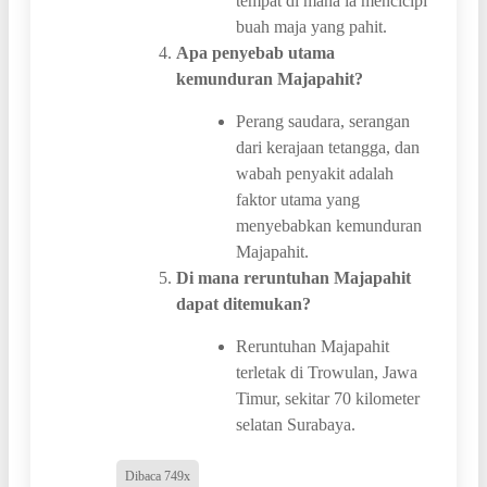
tempat di mana ia mencicipi
buah maja yang pahit.
Apa penyebab utama
kemunduran Majapahit?
Perang saudara, serangan
dari kerajaan tetangga, dan
wabah penyakit adalah
faktor utama yang
menyebabkan kemunduran
Majapahit.
Di mana reruntuhan Majapahit
dapat ditemukan?
Reruntuhan Majapahit
terletak di Trowulan, Jawa
Timur, sekitar 70 kilometer
selatan Surabaya.
Dibaca 749x