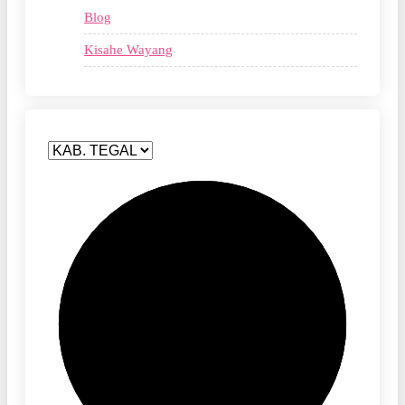
Blog
Kisahe Wayang