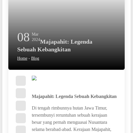
08
Mar
2024
Majapahit: Legenda
Sebuah Kebangkitan
Home
-
Blog
Majapahit: Legenda Sebuah Kebangkitan
Di tengah rimbunnya hutan Jawa Timur,
tersembunyi reruntuhan sebuah kerajaan
besar yang pernah menguasai Nusantara
selama berabad-abad. Kerajaan Majapahit,