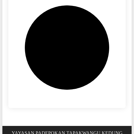
YAYASAN PADEPOKAN TAPAKWANGU KEDUNG