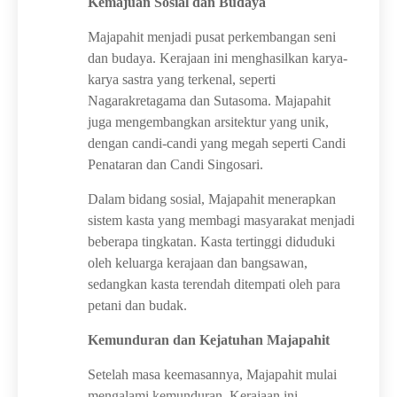
Kemajuan Sosial dan Budaya
Majapahit menjadi pusat perkembangan seni
dan budaya. Kerajaan ini menghasilkan karya-
karya sastra yang terkenal, seperti
Nagarakretagama dan Sutasoma. Majapahit
juga mengembangkan arsitektur yang unik,
dengan candi-candi yang megah seperti Candi
Penataran dan Candi Singosari.
Dalam bidang sosial, Majapahit menerapkan
sistem kasta yang membagi masyarakat menjadi
beberapa tingkatan. Kasta tertinggi diduduki
oleh keluarga kerajaan dan bangsawan,
sedangkan kasta terendah ditempati oleh para
petani dan budak.
Kemunduran dan Kejatuhan Majapahit
Setelah masa keemasannya, Majapahit mulai
mengalami kemunduran. Kerajaan ini