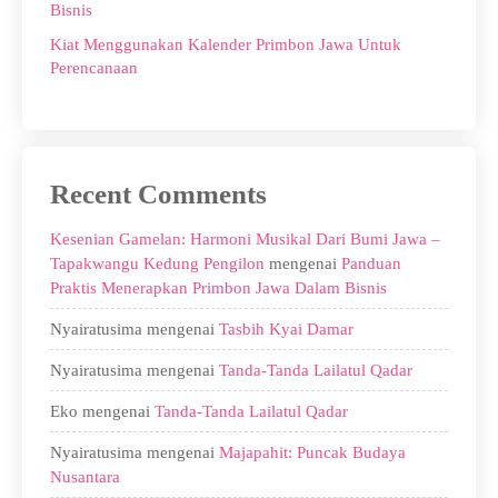
Bisnis
Kiat Menggunakan Kalender Primbon Jawa Untuk
Perencanaan
Recent Comments
Kesenian Gamelan: Harmoni Musikal Dari Bumi Jawa –
Tapakwangu Kedung Pengilon
mengenai
Panduan
Praktis Menerapkan Primbon Jawa Dalam Bisnis
Nyairatusima
mengenai
Tasbih Kyai Damar
Nyairatusima
mengenai
Tanda-Tanda Lailatul Qadar
Eko
mengenai
Tanda-Tanda Lailatul Qadar
Nyairatusima
mengenai
Majapahit: Puncak Budaya
Nusantara