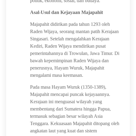
politik, ekonomi, sosial, dan budaya.
Asal-Usul dan Kejayaan Majapahit
Majapahit didirikan pada tahun 1293 oleh
Raden Wijaya, seorang mantan patih Kerajaan
Singasari. Setelah mengalahkan Kerajaan
Kediri, Raden Wijaya mendirikan pusat
pemerintahannya di Trowulan, Jawa Timur. Di
bawah kepemimpinan Raden Wijaya dan
penerusnya, Hayam Wuruk, Majapahit
mengalami masa keemasan.
Pada masa Hayam Wuruk (1350-1389),
Majapahit mencapai puncak kejayaannya.
Kerajaan ini menguasai wilayah yang
membentang dari Sumatera hingga Papua,
termasuk sebagian besar wilayah Asia
Tenggara. Kekuasaan Majapahit ditopang oleh
angkatan laut yang kuat dan sistem