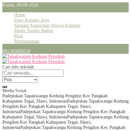
Kamis, 06-08-2026
Home
Panji Ronggo Joyo
Sanggar Karawitan Wijaya Kusuma
Majlis Tombo Bathin
Blog
Pengumuman
081393699559
Cari info sekolah
Media Sosial
Padepokan Tapakwangu Kedung Pengilon Kec Pangkah
Kabupaten Tegal, Slawi, Indonesia
Padepokan Tapakwangu Kedung
Pengilon Kec Pangkah Kabupaten Tegal, Slawi,
Indonesia
Padepokan Tapakwangu Kedung Pengilon Kec Pangkah
Kabupaten Tegal, Slawi, Indonesia
Padepokan Tapakwangu Kedung
Pengilon Kec Pangkah Kabupaten Tegal, Slawi,
Indonesia
Padepokan Tapakwangu Kedung Pengilon Kec Pangkah