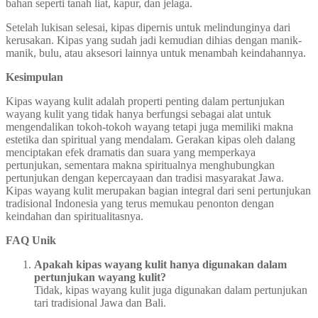
bahan seperti tanah liat, kapur, dan jelaga.
Setelah lukisan selesai, kipas dipernis untuk melindunginya dari
kerusakan. Kipas yang sudah jadi kemudian dihias dengan manik-
manik, bulu, atau aksesori lainnya untuk menambah keindahannya.
Kesimpulan
Kipas wayang kulit adalah properti penting dalam pertunjukan
wayang kulit yang tidak hanya berfungsi sebagai alat untuk
mengendalikan tokoh-tokoh wayang tetapi juga memiliki makna
estetika dan spiritual yang mendalam. Gerakan kipas oleh dalang
menciptakan efek dramatis dan suara yang memperkaya
pertunjukan, sementara makna spiritualnya menghubungkan
pertunjukan dengan kepercayaan dan tradisi masyarakat Jawa.
Kipas wayang kulit merupakan bagian integral dari seni pertunjukan
tradisional Indonesia yang terus memukau penonton dengan
keindahan dan spiritualitasnya.
FAQ Unik
Apakah kipas wayang kulit hanya digunakan dalam
pertunjukan wayang kulit?
Tidak, kipas wayang kulit juga digunakan dalam pertunjukan
tari tradisional Jawa dan Bali.