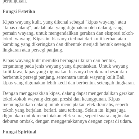
pertunjukan.
Fungsi Estetika
Kipas wayang kulit, yang dikenal sebagai "kipas wayang" atau
"kipas dalang", adalah alat yang digunakan oleh dalang, sang
pemain wayang, untuk mengendalikan gerakan dan ekspresi tokoh-
tokoh wayang. Kipas ini biasanya terbuat dari kulit kerbau atau
kambing yang dikeringkan dan dibentuk menjadi bentuk setengah
lingkaran atau persegi panjang.
Kipas wayang kulit memiliki berbagai ukuran dan bentuk,
tergantung pada jenis wayang yang dipentaskan. Untuk wayang
kulit Jawa, kipas yang digunakan biasanya berukuran besar dan
berbentuk persegi panjang, sementara untuk wayang kulit Bali,
kipas yang digunakan lebih kecil dan berbentuk setengah lingkaran.
Dengan menggerakkan kipas, dalang dapat mengendalikan gerakan
tokoh-tokoh wayang dengan presisi dan keanggunan. Kipas
memungkinkan dalang untuk menciptakan efek dramatis, seperti
tokoh yang berjalan, berlari, atau terbang. Selain itu, kipas juga
digunakan untuk menciptakan efek suara, seperti suara angin atau
deburan ombak, dengan menggerakkannya dengan cepat di udara.
Fungsi Spiritual