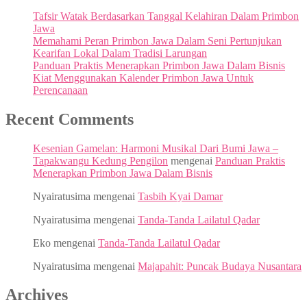
Tafsir Watak Berdasarkan Tanggal Kelahiran Dalam Primbon
Jawa
Memahami Peran Primbon Jawa Dalam Seni Pertunjukan
Kearifan Lokal Dalam Tradisi Larungan
Panduan Praktis Menerapkan Primbon Jawa Dalam Bisnis
Kiat Menggunakan Kalender Primbon Jawa Untuk
Perencanaan
Recent Comments
Kesenian Gamelan: Harmoni Musikal Dari Bumi Jawa –
Tapakwangu Kedung Pengilon
mengenai
Panduan Praktis
Menerapkan Primbon Jawa Dalam Bisnis
Nyairatusima
mengenai
Tasbih Kyai Damar
Nyairatusima
mengenai
Tanda-Tanda Lailatul Qadar
Eko
mengenai
Tanda-Tanda Lailatul Qadar
Nyairatusima
mengenai
Majapahit: Puncak Budaya Nusantara
Archives