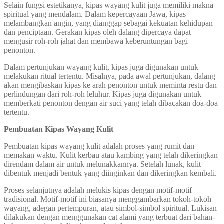
Selain fungsi estetikanya, kipas wayang kulit juga memiliki makna
spiritual yang mendalam. Dalam kepercayaan Jawa, kipas
melambangkan angin, yang dianggap sebagai kekuatan kehidupan
dan penciptaan. Gerakan kipas oleh dalang dipercaya dapat
mengusir roh-roh jahat dan membawa keberuntungan bagi
penonton.
Dalam pertunjukan wayang kulit, kipas juga digunakan untuk
melakukan ritual tertentu. Misalnya, pada awal pertunjukan, dalang
akan mengibaskan kipas ke arah penonton untuk meminta restu dan
perlindungan dari roh-roh leluhur. Kipas juga digunakan untuk
memberkati penonton dengan air suci yang telah dibacakan doa-doa
tertentu.
Pembuatan Kipas Wayang Kulit
Pembuatan kipas wayang kulit adalah proses yang rumit dan
memakan waktu. Kulit kerbau atau kambing yang telah dikeringkan
direndam dalam air untuk melunakkannya. Setelah lunak, kulit
dibentuk menjadi bentuk yang diinginkan dan dikeringkan kembali.
Proses selanjutnya adalah melukis kipas dengan motif-motif
tradisional. Motif-motif ini biasanya menggambarkan tokoh-tokoh
wayang, adegan pertempuran, atau simbol-simbol spiritual. Lukisan
dilakukan dengan menggunakan cat alami yang terbuat dari bahan-