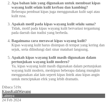
Apa bahan lain yang digunakan untuk membuat kipas
wayang kulit selain kulit kerbau dan kambing?
Beberapa pembuat kipas juga menggunakan kulit sapi atau
kulit rusa.
Apakah motif pada kipas wayang kulit selalu sama?
Tidak, motif pada kipas wayang kulit bervariasi tergantung
pada daerah dan tradisi yang berbeda.
Bagaimana cara merawat kipas wayang kulit?
Kipas wayang kulit harus disimpan di tempat yang kering dan
sejuk, serta dilindungi dari sinar matahari langsung.
Apakah kipas wayang kulit masih digunakan dalam
pertunjukan wayang kulit modern?
Ya, kipas wayang kulit masih digunakan dalam pertunjukan
wayang kulit modern, meskipun beberapa dalang mungkin
menggunakan alat lain seperti kipas listrik atau kipas angin
untuk menciptakan efek yang lebih dramatis.
Dibaca 519x
Kipas
Kulit
Wayang
Lainnya
24 Feb 2024