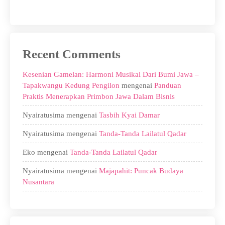
Recent Comments
Kesenian Gamelan: Harmoni Musikal Dari Bumi Jawa –
Tapakwangu Kedung Pengilon
mengenai
Panduan
Praktis Menerapkan Primbon Jawa Dalam Bisnis
Nyairatusima
mengenai
Tasbih Kyai Damar
Nyairatusima
mengenai
Tanda-Tanda Lailatul Qadar
Eko
mengenai
Tanda-Tanda Lailatul Qadar
Nyairatusima
mengenai
Majapahit: Puncak Budaya
Nusantara