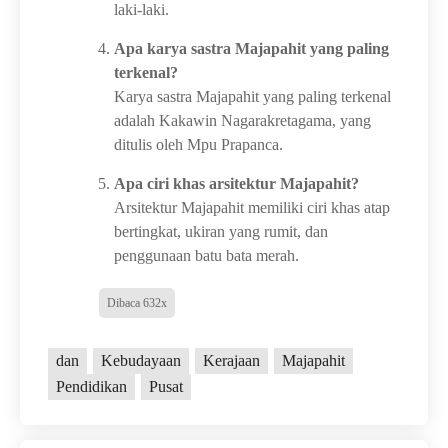
laki-laki.
Apa karya sastra Majapahit yang paling
terkenal?
Karya sastra Majapahit yang paling terkenal
adalah Kakawin Nagarakretagama, yang
ditulis oleh Mpu Prapanca.
Apa ciri khas arsitektur Majapahit?
Arsitektur Majapahit memiliki ciri khas atap
bertingkat, ukiran yang rumit, dan
penggunaan batu bata merah.
Dibaca 632x
dan
Kebudayaan
Kerajaan
Majapahit
Pendidikan
Pusat