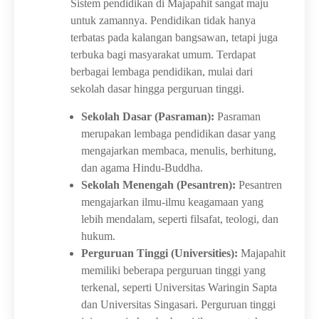
Sistem pendidikan di Majapahit sangat maju
untuk zamannya. Pendidikan tidak hanya
terbatas pada kalangan bangsawan, tetapi juga
terbuka bagi masyarakat umum. Terdapat
berbagai lembaga pendidikan, mulai dari
sekolah dasar hingga perguruan tinggi.
Sekolah Dasar (Pasraman):
Pasraman
merupakan lembaga pendidikan dasar yang
mengajarkan membaca, menulis, berhitung,
dan agama Hindu-Buddha.
Sekolah Menengah (Pesantren):
Pesantren
mengajarkan ilmu-ilmu keagamaan yang
lebih mendalam, seperti filsafat, teologi, dan
hukum.
Perguruan Tinggi (Universities):
Majapahit
memiliki beberapa perguruan tinggi yang
terkenal, seperti Universitas Waringin Sapta
dan Universitas Singasari. Perguruan tinggi