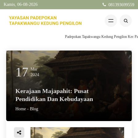
Kamis, 06-08-2026
081393699559
Padepokan Tapakwangu Kedung Pengilon Kec Pangkah 
17
Mar
2024
Kerajaan Majapahit: Pusat
Pendidikan Dan Kebudayaan
Home
-
Blog