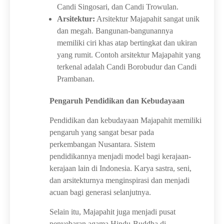
Candi Singosari, dan Candi Trowulan.
Arsitektur:
Arsitektur Majapahit sangat unik
dan megah. Bangunan-bangunannya
memiliki ciri khas atap bertingkat dan ukiran
yang rumit. Contoh arsitektur Majapahit yang
terkenal adalah Candi Borobudur dan Candi
Prambanan.
Pengaruh Pendidikan dan Kebudayaan
Pendidikan dan kebudayaan Majapahit memiliki
pengaruh yang sangat besar pada
perkembangan Nusantara. Sistem
pendidikannya menjadi model bagi kerajaan-
kerajaan lain di Indonesia. Karya sastra, seni,
dan arsitekturnya menginspirasi dan menjadi
acuan bagi generasi selanjutnya.
Selain itu, Majapahit juga menjadi pusat
penyebaran agama Hindu-Buddha di