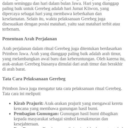
dalam seminggu dan hari dalam bulan Jawa. Hari yang dianggap
paling baik untuk Gerebeg adalah hari Jumat Kliwon, yang
dipercaya sebagai hari yang membawa keberkahan dan
keselamatan. Selain itu, waktu pelaksanaan Gerebeg juga
disesuaikan dengan posisi matahari, yaitu saat matahari terbit atau
terbenam.
Penentuan Arah Perjalanan
Arah perjalanan dalam ritual Gerebeg juga ditentukan berdasarkan
Primbon Jawa. Arah yang dianggap paling baik adalah arah timur,
yang melambangkan awal baru dan keberuntungan. Oleh karena itu,
arak-arakan Gerebeg biasanya dimulai dari arah timur dan berakhir
di arah barat.
Tata Cara Pelaksanaan Gerebeg
Primbon Jawa juga mengatur tata cara pelaksanaan ritual Gerebeg.
Tata cara ini meliputi:
Kirab Prajurit:
Arak-arakan prajurit yang mengawal kereta
kencana yang membawa gunungan hasil bumi.
Pembagian Gunungan:
Gunungan hasil bumi dibagikan
kepada masyarakat sebagai simbol kemakmuran dan
kesejahteraan.