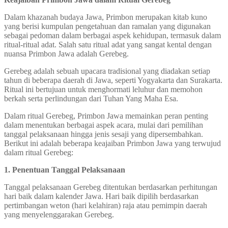
Dalam khazanah budaya Jawa, Primbon merupakan kitab kuno
yang berisi kumpulan pengetahuan dan ramalan yang digunakan
sebagai pedoman dalam berbagai aspek kehidupan, termasuk dalam
ritual-ritual adat. Salah satu ritual adat yang sangat kental dengan
nuansa Primbon Jawa adalah Gerebeg.
Gerebeg adalah sebuah upacara tradisional yang diadakan setiap
tahun di beberapa daerah di Jawa, seperti Yogyakarta dan Surakarta.
Ritual ini bertujuan untuk menghormati leluhur dan memohon
berkah serta perlindungan dari Tuhan Yang Maha Esa.
Dalam ritual Gerebeg, Primbon Jawa memainkan peran penting
dalam menentukan berbagai aspek acara, mulai dari pemilihan
tanggal pelaksanaan hingga jenis sesaji yang dipersembahkan.
Berikut ini adalah beberapa keajaiban Primbon Jawa yang terwujud
dalam ritual Gerebeg:
1. Penentuan Tanggal Pelaksanaan
Tanggal pelaksanaan Gerebeg ditentukan berdasarkan perhitungan
hari baik dalam kalender Jawa. Hari baik dipilih berdasarkan
pertimbangan weton (hari kelahiran) raja atau pemimpin daerah
yang menyelenggarakan Gerebeg.