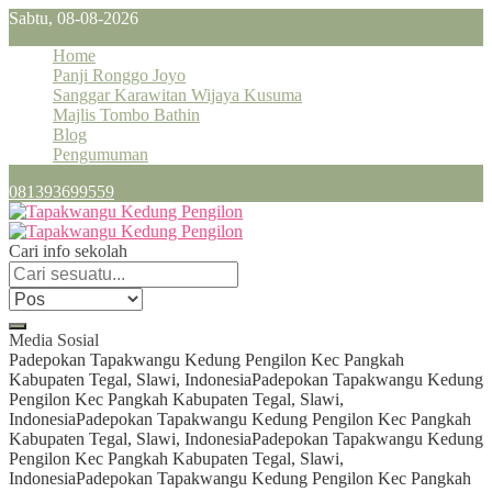
Sabtu, 08-08-2026
Home
Panji Ronggo Joyo
Sanggar Karawitan Wijaya Kusuma
Majlis Tombo Bathin
Blog
Pengumuman
081393699559
Cari info sekolah
Media Sosial
Padepokan Tapakwangu Kedung Pengilon Kec Pangkah
Kabupaten Tegal, Slawi, Indonesia
Padepokan Tapakwangu Kedung
Pengilon Kec Pangkah Kabupaten Tegal, Slawi,
Indonesia
Padepokan Tapakwangu Kedung Pengilon Kec Pangkah
Kabupaten Tegal, Slawi, Indonesia
Padepokan Tapakwangu Kedung
Pengilon Kec Pangkah Kabupaten Tegal, Slawi,
Indonesia
Padepokan Tapakwangu Kedung Pengilon Kec Pangkah