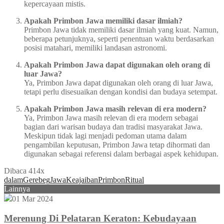
kepercayaan mistis.
Apakah Primbon Jawa memiliki dasar ilmiah?
Primbon Jawa tidak memiliki dasar ilmiah yang kuat. Namun,
beberapa petunjuknya, seperti penentuan waktu berdasarkan
posisi matahari, memiliki landasan astronomi.
Apakah Primbon Jawa dapat digunakan oleh orang di
luar Jawa?
Ya, Primbon Jawa dapat digunakan oleh orang di luar Jawa,
tetapi perlu disesuaikan dengan kondisi dan budaya setempat.
Apakah Primbon Jawa masih relevan di era modern?
Ya, Primbon Jawa masih relevan di era modern sebagai
bagian dari warisan budaya dan tradisi masyarakat Jawa.
Meskipun tidak lagi menjadi pedoman utama dalam
pengambilan keputusan, Primbon Jawa tetap dihormati dan
digunakan sebagai referensi dalam berbagai aspek kehidupan.
Dibaca 414x
dalam
Gerebeg
Jawa
Keajaiban
Primbon
Ritual
Lainnya
01 Mar 2024
Merenung Di Pelataran Keraton: Kebudayaan