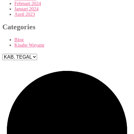
Februari 2024
Januari 2024
April 2023
Categories
Blog
Kisahe Wayang