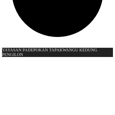
YAYASAN PADEPOKAN TAPAKWANGU KEDUNG
PENGILON