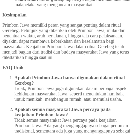
malapetaka yang mengancam masyarakat.
Kesimpulan
Primbon Jawa memiliki peran yang sangat penting dalam ritual
Gerebeg. Petunjuk yang diberikan oleh Primbon Jawa, mulai dari
penentuan waktu, arah perjalanan, hingga tata cara pelaksanaan,
diyakini dapat membawa keberkahan dan keselamatan bagi
masyarakat. Keajaiban Primbon Jawa dalam ritual Gerebeg telah
menjadi bagian dari tradisi dan budaya masyarakat Jawa yang terus
dilestarikan hingga saat ini.
FAQ Unik
Apakah Primbon Jawa hanya digunakan dalam ritual
Gerebeg?
Tidak, Primbon Jawa juga digunakan dalam berbagai aspek
kehidupan masyarakat Jawa, seperti menentukan hari baik
untuk menikah, membangun rumah, atau memulai usaha.
Apakah semua masyarakat Jawa percaya pada
keajaiban Primbon Jawa?
Tidak semua masyarakat Jawa percaya pada keajaiban
Primbon Jawa. Ada yang menganggapnya sebagai pedoman
tradisional, sementara ada juga yang menganggapnya sebagai