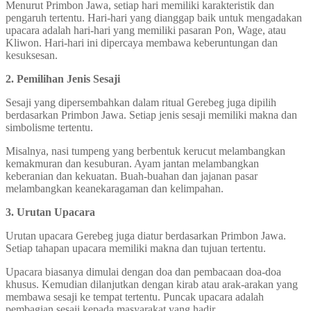
Menurut Primbon Jawa, setiap hari memiliki karakteristik dan
pengaruh tertentu. Hari-hari yang dianggap baik untuk mengadakan
upacara adalah hari-hari yang memiliki pasaran Pon, Wage, atau
Kliwon. Hari-hari ini dipercaya membawa keberuntungan dan
kesuksesan.
2. Pemilihan Jenis Sesaji
Sesaji yang dipersembahkan dalam ritual Gerebeg juga dipilih
berdasarkan Primbon Jawa. Setiap jenis sesaji memiliki makna dan
simbolisme tertentu.
Misalnya, nasi tumpeng yang berbentuk kerucut melambangkan
kemakmuran dan kesuburan. Ayam jantan melambangkan
keberanian dan kekuatan. Buah-buahan dan jajanan pasar
melambangkan keanekaragaman dan kelimpahan.
3. Urutan Upacara
Urutan upacara Gerebeg juga diatur berdasarkan Primbon Jawa.
Setiap tahapan upacara memiliki makna dan tujuan tertentu.
Upacara biasanya dimulai dengan doa dan pembacaan doa-doa
khusus. Kemudian dilanjutkan dengan kirab atau arak-arakan yang
membawa sesaji ke tempat tertentu. Puncak upacara adalah
pembagian sesaji kepada masyarakat yang hadir.