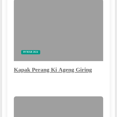
09 MAR 2024
Kapak Perang Ki Ageng Giring