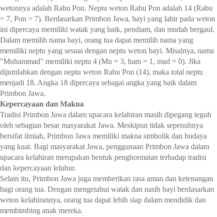
wetonnya adalah Rabu Pon. Neptu weton Rabu Pon adalah 14 (Rabu
= 7, Pon = 7). Berdasarkan Primbon Jawa, bayi yang lahir pada weton
ini dipercaya memiliki watak yang baik, pendiam, dan mudah bergaul.
Dalam memilih nama bayi, orang tua dapat memilih nama yang
memiliki neptu yang sesuai dengan neptu weton bayi. Misalnya, nama
"Muhammad" memiliki neptu 4 (Mu = 3, ham = 1, mad = 0). Jika
dijumlahkan dengan neptu weton Rabu Pon (14), maka total neptu
menjadi 18. Angka 18 dipercaya sebagai angka yang baik dalam
Primbon Jawa.
Kepercayaan dan Makna
Tradisi Primbon Jawa dalam upacara kelahiran masih dipegang teguh
oleh sebagian besar masyarakat Jawa. Meskipun tidak sepenuhnya
bersifat ilmiah, Primbon Jawa memiliki makna simbolik dan budaya
yang kuat. Bagi masyarakat Jawa, penggunaan Primbon Jawa dalam
upacara kelahiran merupakan bentuk penghormatan terhadap tradisi
dan kepercayaan leluhur.
Selain itu, Primbon Jawa juga memberikan rasa aman dan ketenangan
bagi orang tua. Dengan mengetahui watak dan nasib bayi berdasarkan
weton kelahirannya, orang tua dapat lebih siap dalam mendidik dan
membimbing anak mereka.