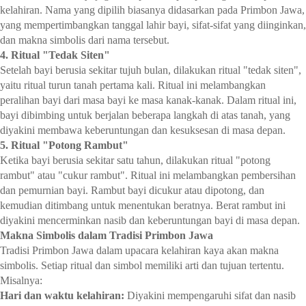
kelahiran. Nama yang dipilih biasanya didasarkan pada Primbon Jawa,
yang mempertimbangkan tanggal lahir bayi, sifat-sifat yang diinginkan,
dan makna simbolis dari nama tersebut.
4. Ritual "Tedak Siten"
Setelah bayi berusia sekitar tujuh bulan, dilakukan ritual "tedak siten",
yaitu ritual turun tanah pertama kali. Ritual ini melambangkan
peralihan bayi dari masa bayi ke masa kanak-kanak. Dalam ritual ini,
bayi dibimbing untuk berjalan beberapa langkah di atas tanah, yang
diyakini membawa keberuntungan dan kesuksesan di masa depan.
5. Ritual "Potong Rambut"
Ketika bayi berusia sekitar satu tahun, dilakukan ritual "potong
rambut" atau "cukur rambut". Ritual ini melambangkan pembersihan
dan pemurnian bayi. Rambut bayi dicukur atau dipotong, dan
kemudian ditimbang untuk menentukan beratnya. Berat rambut ini
diyakini mencerminkan nasib dan keberuntungan bayi di masa depan.
Makna Simbolis dalam Tradisi Primbon Jawa
Tradisi Primbon Jawa dalam upacara kelahiran kaya akan makna
simbolis. Setiap ritual dan simbol memiliki arti dan tujuan tertentu.
Misalnya:
Hari dan waktu kelahiran:
Diyakini mempengaruhi sifat dan nasib