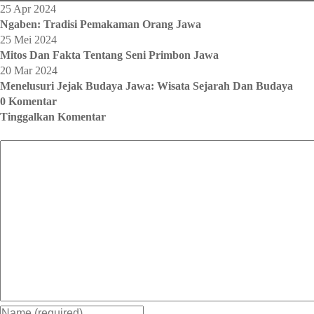
25 Apr 2024
Ngaben: Tradisi Pemakaman Orang Jawa
25 Mei 2024
Mitos Dan Fakta Tentang Seni Primbon Jawa
20 Mar 2024
Menelusuri Jejak Budaya Jawa: Wisata Sejarah Dan Budaya
0 Komentar
Tinggalkan Komentar