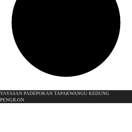
YAYASAN PADEPOKAN TAPAKWANGU KEDUNG
PENGILON