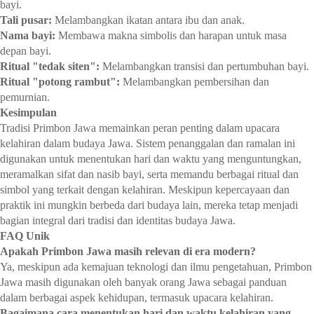
bayi.
Tali pusar:
Melambangkan ikatan antara ibu dan anak.
Nama bayi:
Membawa makna simbolis dan harapan untuk masa
depan bayi.
Ritual "tedak siten":
Melambangkan transisi dan pertumbuhan bayi.
Ritual "potong rambut":
Melambangkan pembersihan dan
pemurnian.
Kesimpulan
Tradisi Primbon Jawa memainkan peran penting dalam upacara
kelahiran dalam budaya Jawa. Sistem penanggalan dan ramalan ini
digunakan untuk menentukan hari dan waktu yang menguntungkan,
meramalkan sifat dan nasib bayi, serta memandu berbagai ritual dan
simbol yang terkait dengan kelahiran. Meskipun kepercayaan dan
praktik ini mungkin berbeda dari budaya lain, mereka tetap menjadi
bagian integral dari tradisi dan identitas budaya Jawa.
FAQ Unik
Apakah Primbon Jawa masih relevan di era modern?
Ya, meskipun ada kemajuan teknologi dan ilmu pengetahuan, Primbon
Jawa masih digunakan oleh banyak orang Jawa sebagai panduan
dalam berbagai aspek kehidupan, termasuk upacara kelahiran.
Bagaimana cara menentukan hari dan waktu kelahiran yang