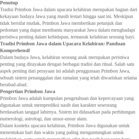
Penutup
Tradisi Primbon Jawa dalam upacara kelahiran merupakan bagian dari
kekayaan budaya Jawa yang masih lestari hingga saat ini. Meskipun
tidak bersifat mutlak, Primbon Jawa memberikan petunjuk dan
pedoman yang dapat membantu masyarakat Jawa dalam menghadapi
peristiwa penting dalam kehidupan, termasuk kelahiran seorang bayi.
Tradisi Primbon Jawa dalam Upacara Kelahiran: Panduan
Komprehensif
Dalam budaya Jawa, kelahiran seorang anak merupakan peristiwa
penting yang dirayakan dengan berbagai tradisi dan ritual. Salah satu
aspek penting dari perayaan ini adalah penggunaan Primbon Jawa,
sebuah sistem penanggalan dan ramalan yang telah diwariskan selama
berabad-abad.
Pengertian Primbon Jawa
Primbon Jawa adalah kumpulan pengetahuan dan kepercayaan yang
digunakan untuk memprediksi nasib dan karakter seseorang
berdasarkan tanggal lahirnya. Sistem ini didasarkan pada perhitungan
numerologi, astrologi, dan unsur-unsur alam.
Dalam konteks upacara kelahiran, Primbon Jawa digunakan untuk
menentukan hari dan waktu yang paling menguntungkan untuk