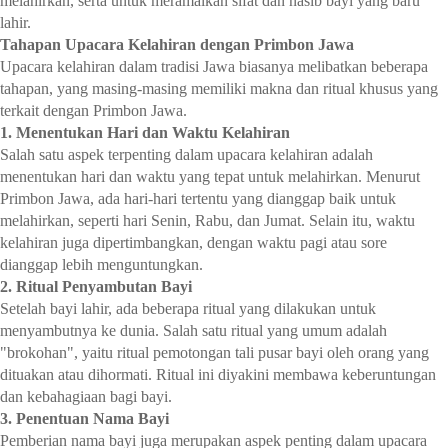
melahirkan, serta untuk meramalkan sifat dan nasib bayi yang baru
lahir.
Tahapan Upacara Kelahiran dengan Primbon Jawa
Upacara kelahiran dalam tradisi Jawa biasanya melibatkan beberapa
tahapan, yang masing-masing memiliki makna dan ritual khusus yang
terkait dengan Primbon Jawa.
1. Menentukan Hari dan Waktu Kelahiran
Salah satu aspek terpenting dalam upacara kelahiran adalah
menentukan hari dan waktu yang tepat untuk melahirkan. Menurut
Primbon Jawa, ada hari-hari tertentu yang dianggap baik untuk
melahirkan, seperti hari Senin, Rabu, dan Jumat. Selain itu, waktu
kelahiran juga dipertimbangkan, dengan waktu pagi atau sore
dianggap lebih menguntungkan.
2. Ritual Penyambutan Bayi
Setelah bayi lahir, ada beberapa ritual yang dilakukan untuk
menyambutnya ke dunia. Salah satu ritual yang umum adalah
"brokohan", yaitu ritual pemotongan tali pusar bayi oleh orang yang
dituakan atau dihormati. Ritual ini diyakini membawa keberuntungan
dan kebahagiaan bagi bayi.
3. Penentuan Nama Bayi
Pemberian nama bayi juga merupakan aspek penting dalam upacara