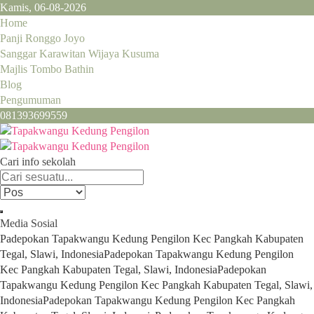
Kamis, 06-08-2026
Home
Panji Ronggo Joyo
Sanggar Karawitan Wijaya Kusuma
Majlis Tombo Bathin
Blog
Pengumuman
081393699559
Cari info sekolah
Media Sosial
Padepokan Tapakwangu Kedung Pengilon Kec Pangkah Kabupaten
Tegal, Slawi, Indonesia
Padepokan Tapakwangu Kedung Pengilon
Kec Pangkah Kabupaten Tegal, Slawi, Indonesia
Padepokan
Tapakwangu Kedung Pengilon Kec Pangkah Kabupaten Tegal, Slawi,
Indonesia
Padepokan Tapakwangu Kedung Pengilon Kec Pangkah