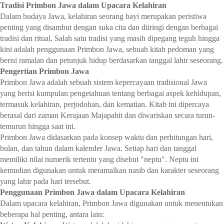
Tradisi Primbon Jawa dalam Upacara Kelahiran
Dalam budaya Jawa, kelahiran seorang bayi merupakan peristiwa
penting yang disambut dengan suka cita dan diiringi dengan berbagai
tradisi dan ritual. Salah satu tradisi yang masih dipegang teguh hingga
kini adalah penggunaan Primbon Jawa, sebuah kitab pedoman yang
berisi ramalan dan petunjuk hidup berdasarkan tanggal lahir seseorang.
Pengertian Primbon Jawa
Primbon Jawa adalah sebuah sistem kepercayaan tradisional Jawa
yang berisi kumpulan pengetahuan tentang berbagai aspek kehidupan,
termasuk kelahiran, perjodohan, dan kematian. Kitab ini dipercaya
berasal dari zaman Kerajaan Majapahit dan diwariskan secara turun-
temurun hingga saat ini.
Primbon Jawa didasarkan pada konsep waktu dan perhitungan hari,
bulan, dan tahun dalam kalender Jawa. Setiap hari dan tanggal
memiliki nilai numerik tertentu yang disebut "neptu". Neptu ini
kemudian digunakan untuk meramalkan nasib dan karakter seseorang
yang lahir pada hari tersebut.
Penggunaan Primbon Jawa dalam Upacara Kelahiran
Dalam upacara kelahiran, Primbon Jawa digunakan untuk menentukan
beberapa hal penting, antara lain: