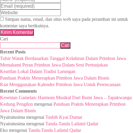
Simpan nama, email, dan situs web saya pada peramban ini untuk
komentar saya berikutnya.
Cari
Cari
Recent Posts
Tafsir Watak Berdasarkan Tanggal Kelahiran Dalam Primbon Jawa
Memahami Peran Primbon Jawa Dalam Seni Pertunjukan
Kearifan Lokal Dalam Tradisi Larungan
Panduan Praktis Menerapkan Primbon Jawa Dalam Bisnis
Kiat Menggunakan Kalender Primbon Jawa Untuk Perencanaan
Recent Comments
Kesenian Gamelan: Harmoni Musikal Dari Bumi Jawa – Tapakwangu
Kedung Pengilon
mengenai
Panduan Praktis Menerapkan Primbon
Jawa Dalam Bisnis
Nyairatusima
mengenai
Tasbih Kyai Damar
Nyairatusima
mengenai
Tanda-Tanda Lailatul Qadar
Eko
mengenai
Tanda-Tanda Lailatul Qadar