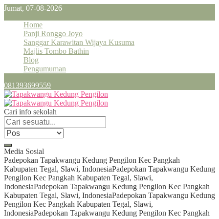
Jumat, 07-08-2026
Home
Panji Ronggo Joyo
Sanggar Karawitan Wijaya Kusuma
Majlis Tombo Bathin
Blog
Pengumuman
081393699559
Cari info sekolah
Media Sosial
Padepokan Tapakwangu Kedung Pengilon Kec Pangkah
Kabupaten Tegal, Slawi, Indonesia
Padepokan Tapakwangu Kedung
Pengilon Kec Pangkah Kabupaten Tegal, Slawi,
Indonesia
Padepokan Tapakwangu Kedung Pengilon Kec Pangkah
Kabupaten Tegal, Slawi, Indonesia
Padepokan Tapakwangu Kedung
Pengilon Kec Pangkah Kabupaten Tegal, Slawi,
Indonesia
Padepokan Tapakwangu Kedung Pengilon Kec Pangkah