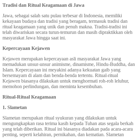
Tradisi dan Ritual Keagamaan di Jawa
Jawa, sebagai salah satu pulau terbesar di Indonesia, memiliki
kekayaan budaya dan tradisi yang beragam, termasuk tradisi dan
ritual keagamaan yang unik dan penuh makna. Tradisi-tradisi ini
telah diwariskan secara turun-temurun dan masih dipraktikkan oleh
masyarakat Jawa hingga saat ini.
Kepercayaan Kejawen
Kejawen merupakan kepercayaan asli masyarakat Jawa yang
memadukan unsur-unsur animisme, dinamisme, Hindu-Buddha, dan
Islam. Kepercayaan ini meyakini adanya kekuatan gaib yang
bersemayam di alam dan benda-benda tertentu. Ritual-ritual
Kejawen biasanya dilakukan untuk menghormati roh-roh leluhur,
memohon perlindungan, dan meminta kesembuhan.
Ritual-Ritual Keagamaan
1. Slametan
Slametan merupakan ritual syukuran yang dilakukan untuk
mengungkapkan rasa terima kasih kepada Tuhan atas segala berkah
yang telah diberikan. Ritual ini biasanya diadakan pada acara-acara
penting, seperti kelahiran, pernikahan, dan kematian. Slametan