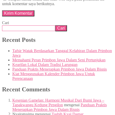
untuk komentar saya berikutnya.
Cari
Cari
Recent Posts
Tafsir Watak Berdasarkan Tanggal Kelahiran Dalam Primbon
Jawa
Memahami Peran Primbon Jawa Dalam Seni Pertunjukan
Kearifan Lokal Dalam Tradisi Larungan
Panduan Praktis Menerapkan Primbon Jawa Dalam Bisnis
Kiat Menggunakan Kalender Primbon Jawa Untuk
Perencanaan
Recent Comments
Kesenian Gamelan: Harmoni Musikal Dari Bumi Jawa –
Tapakwangu Kedung Pengilon
mengenai
Panduan Praktis
Menerapkan Primbon Jawa Dalam Bisnis
Nyairatusima
mengenai
Tasbih Kyai Damar