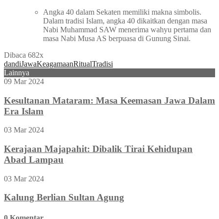
Angka 40 dalam Sekaten memiliki makna simbolis.
Dalam tradisi Islam, angka 40 dikaitkan dengan masa
Nabi Muhammad SAW menerima wahyu pertama dan
masa Nabi Musa AS berpuasa di Gunung Sinai.
Dibaca 682x
dan
di
Jawa
Keagamaan
Ritual
Tradisi
Lainnya
09 Mar 2024
Kesultanan Mataram: Masa Keemasan Jawa Dalam
Era Islam
03 Mar 2024
Kerajaan Majapahit: Dibalik Tirai Kehidupan
Abad Lampau
03 Mar 2024
Kalung Berlian Sultan Agung
0 Komentar