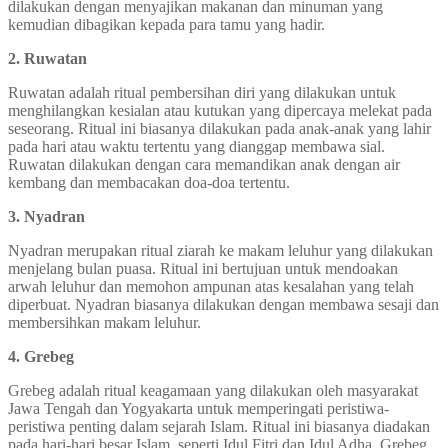
dilakukan dengan menyajikan makanan dan minuman yang
kemudian dibagikan kepada para tamu yang hadir.
2. Ruwatan
Ruwatan adalah ritual pembersihan diri yang dilakukan untuk
menghilangkan kesialan atau kutukan yang dipercaya melekat pada
seseorang. Ritual ini biasanya dilakukan pada anak-anak yang lahir
pada hari atau waktu tertentu yang dianggap membawa sial.
Ruwatan dilakukan dengan cara memandikan anak dengan air
kembang dan membacakan doa-doa tertentu.
3. Nyadran
Nyadran merupakan ritual ziarah ke makam leluhur yang dilakukan
menjelang bulan puasa. Ritual ini bertujuan untuk mendoakan
arwah leluhur dan memohon ampunan atas kesalahan yang telah
diperbuat. Nyadran biasanya dilakukan dengan membawa sesaji dan
membersihkan makam leluhur.
4. Grebeg
Grebeg adalah ritual keagamaan yang dilakukan oleh masyarakat
Jawa Tengah dan Yogyakarta untuk memperingati peristiwa-
peristiwa penting dalam sejarah Islam. Ritual ini biasanya diadakan
pada hari-hari besar Islam, seperti Idul Fitri dan Idul Adha. Grebeg