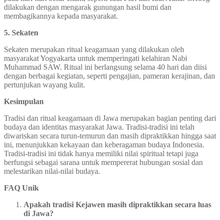
dilakukan dengan mengarak gunungan hasil bumi dan
membagikannya kepada masyarakat.
5. Sekaten
Sekaten merupakan ritual keagamaan yang dilakukan oleh
masyarakat Yogyakarta untuk memperingati kelahiran Nabi
Muhammad SAW. Ritual ini berlangsung selama 40 hari dan diisi
dengan berbagai kegiatan, seperti pengajian, pameran kerajinan, dan
pertunjukan wayang kulit.
Kesimpulan
Tradisi dan ritual keagamaan di Jawa merupakan bagian penting dari
budaya dan identitas masyarakat Jawa. Tradisi-tradisi ini telah
diwariskan secara turun-temurun dan masih dipraktikkan hingga saat
ini, menunjukkan kekayaan dan keberagaman budaya Indonesia.
Tradisi-tradisi ini tidak hanya memiliki nilai spiritual tetapi juga
berfungsi sebagai sarana untuk mempererat hubungan sosial dan
melestarikan nilai-nilai budaya.
FAQ Unik
Apakah tradisi Kejawen masih dipraktikkan secara luas
di Jawa?