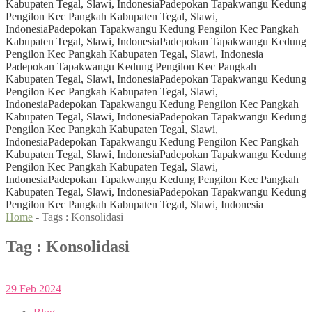
Kabupaten Tegal, Slawi, Indonesia
Padepokan Tapakwangu Kedung
Pengilon Kec Pangkah Kabupaten Tegal, Slawi,
Indonesia
Padepokan Tapakwangu Kedung Pengilon Kec Pangkah
Kabupaten Tegal, Slawi, Indonesia
Padepokan Tapakwangu Kedung
Pengilon Kec Pangkah Kabupaten Tegal, Slawi, Indonesia
Padepokan Tapakwangu Kedung Pengilon Kec Pangkah
Kabupaten Tegal, Slawi, Indonesia
Padepokan Tapakwangu Kedung
Pengilon Kec Pangkah Kabupaten Tegal, Slawi,
Indonesia
Padepokan Tapakwangu Kedung Pengilon Kec Pangkah
Kabupaten Tegal, Slawi, Indonesia
Padepokan Tapakwangu Kedung
Pengilon Kec Pangkah Kabupaten Tegal, Slawi,
Indonesia
Padepokan Tapakwangu Kedung Pengilon Kec Pangkah
Kabupaten Tegal, Slawi, Indonesia
Padepokan Tapakwangu Kedung
Pengilon Kec Pangkah Kabupaten Tegal, Slawi,
Indonesia
Padepokan Tapakwangu Kedung Pengilon Kec Pangkah
Kabupaten Tegal, Slawi, Indonesia
Padepokan Tapakwangu Kedung
Pengilon Kec Pangkah Kabupaten Tegal, Slawi, Indonesia
Home
- Tags :
Konsolidasi
Tag : Konsolidasi
29
Feb
2024