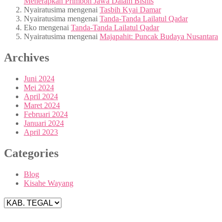
Menerapkan Primbon Jawa Dalam Bisnis
Nyairatusima
mengenai
Tasbih Kyai Damar
Nyairatusima
mengenai
Tanda-Tanda Lailatul Qadar
Eko
mengenai
Tanda-Tanda Lailatul Qadar
Nyairatusima
mengenai
Majapahit: Puncak Budaya Nusantara
Archives
Juni 2024
Mei 2024
April 2024
Maret 2024
Februari 2024
Januari 2024
April 2023
Categories
Blog
Kisahe Wayang