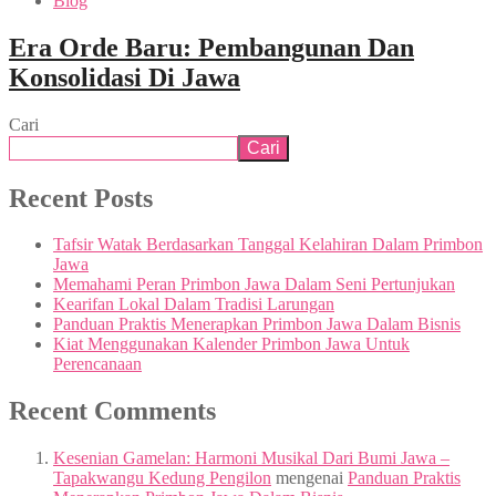
Blog
Era Orde Baru: Pembangunan Dan
Konsolidasi Di Jawa
Cari
Cari
Recent Posts
Tafsir Watak Berdasarkan Tanggal Kelahiran Dalam Primbon
Jawa
Memahami Peran Primbon Jawa Dalam Seni Pertunjukan
Kearifan Lokal Dalam Tradisi Larungan
Panduan Praktis Menerapkan Primbon Jawa Dalam Bisnis
Kiat Menggunakan Kalender Primbon Jawa Untuk
Perencanaan
Recent Comments
Kesenian Gamelan: Harmoni Musikal Dari Bumi Jawa –
Tapakwangu Kedung Pengilon
mengenai
Panduan Praktis