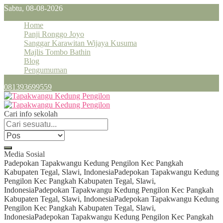
Sabtu, 08-08-2026
Home
Panji Ronggo Joyo
Sanggar Karawitan Wijaya Kusuma
Majlis Tombo Bathin
Blog
Pengumuman
081393699559
Cari info sekolah
Media Sosial
Padepokan Tapakwangu Kedung Pengilon Kec Pangkah
Kabupaten Tegal, Slawi, Indonesia
Padepokan Tapakwangu Kedung
Pengilon Kec Pangkah Kabupaten Tegal, Slawi,
Indonesia
Padepokan Tapakwangu Kedung Pengilon Kec Pangkah
Kabupaten Tegal, Slawi, Indonesia
Padepokan Tapakwangu Kedung
Pengilon Kec Pangkah Kabupaten Tegal, Slawi,
Indonesia
Padepokan Tapakwangu Kedung Pengilon Kec Pangkah