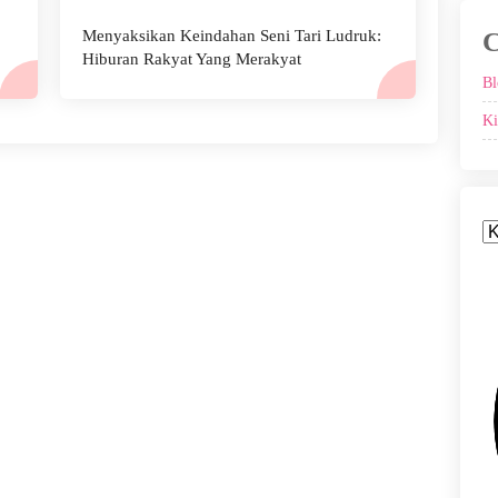
Menyaksikan Keindahan Seni Tari Ludruk:
C
Hiburan Rakyat Yang Merakyat
Bl
Ki