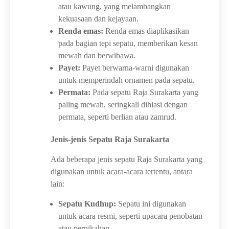
atau kawung, yang melambangkan
kekuasaan dan kejayaan.
Renda emas:
Renda emas diaplikasikan
pada bagian tepi sepatu, memberikan kesan
mewah dan berwibawa.
Payet:
Payet berwarna-warni digunakan
untuk memperindah ornamen pada sepatu.
Permata:
Pada sepatu Raja Surakarta yang
paling mewah, seringkali dihiasi dengan
permata, seperti berlian atau zamrud.
Jenis-jenis Sepatu Raja Surakarta
Ada beberapa jenis sepatu Raja Surakarta yang
digunakan untuk acara-acara tertentu, antara
lain:
Sepatu Kudhup:
Sepatu ini digunakan
untuk acara resmi, seperti upacara penobatan
atau pernikahan.