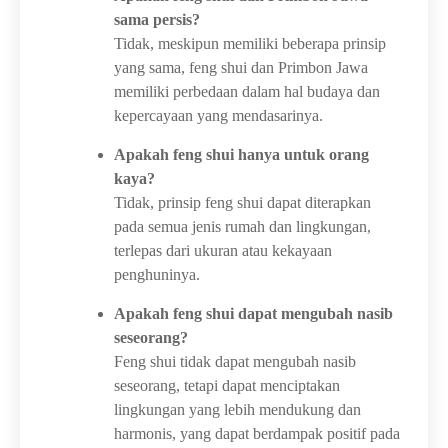
sama persis?
Tidak, meskipun memiliki beberapa prinsip
yang sama, feng shui dan Primbon Jawa
memiliki perbedaan dalam hal budaya dan
kepercayaan yang mendasarinya.
Apakah feng shui hanya untuk orang
kaya?
Tidak, prinsip feng shui dapat diterapkan
pada semua jenis rumah dan lingkungan,
terlepas dari ukuran atau kekayaan
penghuninya.
Apakah feng shui dapat mengubah nasib
seseorang?
Feng shui tidak dapat mengubah nasib
seseorang, tetapi dapat menciptakan
lingkungan yang lebih mendukung dan
harmonis, yang dapat berdampak positif pada