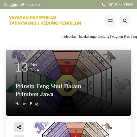
Minggu, 09-08-2026
081393699559
Padepokan Tapakwangu Kedung Pengilon Kec Pangkah Kab
13
Mei
2024
Prinsip Feng Shui Dalam
Primbon Jawa
Home
-
Blog