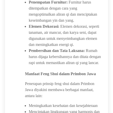
Penempatan Furnitur:
Furnitur harus
ditempatkan dengan cara yang
mengoptimalkan aliran qi dan menciptakan
keseimbangan yin dan yang.
Elemen Dekorasi:
Elemen dekorasi, seperti
tanaman, air mancur, dan karya seni, dapat
digunakan untuk menyeimbangkan elemen
dan meningkatkan energi qi.
Pembersihan dan Tata Laksana:
Rumah
harus dijaga kebersihannya dan ditata dengan
rapi untuk memastikan aliran qi yang lancar.
Manfaat Feng Shui dalam Primbon Jawa
Penerapan prinsip feng shui dalam Primbon
Jawa diyakini membawa berbagai manfaat,
antara lain:
Meningkatkan kesehatan dan kesejahteraan
Menciptakan lingkungan yang harmonis dan