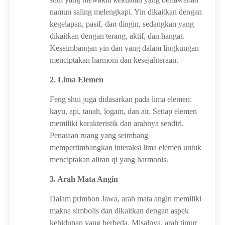
namun saling melengkapi. Yin dikaitkan dengan
kegelapan, pasif, dan dingin, sedangkan yang
dikaitkan dengan terang, aktif, dan hangat.
Keseimbangan yin dan yang dalam lingkungan
menciptakan harmoni dan kesejahteraan.
2. Lima Elemen
Feng shui juga didasarkan pada lima elemen:
kayu, api, tanah, logam, dan air. Setiap elemen
memiliki karakteristik dan arahnya sendiri.
Penataan ruang yang seimbang
mempertimbangkan interaksi lima elemen untuk
menciptakan aliran qi yang harmonis.
3. Arah Mata Angin
Dalam primbon Jawa, arah mata angin memiliki
makna simbolis dan dikaitkan dengan aspek
kehidupan yang berbeda. Misalnya, arah timur