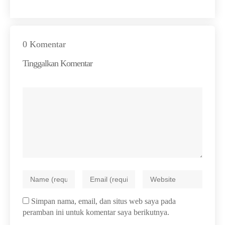
0 Komentar
Tinggalkan Komentar
Simpan nama, email, dan situs web saya pada
peramban ini untuk komentar saya berikutnya.