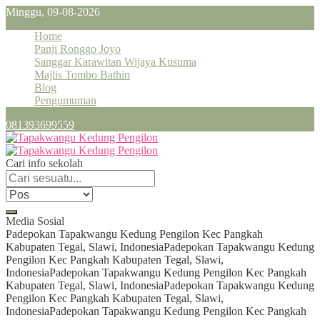
Minggu, 09-08-2026
Home
Panji Ronggo Joyo
Sanggar Karawitan Wijaya Kusuma
Majlis Tombo Bathin
Blog
Pengumuman
081393699559
Cari info sekolah
Media Sosial
Padepokan Tapakwangu Kedung Pengilon Kec Pangkah
Kabupaten Tegal, Slawi, Indonesia
Padepokan Tapakwangu Kedung
Pengilon Kec Pangkah Kabupaten Tegal, Slawi,
Indonesia
Padepokan Tapakwangu Kedung Pengilon Kec Pangkah
Kabupaten Tegal, Slawi, Indonesia
Padepokan Tapakwangu Kedung
Pengilon Kec Pangkah Kabupaten Tegal, Slawi,
Indonesia
Padepokan Tapakwangu Kedung Pengilon Kec Pangkah