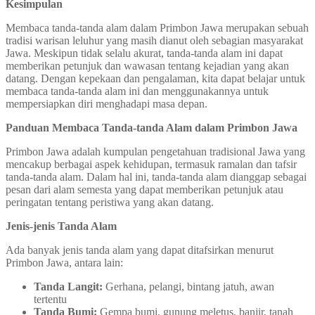
Kesimpulan
Membaca tanda-tanda alam dalam Primbon Jawa merupakan sebuah
tradisi warisan leluhur yang masih dianut oleh sebagian masyarakat
Jawa. Meskipun tidak selalu akurat, tanda-tanda alam ini dapat
memberikan petunjuk dan wawasan tentang kejadian yang akan
datang. Dengan kepekaan dan pengalaman, kita dapat belajar untuk
membaca tanda-tanda alam ini dan menggunakannya untuk
mempersiapkan diri menghadapi masa depan.
Panduan Membaca Tanda-tanda Alam dalam Primbon Jawa
Primbon Jawa adalah kumpulan pengetahuan tradisional Jawa yang
mencakup berbagai aspek kehidupan, termasuk ramalan dan tafsir
tanda-tanda alam. Dalam hal ini, tanda-tanda alam dianggap sebagai
pesan dari alam semesta yang dapat memberikan petunjuk atau
peringatan tentang peristiwa yang akan datang.
Jenis-jenis Tanda Alam
Ada banyak jenis tanda alam yang dapat ditafsirkan menurut
Primbon Jawa, antara lain:
Tanda Langit:
Gerhana, pelangi, bintang jatuh, awan
tertentu
Tanda Bumi:
Gempa bumi, gunung meletus, banjir, tanah