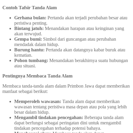
Contoh Tafsir Tanda Alam
Gerhana bulan:
Pertanda akan terjadi perubahan besar atau
peristiwa penting.
Bintang jatuh:
Menandakan harapan atau keinginan yang
akan terwujud.
Gempa bumi:
Simbol dari guncangan atau perubahan
mendadak dalam hidup.
Burung hantu:
Pertanda akan datangnya kabar buruk atau
kematian.
Pohon tumbang:
Menandakan berakhirnya suatu hubungan
atau situasi.
Pentingnya Membaca Tanda Alam
Membaca tanda-tanda alam dalam Primbon Jawa dapat memberikan
manfaat sebagai berikut:
Memperoleh wawasan:
Tanda alam dapat memberikan
wawasan tentang peristiwa masa depan atau pola yang lebih
besar dalam hidup.
Mengambil tindakan pencegahan:
Beberapa tanda alam
dapat berfungsi sebagai peringatan dini untuk mengambil
tindakan pencegahan terhadap potensi bahaya.