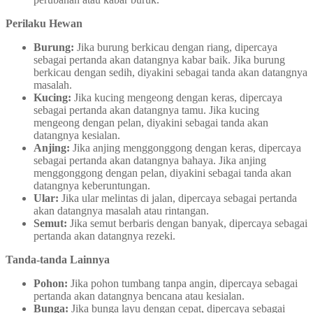
Perilaku Hewan
Burung:
Jika burung berkicau dengan riang, dipercaya
sebagai pertanda akan datangnya kabar baik. Jika burung
berkicau dengan sedih, diyakini sebagai tanda akan datangnya
masalah.
Kucing:
Jika kucing mengeong dengan keras, dipercaya
sebagai pertanda akan datangnya tamu. Jika kucing
mengeong dengan pelan, diyakini sebagai tanda akan
datangnya kesialan.
Anjing:
Jika anjing menggonggong dengan keras, dipercaya
sebagai pertanda akan datangnya bahaya. Jika anjing
menggonggong dengan pelan, diyakini sebagai tanda akan
datangnya keberuntungan.
Ular:
Jika ular melintas di jalan, dipercaya sebagai pertanda
akan datangnya masalah atau rintangan.
Semut:
Jika semut berbaris dengan banyak, dipercaya sebagai
pertanda akan datangnya rezeki.
Tanda-tanda Lainnya
Pohon:
Jika pohon tumbang tanpa angin, dipercaya sebagai
pertanda akan datangnya bencana atau kesialan.
Bunga:
Jika bunga layu dengan cepat, dipercaya sebagai