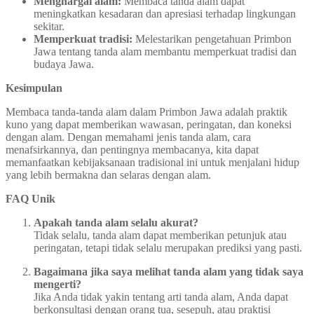
Menghargai alam:
Membaca tanda alam dapat
meningkatkan kesadaran dan apresiasi terhadap lingkungan
sekitar.
Memperkuat tradisi:
Melestarikan pengetahuan Primbon
Jawa tentang tanda alam membantu memperkuat tradisi dan
budaya Jawa.
Kesimpulan
Membaca tanda-tanda alam dalam Primbon Jawa adalah praktik
kuno yang dapat memberikan wawasan, peringatan, dan koneksi
dengan alam. Dengan memahami jenis tanda alam, cara
menafsirkannya, dan pentingnya membacanya, kita dapat
memanfaatkan kebijaksanaan tradisional ini untuk menjalani hidup
yang lebih bermakna dan selaras dengan alam.
FAQ Unik
Apakah tanda alam selalu akurat?
Tidak selalu, tanda alam dapat memberikan petunjuk atau
peringatan, tetapi tidak selalu merupakan prediksi yang pasti.
Bagaimana jika saya melihat tanda alam yang tidak saya
mengerti?
Jika Anda tidak yakin tentang arti tanda alam, Anda dapat
berkonsultasi dengan orang tua, sesepuh, atau praktisi