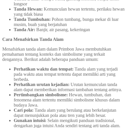
longsor
Tanda Hewan:
Kemunculan hewan tertentu, perilaku hewan
yang tidak biasa
Tanda Tumbuhan:
Pohon tumbang, bunga mekar di luar
musim, buah yang berjatuhan
Tanda Air:
Banjir, air pasang, kekeringan
Cara Menafsirkan Tanda Alam
Menafsirkan tanda alam dalam Primbon Jawa membutuhkan
pemahaman tentang konteks dan simbolisme yang terkait
dengannya. Berikut adalah beberapa panduan umum:
Perhatikan waktu dan tempat:
Tanda alam yang terjadi
pada waktu atau tempat tertentu dapat memiliki arti yang
berbeda.
Perhatikan urutan kejadian:
Urutan kemunculan tanda
alam dapat memberikan informasi tambahan tentang artinya.
Pertimbangkan simbolisme:
Hewan, tumbuhan, dan
fenomena alam tertentu memiliki simbolisme khusus dalam
budaya Jawa.
Cari pola:
Tanda alam yang berulang atau berkelanjutan
dapat menunjukkan pola atau tren yang lebih besar.
Gunakan intuisi:
Selain mengikuti panduan tradisional,
dengarkan juga intuisi Anda sendiri tentang arti tanda alam.