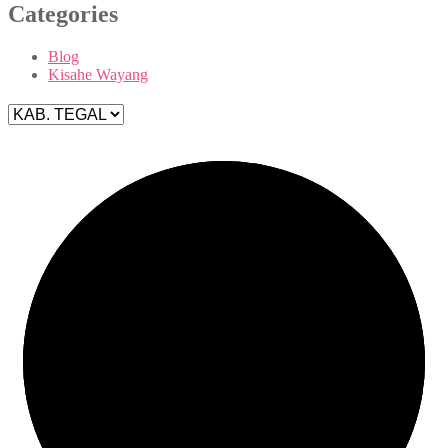
Categories
Blog
Kisahe Wayang