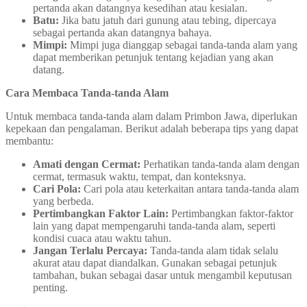
pertanda akan datangnya kesedihan atau kesialan.
Batu:
Jika batu jatuh dari gunung atau tebing, dipercaya
sebagai pertanda akan datangnya bahaya.
Mimpi:
Mimpi juga dianggap sebagai tanda-tanda alam yang
dapat memberikan petunjuk tentang kejadian yang akan
datang.
Cara Membaca Tanda-tanda Alam
Untuk membaca tanda-tanda alam dalam Primbon Jawa, diperlukan
kepekaan dan pengalaman. Berikut adalah beberapa tips yang dapat
membantu:
Amati dengan Cermat:
Perhatikan tanda-tanda alam dengan
cermat, termasuk waktu, tempat, dan konteksnya.
Cari Pola:
Cari pola atau keterkaitan antara tanda-tanda alam
yang berbeda.
Pertimbangkan Faktor Lain:
Pertimbangkan faktor-faktor
lain yang dapat mempengaruhi tanda-tanda alam, seperti
kondisi cuaca atau waktu tahun.
Jangan Terlalu Percaya:
Tanda-tanda alam tidak selalu
akurat atau dapat diandalkan. Gunakan sebagai petunjuk
tambahan, bukan sebagai dasar untuk mengambil keputusan
penting.