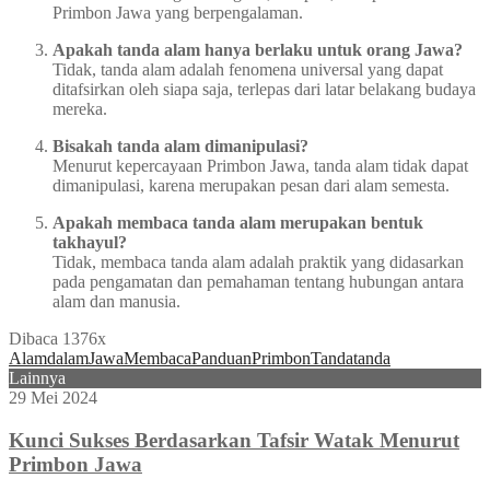
Primbon Jawa yang berpengalaman.
Apakah tanda alam hanya berlaku untuk orang Jawa?
Tidak, tanda alam adalah fenomena universal yang dapat
ditafsirkan oleh siapa saja, terlepas dari latar belakang budaya
mereka.
Bisakah tanda alam dimanipulasi?
Menurut kepercayaan Primbon Jawa, tanda alam tidak dapat
dimanipulasi, karena merupakan pesan dari alam semesta.
Apakah membaca tanda alam merupakan bentuk
takhayul?
Tidak, membaca tanda alam adalah praktik yang didasarkan
pada pengamatan dan pemahaman tentang hubungan antara
alam dan manusia.
Dibaca 1376x
Alam
dalam
Jawa
Membaca
Panduan
Primbon
Tandatanda
Lainnya
29 Mei 2024
Kunci Sukses Berdasarkan Tafsir Watak Menurut
Primbon Jawa