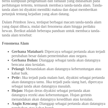
berisi kumpulan pengetahuan dan ramalan yang didasarkan pada
perhitungan tertentu, termasuk membaca tanda-tanda alam. Tanda-
tanda alam ini diyakini memiliki makna dan dapat memberikan
petunjuk tentang kejadian yang akan datang.
Dalam Primbon Jawa, terdapat berbagai macam tanda-tanda alam
yang dapat dibaca, mulai dari fenomena alam hingga perilaku
hewan. Berikut adalah beberapa panduan untuk membaca tanda-
tanda alam tersebut:
Fenomena Alam
Gerhana Matahari:
Dipercaya sebagai pertanda akan terjadi
perubahan besar dalam pemerintahan atau negara.
Gerhana Bulan:
Dianggap sebagai tanda akan datangnya
bencana atau kesialan.
Pelangi:
Menandakan akan datangnya keberuntungan atau
kabar baik.
Petir:
Jika terjadi pada malam hari, diyakini sebagai pertanda
akan datangnya tamu. Jika terjadi pada siang hari, dipercaya
sebagai tanda akan datangnya masalah.
Hujan:
Hujan deras diyakini sebagai pertanda akan
datangnya rezeki atau keberuntungan. Hujan gerimis
menandakan akan datangnya kesedihan atau kesialan.
Angin Kencang:
Dianggap sebagai pertanda akan datangnya
perubahan atau kabar buruk.