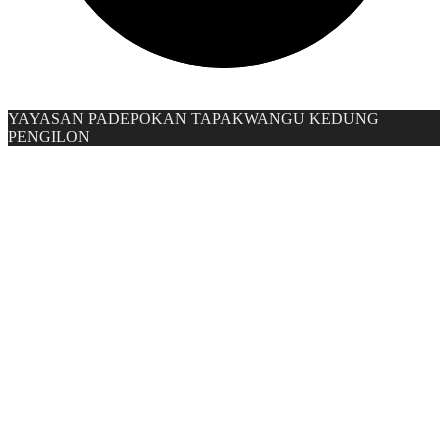
YAYASAN PADEPOKAN TAPAKWANGU KEDUNG
PENGILON