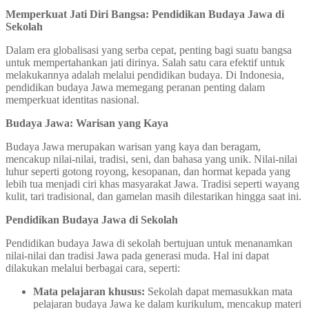
Memperkuat Jati Diri Bangsa: Pendidikan Budaya Jawa di
Sekolah
Dalam era globalisasi yang serba cepat, penting bagi suatu bangsa
untuk mempertahankan jati dirinya. Salah satu cara efektif untuk
melakukannya adalah melalui pendidikan budaya. Di Indonesia,
pendidikan budaya Jawa memegang peranan penting dalam
memperkuat identitas nasional.
Budaya Jawa: Warisan yang Kaya
Budaya Jawa merupakan warisan yang kaya dan beragam,
mencakup nilai-nilai, tradisi, seni, dan bahasa yang unik. Nilai-nilai
luhur seperti gotong royong, kesopanan, dan hormat kepada yang
lebih tua menjadi ciri khas masyarakat Jawa. Tradisi seperti wayang
kulit, tari tradisional, dan gamelan masih dilestarikan hingga saat ini.
Pendidikan Budaya Jawa di Sekolah
Pendidikan budaya Jawa di sekolah bertujuan untuk menanamkan
nilai-nilai dan tradisi Jawa pada generasi muda. Hal ini dapat
dilakukan melalui berbagai cara, seperti:
Mata pelajaran khusus:
Sekolah dapat memasukkan mata
pelajaran budaya Jawa ke dalam kurikulum, mencakup materi