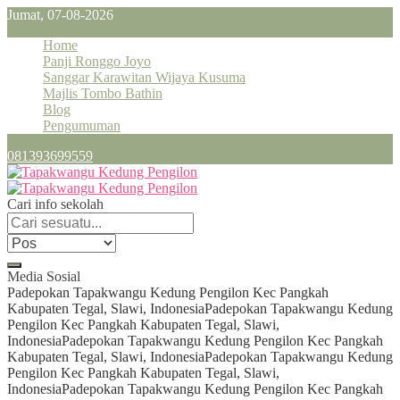
Jumat, 07-08-2026
Home
Panji Ronggo Joyo
Sanggar Karawitan Wijaya Kusuma
Majlis Tombo Bathin
Blog
Pengumuman
081393699559
Cari info sekolah
Media Sosial
Padepokan Tapakwangu Kedung Pengilon Kec Pangkah
Kabupaten Tegal, Slawi, Indonesia
Padepokan Tapakwangu Kedung
Pengilon Kec Pangkah Kabupaten Tegal, Slawi,
Indonesia
Padepokan Tapakwangu Kedung Pengilon Kec Pangkah
Kabupaten Tegal, Slawi, Indonesia
Padepokan Tapakwangu Kedung
Pengilon Kec Pangkah Kabupaten Tegal, Slawi,
Indonesia
Padepokan Tapakwangu Kedung Pengilon Kec Pangkah