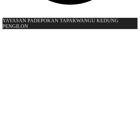
YAYASAN PADEPOKAN TAPAKWANGU KEDUNG
PENGILON