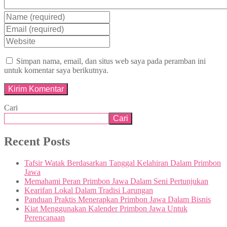
Simpan nama, email, dan situs web saya pada peramban ini
untuk komentar saya berikutnya.
Cari
Cari
Recent Posts
Tafsir Watak Berdasarkan Tanggal Kelahiran Dalam Primbon
Jawa
Memahami Peran Primbon Jawa Dalam Seni Pertunjukan
Kearifan Lokal Dalam Tradisi Larungan
Panduan Praktis Menerapkan Primbon Jawa Dalam Bisnis
Kiat Menggunakan Kalender Primbon Jawa Untuk
Perencanaan