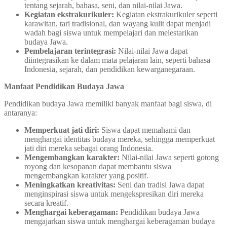
tentang sejarah, bahasa, seni, dan nilai-nilai Jawa.
Kegiatan ekstrakurikuler:
Kegiatan ekstrakurikuler seperti
karawitan, tari tradisional, dan wayang kulit dapat menjadi
wadah bagi siswa untuk mempelajari dan melestarikan
budaya Jawa.
Pembelajaran terintegrasi:
Nilai-nilai Jawa dapat
diintegrasikan ke dalam mata pelajaran lain, seperti bahasa
Indonesia, sejarah, dan pendidikan kewarganegaraan.
Manfaat Pendidikan Budaya Jawa
Pendidikan budaya Jawa memiliki banyak manfaat bagi siswa, di
antaranya:
Memperkuat jati diri:
Siswa dapat memahami dan
menghargai identitas budaya mereka, sehingga memperkuat
jati diri mereka sebagai orang Indonesia.
Mengembangkan karakter:
Nilai-nilai Jawa seperti gotong
royong dan kesopanan dapat membantu siswa
mengembangkan karakter yang positif.
Meningkatkan kreativitas:
Seni dan tradisi Jawa dapat
menginspirasi siswa untuk mengekspresikan diri mereka
secara kreatif.
Menghargai keberagaman:
Pendidikan budaya Jawa
mengajarkan siswa untuk menghargai keberagaman budaya