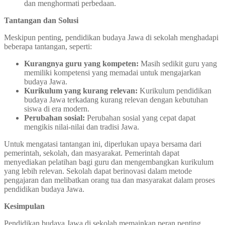
dan menghormati perbedaan.
Tantangan dan Solusi
Meskipun penting, pendidikan budaya Jawa di sekolah menghadapi
beberapa tantangan, seperti:
Kurangnya guru yang kompeten:
Masih sedikit guru yang
memiliki kompetensi yang memadai untuk mengajarkan
budaya Jawa.
Kurikulum yang kurang relevan:
Kurikulum pendidikan
budaya Jawa terkadang kurang relevan dengan kebutuhan
siswa di era modern.
Perubahan sosial:
Perubahan sosial yang cepat dapat
mengikis nilai-nilai dan tradisi Jawa.
Untuk mengatasi tantangan ini, diperlukan upaya bersama dari
pemerintah, sekolah, dan masyarakat. Pemerintah dapat
menyediakan pelatihan bagi guru dan mengembangkan kurikulum
yang lebih relevan. Sekolah dapat berinovasi dalam metode
pengajaran dan melibatkan orang tua dan masyarakat dalam proses
pendidikan budaya Jawa.
Kesimpulan
Pendidikan budaya Jawa di sekolah memainkan peran penting