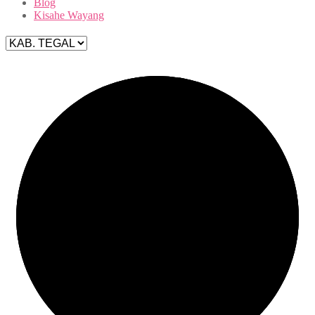
Blog
Kisahe Wayang