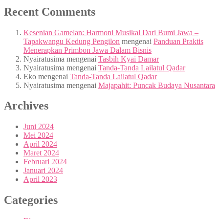
Recent Comments
Kesenian Gamelan: Harmoni Musikal Dari Bumi Jawa –
Tapakwangu Kedung Pengilon
mengenai
Panduan Praktis
Menerapkan Primbon Jawa Dalam Bisnis
Nyairatusima
mengenai
Tasbih Kyai Damar
Nyairatusima
mengenai
Tanda-Tanda Lailatul Qadar
Eko
mengenai
Tanda-Tanda Lailatul Qadar
Nyairatusima
mengenai
Majapahit: Puncak Budaya Nusantara
Archives
Juni 2024
Mei 2024
April 2024
Maret 2024
Februari 2024
Januari 2024
April 2023
Categories