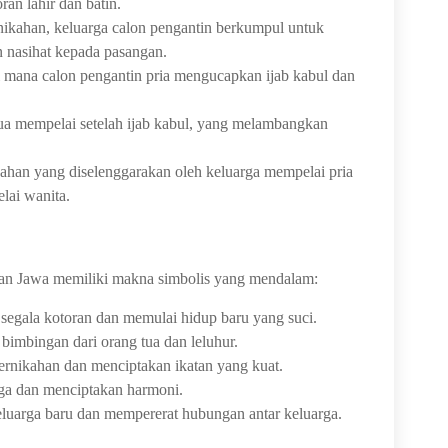
ran lahir dan batin.
kahan, keluarga calon pengantin berkumpul untuk
nasihat kepada pasangan.
i mana calon pengantin pria mengucapkan ijab kabul dan
a mempelai setelah ijab kabul, yang melambangkan
ahan yang diselenggarakan oleh keluarga mempelai pria
ai wanita.
ahan Jawa memiliki makna simbolis yang mendalam:
segala kotoran dan memulai hidup baru yang suci.
imbingan dari orang tua dan leluhur.
pernikahan dan menciptakan ikatan yang kuat.
a dan menciptakan harmoni.
uarga baru dan mempererat hubungan antar keluarga.