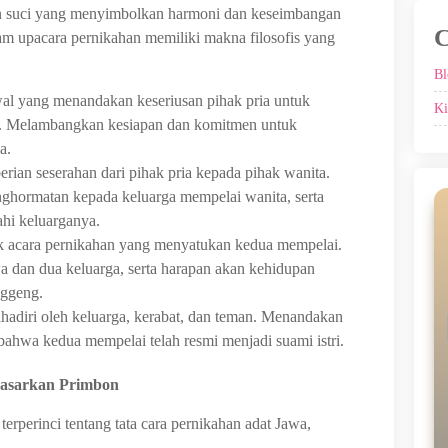
an suci yang menyimbolkan harmoni dan keseimbangan
C
lam upacara pernikahan memiliki makna filosofis yang
Bl
wal yang menandakan keseriusan pihak pria untuk
Ki
. Melambangkan kesiapan dan komitmen untuk
a.
erian seserahan dari pihak pria kepada pihak wanita.
ghormatan kepada keluarga mempelai wanita, serta
ahi keluarganya.
k acara pernikahan yang menyatukan kedua mempelai.
 dan dua keluarga, serta harapan akan kehidupan
nggeng.
ihadiri oleh keluarga, kerabat, dan teman. Menandakan
hwa kedua mempelai telah resmi menjadi suami istri.
dasarkan Primbon
perinci tentang tata cara pernikahan adat Jawa,