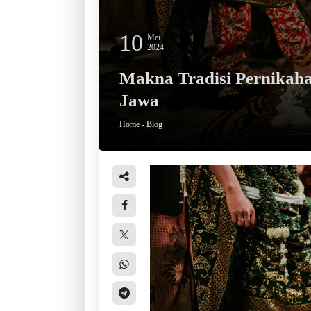
10
Mei
2024
Makna Tradisi Pernikah
Jawa
Home
-
Blog