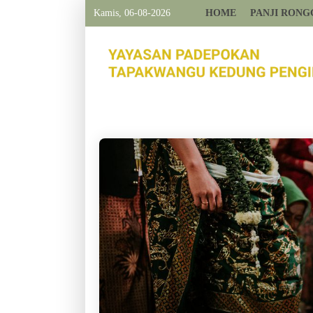
Kamis, 06-08-2026
HOME
PANJI RONG