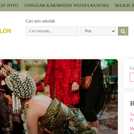
GO JOYO
SANGGAR KARAWITAN WIJAYA KUSUMA
MAJLIS 
Cari info sekolah
Ca
R
Ta
Pr
Me