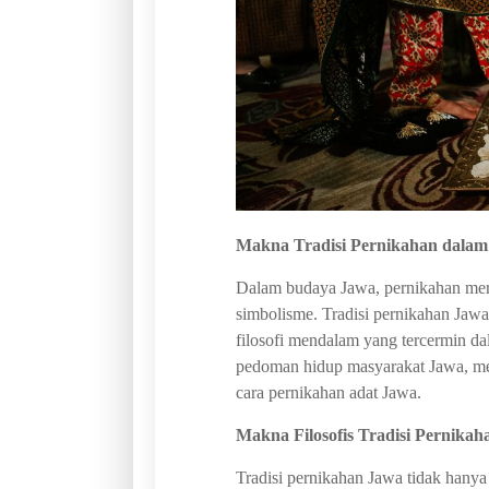
Makna Tradisi Pernikahan dala
Dalam budaya Jawa, pernikahan meru
simbolisme. Tradisi pernikahan Jawa
filosofi mendalam yang tercermin da
pedoman hidup masyarakat Jawa, me
cara pernikahan adat Jawa.
Makna Filosofis Tradisi Pernika
Tradisi pernikahan Jawa tidak hanya 