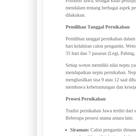
Primbon Jawa, sebagai kitab petun
mendalam tentang berbagai aspek per
dilakukan.
Pemilihan Tanggal Pernikahan
Pemilihan tanggal pernikahan dalam
hari kelahiran calon pengantin. Weto
35 hari dan 7 pasaran (Legi, Pahing
Setiap weton memiliki nilai neptu 
mendapatkan neptu pernikahan. Nept
menghasilkan sisa 9 atau 12 saat dib
membawa keberuntungan dan kesejah
Prosesi Pernikahan
Tradisi pernikahan Jawa terdiri dari
Beberapa prosesi utama antara lain:
Siraman:
Calon pengantin dimand