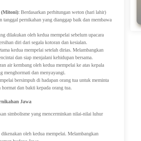
(Mitoni)
: Berdasarkan perhitungan weton (hari lahir)
n tanggal pernikahan yang dianggap baik dan membawa
ang dilakukan oleh kedua mempelai sebelum upacara
ihan diri dari segala kotoran dan kesialan.
rtama kedua mempelai setelah dirias. Melambangkan
ncintai dan siap menjalani kehidupan bersama.
ran air kembang oleh kedua mempelai ke atas kepala
ng menghormati dan menyayangi.
mpelai bersimpuh di hadapan orang tua untuk meminta
 hormat dan bakti kepada orang tua.
ernikahan Jawa
kan simbolisme yang mencerminkan nilai-nilai luhur
ng dikenakan oleh kedua mempelai. Melambangkan