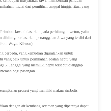
juk kehidupan masyarakat Jawa, memberikan panduan
nikahan, mulai dari pemilihan tanggal hingga ritual yang
 Primbon Jawa didasarkan pada perhitungan weton, yaitu
n dihitung berdasarkan penanggalan Jawa yang terdiri dari
, Pon, Wage, Kliwon).
yang berbeda, yang kemudian dijumlahkan untuk
u yang baik untuk pernikahan adalah neptu yang
agi 5. Tanggal yang memiliki neptu tersebut dianggap
teraan bagi pasangan.
 serangkaian prosesi yang memiliki makna simbolis.
ikan dengan air kembang setaman yang dipercaya dapat