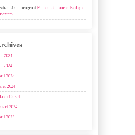
airatusima
mengenai
Majapahit: Puncak Budaya
santara
rchives
ni 2024
i 2024
ril 2024
ret 2024
bruari 2024
nuari 2024
ril 2023