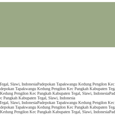
gal, Slawi, Indonesia
Padepokan Tapakwangu Kedung Pengilon Kec P
depokan Tapakwangu Kedung Pengilon Kec Pangkah Kabupaten Tegal
edung Pengilon Kec Pangkah Kabupaten Tegal, Slawi, Indonesia
Pad
 Pangkah Kabupaten Tegal, Slawi, Indonesia
gal, Slawi, Indonesia
Padepokan Tapakwangu Kedung Pengilon Kec P
depokan Tapakwangu Kedung Pengilon Kec Pangkah Kabupaten Tegal
edung Pengilon Kec Pangkah Kabupaten Tegal, Slawi, Indonesia
Pad