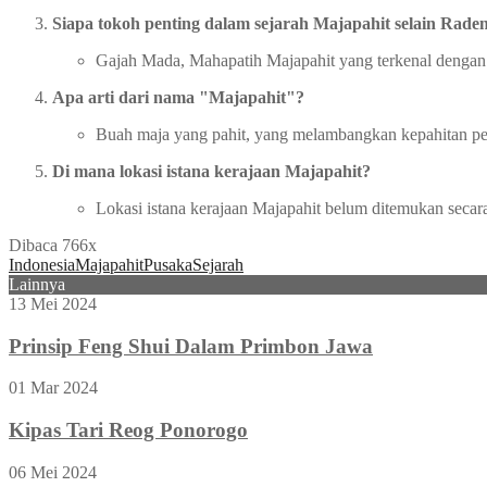
Siapa tokoh penting dalam sejarah Majapahit selain Ra
Gajah Mada, Mahapatih Majapahit yang terkenal denga
Apa arti dari nama "Majapahit"?
Buah maja yang pahit, yang melambangkan kepahitan pe
Di mana lokasi istana kerajaan Majapahit?
Lokasi istana kerajaan Majapahit belum ditemukan secara 
Dibaca 766x
Indonesia
Majapahit
Pusaka
Sejarah
Lainnya
13 Mei 2024
Prinsip Feng Shui Dalam Primbon Jawa
01 Mar 2024
Kipas Tari Reog Ponorogo
06 Mei 2024