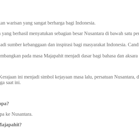
an warisan yang sangat berharga bagi Indonesia.
yang berhasil menyatukan sebagian besar Nusantara di bawah satu peme
adi sumber kebanggaan dan inspirasi bagi masyarakat Indonesia. Candi-
bangkan pada masa Majapahit menjadi dasar bagi bahasa dan aksara 
Kerajaan ini menjadi simbol kejayaan masa lalu, persatuan Nusantara,
a saat ini.
opa?
pa ke Nusantara.
Majapahit?