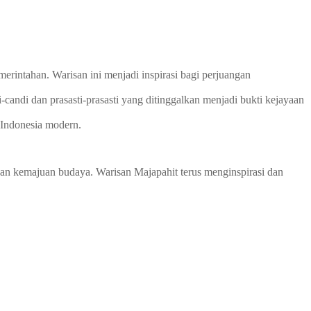
rintahan. Warisan ini menjadi inspirasi bagi perjuangan
candi dan prasasti-prasasti yang ditinggalkan menjadi bukti kejayaan
Indonesia modern.
 dan kemajuan budaya. Warisan Majapahit terus menginspirasi dan