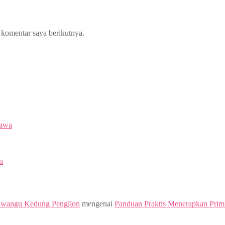
 komentar saya berikutnya.
Jawa
n
kwangu Kedung Pengilon
mengenai
Panduan Praktis Menerapkan Prim