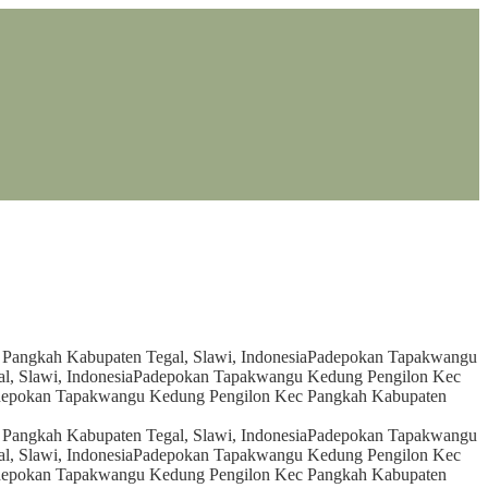
angkah Kabupaten Tegal, Slawi, Indonesia
Padepokan Tapakwangu
, Slawi, Indonesia
Padepokan Tapakwangu Kedung Pengilon Kec
epokan Tapakwangu Kedung Pengilon Kec Pangkah Kabupaten
angkah Kabupaten Tegal, Slawi, Indonesia
Padepokan Tapakwangu
, Slawi, Indonesia
Padepokan Tapakwangu Kedung Pengilon Kec
epokan Tapakwangu Kedung Pengilon Kec Pangkah Kabupaten