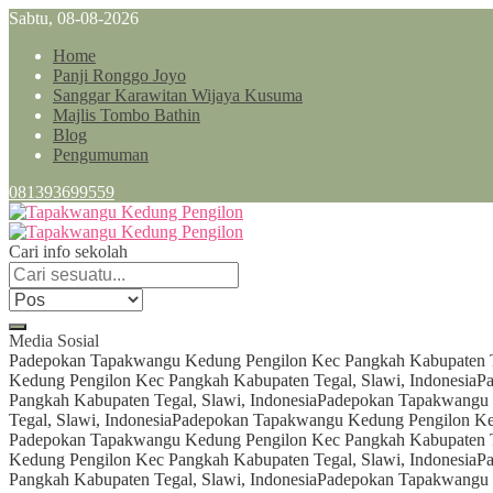
Sabtu, 08-08-2026
Home
Panji Ronggo Joyo
Sanggar Karawitan Wijaya Kusuma
Majlis Tombo Bathin
Blog
Pengumuman
081393699559
Cari info sekolah
Media Sosial
Padepokan Tapakwangu Kedung Pengilon Kec Pangkah Kabupaten Te
Kedung Pengilon Kec Pangkah Kabupaten Tegal, Slawi, Indonesia
Pa
Pangkah Kabupaten Tegal, Slawi, Indonesia
Padepokan Tapakwangu K
Tegal, Slawi, Indonesia
Padepokan Tapakwangu Kedung Pengilon Kec
Padepokan Tapakwangu Kedung Pengilon Kec Pangkah Kabupaten Te
Kedung Pengilon Kec Pangkah Kabupaten Tegal, Slawi, Indonesia
Pa
Pangkah Kabupaten Tegal, Slawi, Indonesia
Padepokan Tapakwangu K