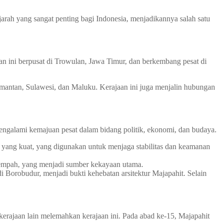
rah yang sangat penting bagi Indonesia, menjadikannya salah satu
n ini berpusat di Trowulan, Jawa Timur, dan berkembang pesat di
imantan, Sulawesi, dan Maluku. Kerajaan ini juga menjalin hubungan
galami kemajuan pesat dalam bidang politik, ekonomi, dan budaya.
ut yang kuat, yang digunakan untuk menjaga stabilitas dan keamanan
rempah, yang menjadi sumber kekayaan utama.
 Borobudur, menjadi bukti kehebatan arsitektur Majapahit. Selain
erajaan lain melemahkan kerajaan ini. Pada abad ke-15, Majapahit