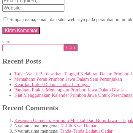
Simpan nama, email, dan situs web saya pada peramban ini untuk
Cari
Cari
Recent Posts
Tafsir Watak Berdasarkan Tanggal Kelahiran Dalam Primbon 
Memahami Peran Primbon Jawa Dalam Seni Pertunjukan
Kearifan Lokal Dalam Tradisi Larungan
Panduan Praktis Menerapkan Primbon Jawa Dalam Bisnis
Kiat Menggunakan Kalender Primbon Jawa Untuk Perencanaa
Recent Comments
Kesenian Gamelan: Harmoni Musikal Dari Bumi Jawa – Tapa
Nyairatusima
mengenai
Tasbih Kyai Damar
Nyairatusima
mengenai
Tanda-Tanda Lailatul Qadar