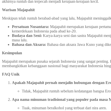
akhirnya runtuh dan terpecah menjadi kerajaan-kerajaan kecil.
Warisan Majapahit
Meskipun telah runtuh berabad-abad yang lalu, Majapahit meninggalk
Persatuan Nusantara:
Majapahit merupakan kerajaan pertama 
kemerdekaan Indonesia pada abad ke-20.
Budaya dan Seni:
Karya-karya seni dan sastra Majapahit menj
masa lalu.
Bahasa dan Aksara:
Bahasa dan aksara Jawa Kuno yang dikem
Kesimpulan
Majapahit merupakan pusaka sejarah Indonesia yang sangat penting. 
membangkitkan kebanggaan nasional bagi masyarakat Indonesia hingg
FAQ Unik
Apakah Majapahit pernah menjalin hubungan dengan Er
Tidak, Majapahit runtuh sebelum kedatangan bangsa Ero
Apa nama minuman tradisional yang populer pada masa 
Tuak, minuman beralkohol yang terbuat dari nira aren.