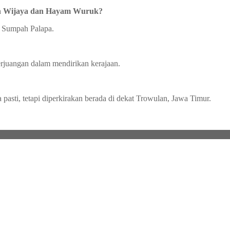
den Wijaya dan Hayam Wuruk?
n Sumpah Palapa.
rjuangan dalam mendirikan kerajaan.
pasti, tetapi diperkirakan berada di dekat Trowulan, Jawa Timur.