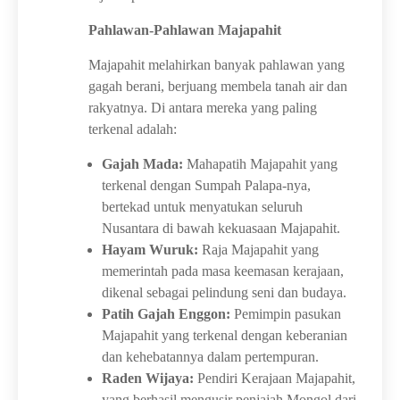
Pahlawan-Pahlawan Majapahit
Majapahit melahirkan banyak pahlawan yang
gagah berani, berjuang membela tanah air dan
rakyatnya. Di antara mereka yang paling
terkenal adalah:
Gajah Mada:
Mahapatih Majapahit yang
terkenal dengan Sumpah Palapa-nya,
bertekad untuk menyatukan seluruh
Nusantara di bawah kekuasaan Majapahit.
Hayam Wuruk:
Raja Majapahit yang
memerintah pada masa keemasan kerajaan,
dikenal sebagai pelindung seni dan budaya.
Patih Gajah Enggon:
Pemimpin pasukan
Majapahit yang terkenal dengan keberanian
dan kehebatannya dalam pertempuran.
Raden Wijaya:
Pendiri Kerajaan Majapahit,
yang berhasil mengusir penjajah Mongol dari