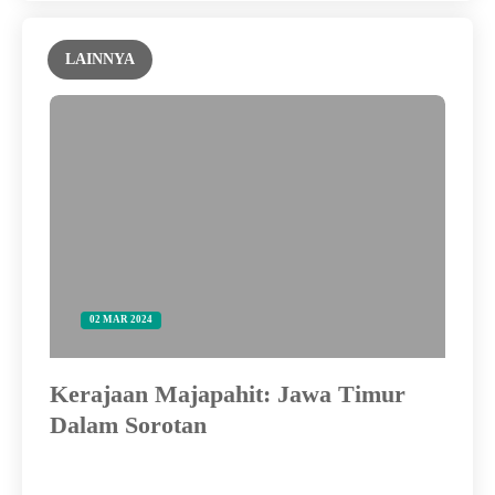
LAINNYA
02 MAR 2024
Kerajaan Majapahit: Jawa Timur
Ta
Dalam Sorotan