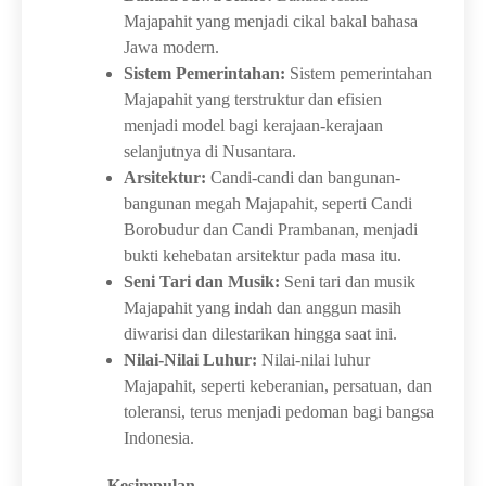
Majapahit yang menjadi cikal bakal bahasa
Jawa modern.
Sistem Pemerintahan:
Sistem pemerintahan
Majapahit yang terstruktur dan efisien
menjadi model bagi kerajaan-kerajaan
selanjutnya di Nusantara.
Arsitektur:
Candi-candi dan bangunan-
bangunan megah Majapahit, seperti Candi
Borobudur dan Candi Prambanan, menjadi
bukti kehebatan arsitektur pada masa itu.
Seni Tari dan Musik:
Seni tari dan musik
Majapahit yang indah dan anggun masih
diwarisi dan dilestarikan hingga saat ini.
Nilai-Nilai Luhur:
Nilai-nilai luhur
Majapahit, seperti keberanian, persatuan, dan
toleransi, terus menjadi pedoman bagi bangsa
Indonesia.
Kesimpulan