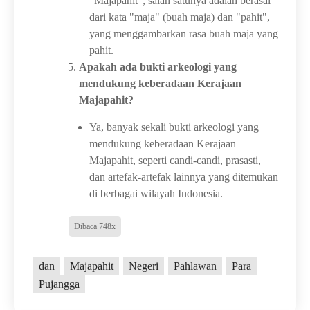
"Majapahit", salah satunya adalah berasal
dari kata "maja" (buah maja) dan "pahit",
yang menggambarkan rasa buah maja yang
pahit.
Apakah ada bukti arkeologi yang
mendukung keberadaan Kerajaan
Majapahit?
Ya, banyak sekali bukti arkeologi yang
mendukung keberadaan Kerajaan
Majapahit, seperti candi-candi, prasasti,
dan artefak-artefak lainnya yang ditemukan
di berbagai wilayah Indonesia.
Dibaca 748x
dan
Majapahit
Negeri
Pahlawan
Para
Pujangga