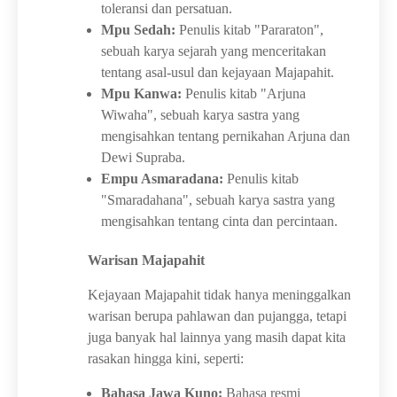
toleransi dan persatuan.
Mpu Sedah:
Penulis kitab "Pararaton",
sebuah karya sejarah yang menceritakan
tentang asal-usul dan kejayaan Majapahit.
Mpu Kanwa:
Penulis kitab "Arjuna
Wiwaha", sebuah karya sastra yang
mengisahkan tentang pernikahan Arjuna dan
Dewi Supraba.
Empu Asmaradana:
Penulis kitab
"Smaradahana", sebuah karya sastra yang
mengisahkan tentang cinta dan percintaan.
Warisan Majapahit
Kejayaan Majapahit tidak hanya meninggalkan
warisan berupa pahlawan dan pujangga, tetapi
juga banyak hal lainnya yang masih dapat kita
rasakan hingga kini, seperti:
Bahasa Jawa Kuno:
Bahasa resmi