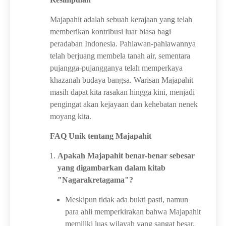
Majapahit adalah sebuah kerajaan yang telah
memberikan kontribusi luar biasa bagi
peradaban Indonesia. Pahlawan-pahlawannya
telah berjuang membela tanah air, sementara
pujangga-pujangganya telah memperkaya
khazanah budaya bangsa. Warisan Majapahit
masih dapat kita rasakan hingga kini, menjadi
pengingat akan kejayaan dan kehebatan nenek
moyang kita.
FAQ Unik tentang Majapahit
Apakah Majapahit benar-benar sebesar
yang digambarkan dalam kitab
"Nagarakretagama"?
Meskipun tidak ada bukti pasti, namun
para ahli memperkirakan bahwa Majapahit
memiliki luas wilayah yang sangat besar,