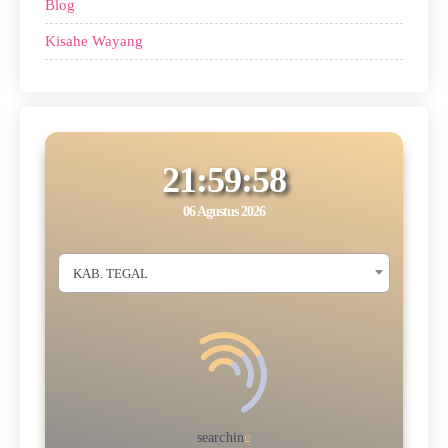
Blog
Kisahe Wayang
21:59:59
06 Agustus 2026
KAB. TEGAL