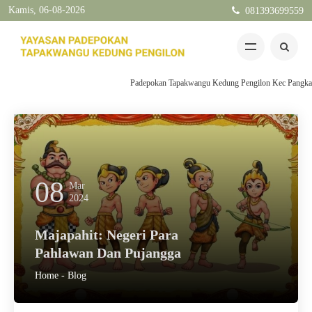
Kamis, 06-08-2026
081393699559
Padepokan Tapakwangu Kedung Pengilon Kec Pangkah Kabu
08
Mar
2024
Majapahit: Negeri Para
Pahlawan Dan Pujangga
Home
-
Blog