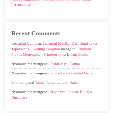
Perencanaan
Recent Comments
Kesenian Gamelan: Harmoni Musikal Dari Bumi Jawa –
Tapakwangu Kedung Pengilon
mengenai
Panduan
Praktis Menerapkan Primbon Jawa Dalam Bisnis
Nyairatusima
mengenai
Tasbih Kyai Damar
Nyairatusima
mengenai
Tanda-Tanda Lailatul Qadar
Eko
mengenai
Tanda-Tanda Lailatul Qadar
Nyairatusima
mengenai
Majapahit: Puncak Budaya
Nusantara