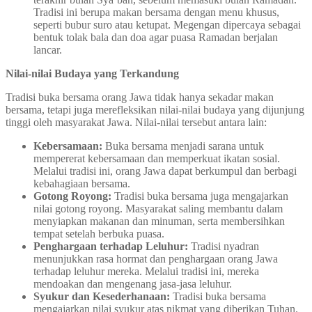
Tradisi ini berupa makan bersama dengan menu khusus,
seperti bubur suro atau ketupat. Megengan dipercaya sebagai
bentuk tolak bala dan doa agar puasa Ramadan berjalan
lancar.
Nilai-nilai Budaya yang Terkandung
Tradisi buka bersama orang Jawa tidak hanya sekadar makan
bersama, tetapi juga merefleksikan nilai-nilai budaya yang dijunjung
tinggi oleh masyarakat Jawa. Nilai-nilai tersebut antara lain:
Kebersamaan:
Buka bersama menjadi sarana untuk
mempererat kebersamaan dan memperkuat ikatan sosial.
Melalui tradisi ini, orang Jawa dapat berkumpul dan berbagi
kebahagiaan bersama.
Gotong Royong:
Tradisi buka bersama juga mengajarkan
nilai gotong royong. Masyarakat saling membantu dalam
menyiapkan makanan dan minuman, serta membersihkan
tempat setelah berbuka puasa.
Penghargaan terhadap Leluhur:
Tradisi nyadran
menunjukkan rasa hormat dan penghargaan orang Jawa
terhadap leluhur mereka. Melalui tradisi ini, mereka
mendoakan dan mengenang jasa-jasa leluhur.
Syukur dan Kesederhanaan:
Tradisi buka bersama
mengajarkan nilai syukur atas nikmat yang diberikan Tuhan.