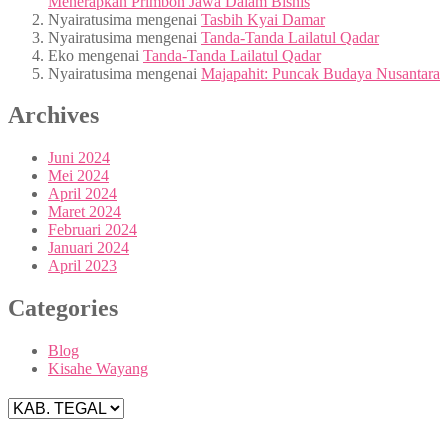
Menerapkan Primbon Jawa Dalam Bisnis
Nyairatusima
mengenai
Tasbih Kyai Damar
Nyairatusima
mengenai
Tanda-Tanda Lailatul Qadar
Eko
mengenai
Tanda-Tanda Lailatul Qadar
Nyairatusima
mengenai
Majapahit: Puncak Budaya Nusantara
Archives
Juni 2024
Mei 2024
April 2024
Maret 2024
Februari 2024
Januari 2024
April 2023
Categories
Blog
Kisahe Wayang