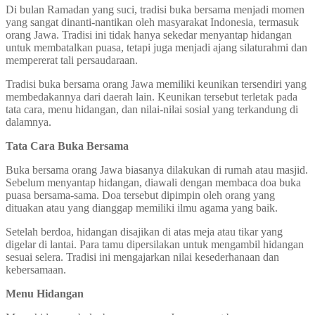
Di bulan Ramadan yang suci, tradisi buka bersama menjadi momen
yang sangat dinanti-nantikan oleh masyarakat Indonesia, termasuk
orang Jawa. Tradisi ini tidak hanya sekedar menyantap hidangan
untuk membatalkan puasa, tetapi juga menjadi ajang silaturahmi dan
mempererat tali persaudaraan.
Tradisi buka bersama orang Jawa memiliki keunikan tersendiri yang
membedakannya dari daerah lain. Keunikan tersebut terletak pada
tata cara, menu hidangan, dan nilai-nilai sosial yang terkandung di
dalamnya.
Tata Cara Buka Bersama
Buka bersama orang Jawa biasanya dilakukan di rumah atau masjid.
Sebelum menyantap hidangan, diawali dengan membaca doa buka
puasa bersama-sama. Doa tersebut dipimpin oleh orang yang
dituakan atau yang dianggap memiliki ilmu agama yang baik.
Setelah berdoa, hidangan disajikan di atas meja atau tikar yang
digelar di lantai. Para tamu dipersilakan untuk mengambil hidangan
sesuai selera. Tradisi ini mengajarkan nilai kesederhanaan dan
kebersamaan.
Menu Hidangan