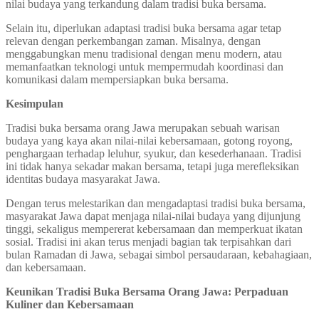
nilai budaya yang terkandung dalam tradisi buka bersama.
Selain itu, diperlukan adaptasi tradisi buka bersama agar tetap
relevan dengan perkembangan zaman. Misalnya, dengan
menggabungkan menu tradisional dengan menu modern, atau
memanfaatkan teknologi untuk mempermudah koordinasi dan
komunikasi dalam mempersiapkan buka bersama.
Kesimpulan
Tradisi buka bersama orang Jawa merupakan sebuah warisan
budaya yang kaya akan nilai-nilai kebersamaan, gotong royong,
penghargaan terhadap leluhur, syukur, dan kesederhanaan. Tradisi
ini tidak hanya sekadar makan bersama, tetapi juga merefleksikan
identitas budaya masyarakat Jawa.
Dengan terus melestarikan dan mengadaptasi tradisi buka bersama,
masyarakat Jawa dapat menjaga nilai-nilai budaya yang dijunjung
tinggi, sekaligus mempererat kebersamaan dan memperkuat ikatan
sosial. Tradisi ini akan terus menjadi bagian tak terpisahkan dari
bulan Ramadan di Jawa, sebagai simbol persaudaraan, kebahagiaan,
dan kebersamaan.
Keunikan Tradisi Buka Bersama Orang Jawa: Perpaduan
Kuliner dan Kebersamaan