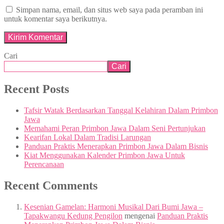
Simpan nama, email, dan situs web saya pada peramban ini
untuk komentar saya berikutnya.
Cari
Cari
Recent Posts
Tafsir Watak Berdasarkan Tanggal Kelahiran Dalam Primbon
Jawa
Memahami Peran Primbon Jawa Dalam Seni Pertunjukan
Kearifan Lokal Dalam Tradisi Larungan
Panduan Praktis Menerapkan Primbon Jawa Dalam Bisnis
Kiat Menggunakan Kalender Primbon Jawa Untuk
Perencanaan
Recent Comments
Kesenian Gamelan: Harmoni Musikal Dari Bumi Jawa –
Tapakwangu Kedung Pengilon
mengenai
Panduan Praktis