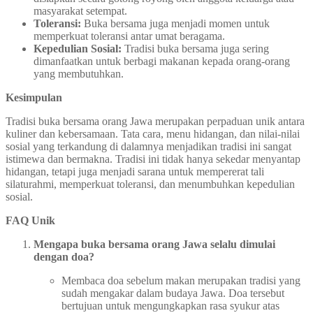
masyarakat setempat.
Toleransi:
Buka bersama juga menjadi momen untuk
memperkuat toleransi antar umat beragama.
Kepedulian Sosial:
Tradisi buka bersama juga sering
dimanfaatkan untuk berbagi makanan kepada orang-orang
yang membutuhkan.
Kesimpulan
Tradisi buka bersama orang Jawa merupakan perpaduan unik antara
kuliner dan kebersamaan. Tata cara, menu hidangan, dan nilai-nilai
sosial yang terkandung di dalamnya menjadikan tradisi ini sangat
istimewa dan bermakna. Tradisi ini tidak hanya sekedar menyantap
hidangan, tetapi juga menjadi sarana untuk mempererat tali
silaturahmi, memperkuat toleransi, dan menumbuhkan kepedulian
sosial.
FAQ Unik
Mengapa buka bersama orang Jawa selalu dimulai
dengan doa?
Membaca doa sebelum makan merupakan tradisi yang
sudah mengakar dalam budaya Jawa. Doa tersebut
bertujuan untuk mengungkapkan rasa syukur atas