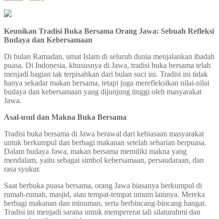
Keunikan Tradisi Buka Bersama Orang Jawa: Sebuah Refleksi
Budaya dan Kebersamaan
Di bulan Ramadan, umat Islam di seluruh dunia menjalankan ibadah
puasa. Di Indonesia, khususnya di Jawa, tradisi buka bersama telah
menjadi bagian tak terpisahkan dari bulan suci ini. Tradisi ini tidak
hanya sekadar makan bersama, tetapi juga merefleksikan nilai-nilai
budaya dan kebersamaan yang dijunjung tinggi oleh masyarakat
Jawa.
Asal-usul dan Makna Buka Bersama
Tradisi buka bersama di Jawa berawal dari kebiasaan masyarakat
untuk berkumpul dan berbagi makanan setelah seharian berpuasa.
Dalam budaya Jawa, makan bersama memiliki makna yang
mendalam, yaitu sebagai simbol kebersamaan, persaudaraan, dan
rasa syukur.
Saat berbuka puasa bersama, orang Jawa biasanya berkumpul di
rumah-rumah, masjid, atau tempat-tempat umum lainnya. Mereka
berbagi makanan dan minuman, serta berbincang-bincang hangat.
Tradisi ini menjadi sarana untuk mempererat tali silaturahmi dan