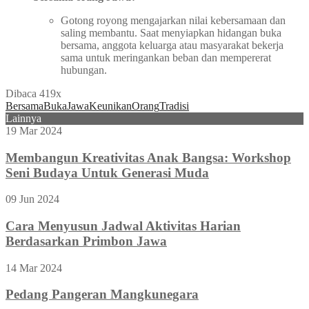
Gotong royong mengajarkan nilai kebersamaan dan
saling membantu. Saat menyiapkan hidangan buka
bersama, anggota keluarga atau masyarakat bekerja
sama untuk meringankan beban dan mempererat
hubungan.
Dibaca 419x
Bersama
Buka
Jawa
Keunikan
Orang
Tradisi
Lainnya
19 Mar 2024
Membangun Kreativitas Anak Bangsa: Workshop
Seni Budaya Untuk Generasi Muda
09 Jun 2024
Cara Menyusun Jadwal Aktivitas Harian
Berdasarkan Primbon Jawa
14 Mar 2024
Pedang Pangeran Mangkunegara