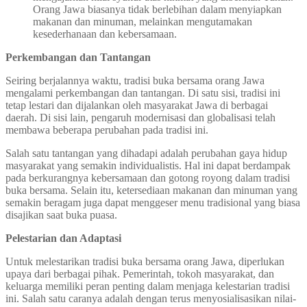
Orang Jawa biasanya tidak berlebihan dalam menyiapkan
makanan dan minuman, melainkan mengutamakan
kesederhanaan dan kebersamaan.
Perkembangan dan Tantangan
Seiring berjalannya waktu, tradisi buka bersama orang Jawa
mengalami perkembangan dan tantangan. Di satu sisi, tradisi ini
tetap lestari dan dijalankan oleh masyarakat Jawa di berbagai
daerah. Di sisi lain, pengaruh modernisasi dan globalisasi telah
membawa beberapa perubahan pada tradisi ini.
Salah satu tantangan yang dihadapi adalah perubahan gaya hidup
masyarakat yang semakin individualistis. Hal ini dapat berdampak
pada berkurangnya kebersamaan dan gotong royong dalam tradisi
buka bersama. Selain itu, ketersediaan makanan dan minuman yang
semakin beragam juga dapat menggeser menu tradisional yang biasa
disajikan saat buka puasa.
Pelestarian dan Adaptasi
Untuk melestarikan tradisi buka bersama orang Jawa, diperlukan
upaya dari berbagai pihak. Pemerintah, tokoh masyarakat, dan
keluarga memiliki peran penting dalam menjaga kelestarian tradisi
ini. Salah satu caranya adalah dengan terus menyosialisasikan nilai-