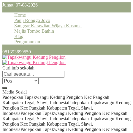
Jumat, 07-08-2026
Home
Panji Ronggo Joyo
Sanggar Karawitan Wijaya Kusuma
Majlis Tombo Bathin
Blog
Pengumuman
081393699559
Cari info sekolah
Media Sosial
Padepokan Tapakwangu Kedung Pengilon Kec Pangkah
Kabupaten Tegal, Slawi, Indonesia
Padepokan Tapakwangu Kedung
Pengilon Kec Pangkah Kabupaten Tegal, Slawi,
Indonesia
Padepokan Tapakwangu Kedung Pengilon Kec Pangkah
Kabupaten Tegal, Slawi, Indonesia
Padepokan Tapakwangu Kedung
Pengilon Kec Pangkah Kabupaten Tegal, Slawi,
Indonesia
Padepokan Tapakwangu Kedung Pengilon Kec Pangkah