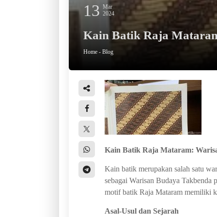
13
Mar
2024
Kain Batik Raja Matara
Home
-
Blog
Kain Batik Raja Mataram: Wari
Kain batik merupakan salah satu wa
sebagai Warisan Budaya Takbenda pa
motif batik Raja Mataram memiliki k
Asal-Usul dan Sejarah