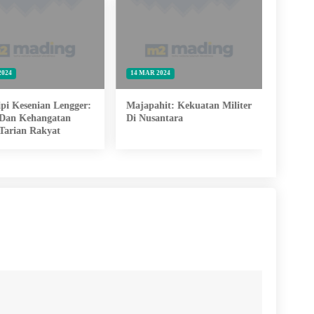
2024
14 MAR 2024
09 JUN 
pi Kesenian Lengger:
Majapahit: Kekuatan Militer
Cara 
 Dan Kehangatan
Di Nusantara
Aktivi
Tarian Rakyat
Berdas