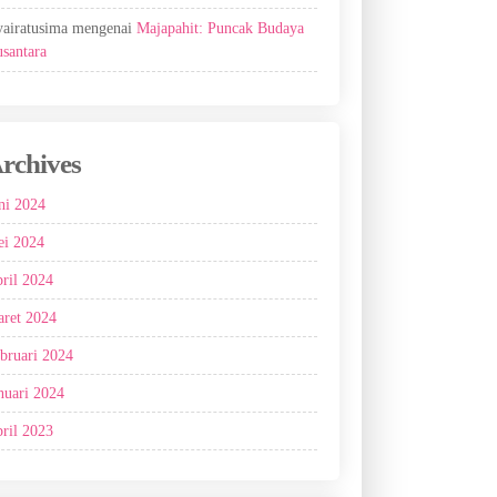
airatusima
mengenai
Majapahit: Puncak Budaya
santara
rchives
ni 2024
i 2024
ril 2024
ret 2024
bruari 2024
nuari 2024
ril 2023