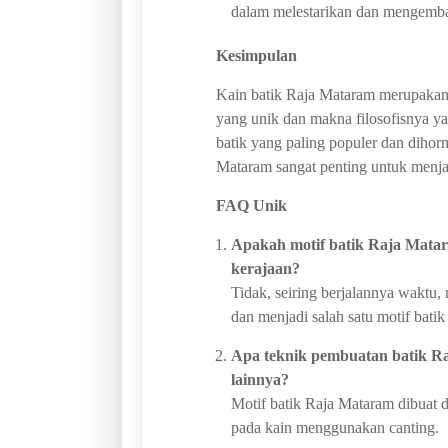
dalam melestarikan dan mengemba
Kesimpulan
Kain batik Raja Mataram merupakan 
yang unik dan makna filosofisnya y
batik yang paling populer dan dihor
Mataram sangat penting untuk menja
FAQ Unik
Apakah motif batik Raja Matar
kerajaan?
Tidak, seiring berjalannya waktu
dan menjadi salah satu motif batik
Apa teknik pembuatan batik R
lainnya?
Motif batik Raja Mataram dibuat d
pada kain menggunakan canting.