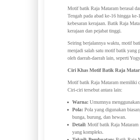
Motif batik Raja Mataram berasal d
Tengah pada abad ke-16 hingga ke-1
kebesaran kerajaan. Batik Raja Mat
kerajaan dan pejabat tinggi.
Seiring berjalannya waktu, motif b
menjadi salah satu motif batik yang 
oleh daerah-daerah lain, seperti Yog
Ciri Khas Motif Batik Raja Mata
Motif batik Raja Mataram memiliki c
Ciri-ciri tersebut antara lain:
Warna:
Umumnya menggunakan warn
Pola:
Pola yang digunakan biasany
bunga, burung, dan hewan.
Detail:
Motif batik Raja Mataram s
yang kompleks.
Teknik Pembuatan:
Batik Raja M