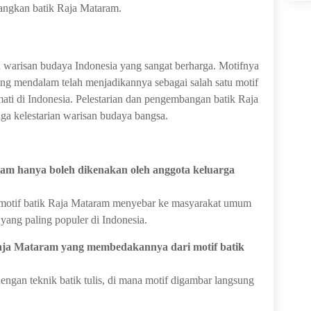
ngkan batik Raja Mataram.
warisan budaya Indonesia yang sangat berharga. Motifnya
ang mendalam telah menjadikannya sebagai salah satu motif
mati di Indonesia. Pelestarian dan pengembangan batik Raja
ga kelestarian warisan budaya bangsa.
am hanya boleh dikenakan oleh anggota keluarga
, motif batik Raja Mataram menyebar ke masyarakat umum
 yang paling populer di Indonesia.
aja Mataram yang membedakannya dari motif batik
engan teknik batik tulis, di mana motif digambar langsung