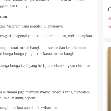
ggunakan canting.
C
aram
Bl
Raja Mataram yang populer, di antaranya:
Ki
garis-garis diagonal yang saling berpotongan, melambangkan
unga teratai, melambangkan kesucian dan kemakmuran.
dari bunga-bunga yang bermekaran, melambangkan
 bunga-bunga kecil yang berjajar, melambangkan cinta dan
aja Mataram juga memiliki makna filosofis yang mendalam.
ai-nilai luhur, seperti:
bangkan kekuasaan dan kewibawaan.