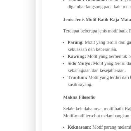
digambar langsung pada kain men
Jenis-Jenis Motif Batik Raja Mat
Terdapat beberapa jenis motif batik 
Parang:
Motif yang terdiri dari 
kekuasaan dan keberanian.
Kawung:
Motif yang berbentuk b
Sido Mulyo:
Motif yang terdiri 
kebahagiaan dan kesejahteraan.
Truntum:
Motif yang terdiri dari
kasih sayang.
Makna Filosofis
Selain keindahannya, motif batik R
Motif-motif tersebut melambangkan nil
Kekuasaan:
Motif parang melam