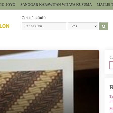
GO JOYO
SANGGAR KARAWITAN WIJAYA KUSUMA
MAJLIS 
Cari info sekolah
Ca
R
Ta
Pr
Me