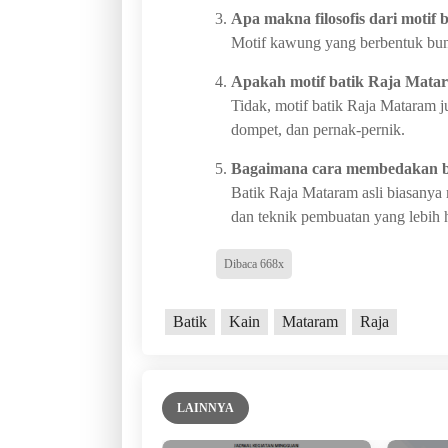
Apa makna filosofis dari motif
Motif kawung yang berbentuk bung
Apakah motif batik Raja Mata
Tidak, motif batik Raja Mataram j
dompet, dan pernak-pernik.
Bagaimana cara membedakan bat
Batik Raja Mataram asli biasanya m
dan teknik pembuatan yang lebih h
Dibaca 668x
Batik
Kain
Mataram
Raja
LAINNYA