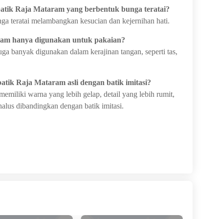
 batik Raja Mataram yang berbentuk bunga teratai?
a teratai melambangkan kesucian dan kejernihan hati.
ram hanya digunakan untuk pakaian?
uga banyak digunakan dalam kerajinan tangan, seperti tas,
ik Raja Mataram asli dengan batik imitasi?
emiliki warna yang lebih gelap, detail yang lebih rumit,
alus dibandingkan dengan batik imitasi.