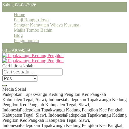
Sabtu, 08-08-2026
Home
Panji Ronggo Joyo
Sanggar Karawitan Wijaya Kusuma
Majlis Tombo Bathin
Blog
Pengumuman
081393699559
Cari info sekolah
Media Sosial
Padepokan Tapakwangu Kedung Pengilon Kec Pangkah
Kabupaten Tegal, Slawi, Indonesia
Padepokan Tapakwangu Kedung
Pengilon Kec Pangkah Kabupaten Tegal, Slawi,
Indonesia
Padepokan Tapakwangu Kedung Pengilon Kec Pangkah
Kabupaten Tegal, Slawi, Indonesia
Padepokan Tapakwangu Kedung
Pengilon Kec Pangkah Kabupaten Tegal, Slawi,
Indonesia
Padepokan Tapakwangu Kedung Pengilon Kec Pangkah