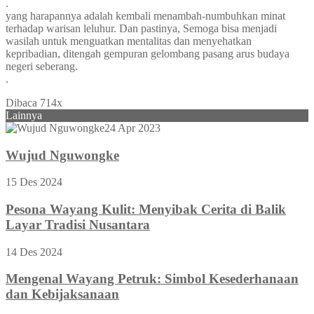
.
yang harapannya adalah kembali menambah-numbuhkan minat
terhadap warisan leluhur. Dan pastinya, Semoga bisa menjadi
wasilah untuk menguatkan mentalitas dan menyehatkan
kepribadian, ditengah gempuran gelombang pasang arus budaya
negeri seberang.
.
Dibaca 714x
Lainnya
24 Apr 2023
Wujud Nguwongke
15 Des 2024
Pesona Wayang Kulit: Menyibak Cerita di Balik
Layar Tradisi Nusantara
14 Des 2024
Mengenal Wayang Petruk: Simbol Kesederhanaan
dan Kebijaksanaan