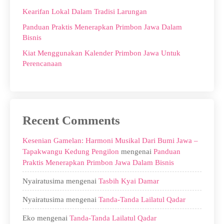
Kearifan Lokal Dalam Tradisi Larungan
Panduan Praktis Menerapkan Primbon Jawa Dalam
Bisnis
Kiat Menggunakan Kalender Primbon Jawa Untuk
Perencanaan
Recent Comments
Kesenian Gamelan: Harmoni Musikal Dari Bumi Jawa –
Tapakwangu Kedung Pengilon
mengenai
Panduan
Praktis Menerapkan Primbon Jawa Dalam Bisnis
Nyairatusima
mengenai
Tasbih Kyai Damar
Nyairatusima
mengenai
Tanda-Tanda Lailatul Qadar
Eko
mengenai
Tanda-Tanda Lailatul Qadar