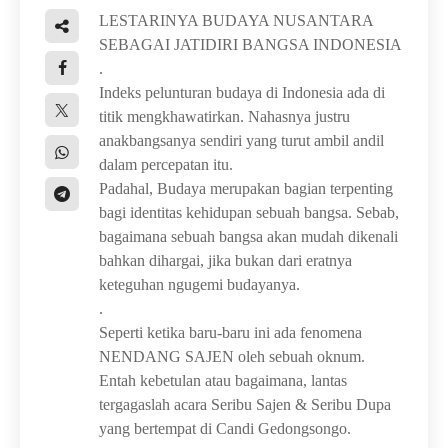
LESTARINYA BUDAYA NUSANTARA
SEBAGAI JATIDIRI BANGSA INDONESIA
.
Indeks pelunturan budaya di Indonesia ada di
titik mengkhawatirkan. Nahasnya justru
anakbangsanya sendiri yang turut ambil andil
dalam percepatan itu.
Padahal, Budaya merupakan bagian terpenting
bagi identitas kehidupan sebuah bangsa. Sebab,
bagaimana sebuah bangsa akan mudah dikenali
bahkan dihargai, jika bukan dari eratnya
keteguhan ngugemi budayanya.
.
Seperti ketika baru-baru ini ada fenomena
NENDANG SAJEN oleh sebuah oknum.
Entah kebetulan atau bagaimana, lantas
tergagaslah acara Seribu Sajen & Seribu Dupa
yang bertempat di Candi Gedongsongo.