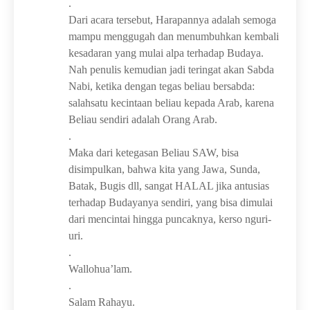
.
Dari acara tersebut, Harapannya adalah semoga
mampu menggugah dan menumbuhkan kembali
kesadaran yang mulai alpa terhadap Budaya.
Nah penulis kemudian jadi teringat akan Sabda
Nabi, ketika dengan tegas beliau bersabda:
salahsatu kecintaan beliau kepada Arab, karena
Beliau sendiri adalah Orang Arab.
.
Maka dari ketegasan Beliau SAW, bisa
disimpulkan, bahwa kita yang Jawa, Sunda,
Batak, Bugis dll, sangat HALAL jika antusias
terhadap Budayanya sendiri, yang bisa dimulai
dari mencintai hingga puncaknya, kerso nguri-
uri.
.
Wallohua’lam.
.
Salam Rahayu.