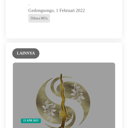
.
Gedongsongo, 1 Februari 2022
Dibaca 885x
LAINNYA
23 APR 2023