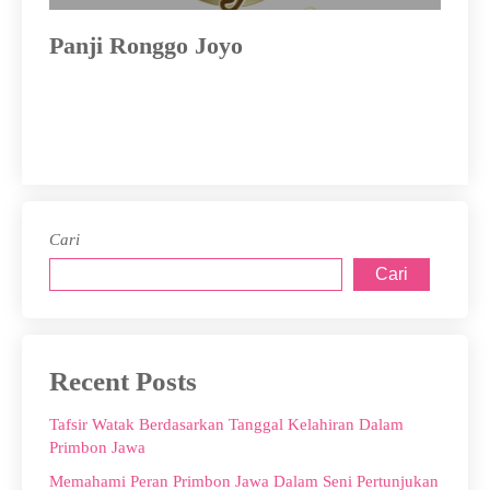
Panji Ronggo Joyo
Fi
Cari
Cari
Recent Posts
Tafsir Watak Berdasarkan Tanggal Kelahiran Dalam
Primbon Jawa
Memahami Peran Primbon Jawa Dalam Seni Pertunjukan