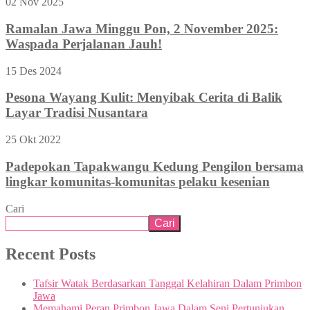
02 Nov 2025
Ramalan Jawa Minggu Pon, 2 November 2025:
Waspada Perjalanan Jauh!
15 Des 2024
Pesona Wayang Kulit: Menyibak Cerita di Balik
Layar Tradisi Nusantara
25 Okt 2022
Padepokan Tapakwangu Kedung Pengilon bersama
lingkar komunitas-komunitas pelaku kesenian
Cari
Cari
Recent Posts
Tafsir Watak Berdasarkan Tanggal Kelahiran Dalam Primbon
Jawa
Memahami Peran Primbon Jawa Dalam Seni Pertunjukan