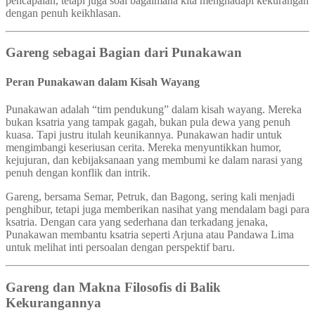
pencapaian, tetapi juga soal bagaimana kita menghadapi kekurangan
dengan penuh keikhlasan.
Gareng sebagai Bagian dari Punakawan
Peran Punakawan dalam Kisah Wayang
Punakawan adalah “tim pendukung” dalam kisah wayang. Mereka
bukan ksatria yang tampak gagah, bukan pula dewa yang penuh
kuasa. Tapi justru itulah keunikannya. Punakawan hadir untuk
mengimbangi keseriusan cerita. Mereka menyuntikkan humor,
kejujuran, dan kebijaksanaan yang membumi ke dalam narasi yang
penuh dengan konflik dan intrik.
Gareng, bersama Semar, Petruk, dan Bagong, sering kali menjadi
penghibur, tetapi juga memberikan nasihat yang mendalam bagi para
ksatria. Dengan cara yang sederhana dan terkadang jenaka,
Punakawan membantu ksatria seperti Arjuna atau Pandawa Lima
untuk melihat inti persoalan dengan perspektif baru.
Gareng dan Makna Filosofis di Balik
Kekurangannya