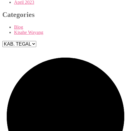
April 2023
Categories
Blog
Kisahe Wayang