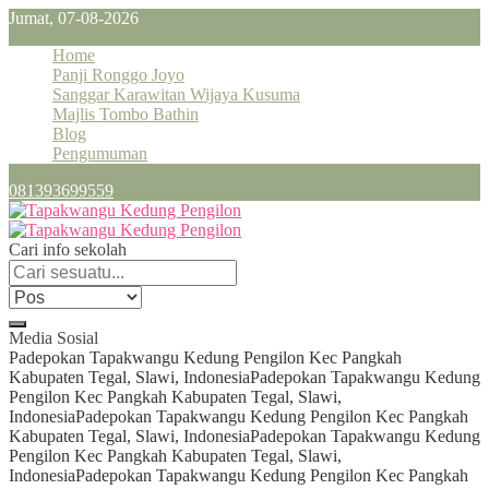
Jumat, 07-08-2026
Home
Panji Ronggo Joyo
Sanggar Karawitan Wijaya Kusuma
Majlis Tombo Bathin
Blog
Pengumuman
081393699559
Cari info sekolah
Media Sosial
Padepokan Tapakwangu Kedung Pengilon Kec Pangkah
Kabupaten Tegal, Slawi, Indonesia
Padepokan Tapakwangu Kedung
Pengilon Kec Pangkah Kabupaten Tegal, Slawi,
Indonesia
Padepokan Tapakwangu Kedung Pengilon Kec Pangkah
Kabupaten Tegal, Slawi, Indonesia
Padepokan Tapakwangu Kedung
Pengilon Kec Pangkah Kabupaten Tegal, Slawi,
Indonesia
Padepokan Tapakwangu Kedung Pengilon Kec Pangkah