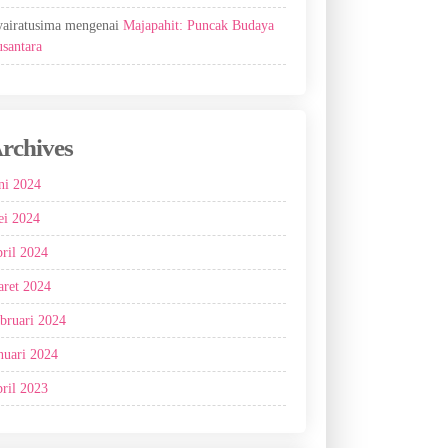
airatusima
mengenai
Majapahit: Puncak Budaya
santara
rchives
ni 2024
i 2024
ril 2024
ret 2024
bruari 2024
nuari 2024
ril 2023