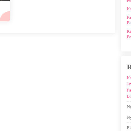
Pe
Ke
Pa
Bi
Ki
Pe
R
Ke
Ja
Pa
Bi
Ny
Ny
E