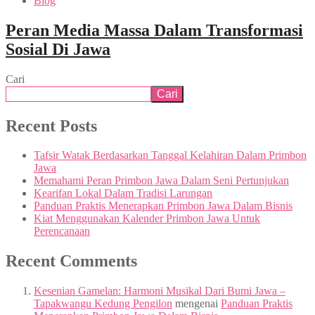
Blog
Peran Media Massa Dalam Transformasi
Sosial Di Jawa
Cari
Cari
Recent Posts
Tafsir Watak Berdasarkan Tanggal Kelahiran Dalam Primbon
Jawa
Memahami Peran Primbon Jawa Dalam Seni Pertunjukan
Kearifan Lokal Dalam Tradisi Larungan
Panduan Praktis Menerapkan Primbon Jawa Dalam Bisnis
Kiat Menggunakan Kalender Primbon Jawa Untuk
Perencanaan
Recent Comments
Kesenian Gamelan: Harmoni Musikal Dari Bumi Jawa –
Tapakwangu Kedung Pengilon
mengenai
Panduan Praktis