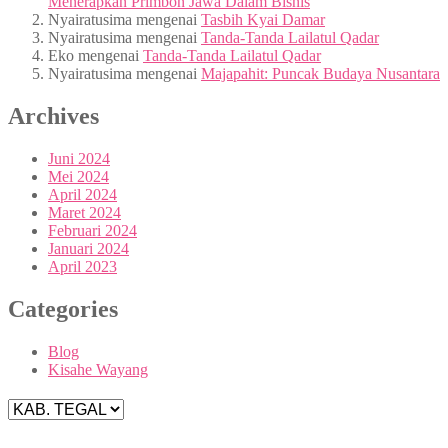
Menerapkan Primbon Jawa Dalam Bisnis
Nyairatusima
mengenai
Tasbih Kyai Damar
Nyairatusima
mengenai
Tanda-Tanda Lailatul Qadar
Eko
mengenai
Tanda-Tanda Lailatul Qadar
Nyairatusima
mengenai
Majapahit: Puncak Budaya Nusantara
Archives
Juni 2024
Mei 2024
April 2024
Maret 2024
Februari 2024
Januari 2024
April 2023
Categories
Blog
Kisahe Wayang