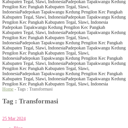
Kabupaten Tegal, Slawi, Indonesia
Padepokan Tapakwangu Kedung
Pengilon Kec Pangkah Kabupaten Tegal, Slawi,
Indonesia
Padepokan Tapakwangu Kedung Pengilon Kec Pangkah
Kabupaten Tegal, Slawi, Indonesia
Padepokan Tapakwangu Kedung
Pengilon Kec Pangkah Kabupaten Tegal, Slawi, Indonesia
Padepokan Tapakwangu Kedung Pengilon Kec Pangkah
Kabupaten Tegal, Slawi, Indonesia
Padepokan Tapakwangu Kedung
Pengilon Kec Pangkah Kabupaten Tegal, Slawi,
Indonesia
Padepokan Tapakwangu Kedung Pengilon Kec Pangkah
Kabupaten Tegal, Slawi, Indonesia
Padepokan Tapakwangu Kedung
Pengilon Kec Pangkah Kabupaten Tegal, Slawi,
Indonesia
Padepokan Tapakwangu Kedung Pengilon Kec Pangkah
Kabupaten Tegal, Slawi, Indonesia
Padepokan Tapakwangu Kedung
Pengilon Kec Pangkah Kabupaten Tegal, Slawi,
Indonesia
Padepokan Tapakwangu Kedung Pengilon Kec Pangkah
Kabupaten Tegal, Slawi, Indonesia
Padepokan Tapakwangu Kedung
Pengilon Kec Pangkah Kabupaten Tegal, Slawi, Indonesia
Home
- Tags :
Transformasi
Tag : Transformasi
25
Mar
2024