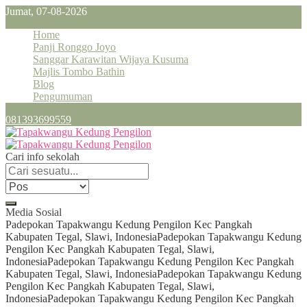
Jumat, 07-08-2026
Home
Panji Ronggo Joyo
Sanggar Karawitan Wijaya Kusuma
Majlis Tombo Bathin
Blog
Pengumuman
081393699559
Cari info sekolah
Media Sosial
Padepokan Tapakwangu Kedung Pengilon Kec Pangkah
Kabupaten Tegal, Slawi, Indonesia
Padepokan Tapakwangu Kedung
Pengilon Kec Pangkah Kabupaten Tegal, Slawi,
Indonesia
Padepokan Tapakwangu Kedung Pengilon Kec Pangkah
Kabupaten Tegal, Slawi, Indonesia
Padepokan Tapakwangu Kedung
Pengilon Kec Pangkah Kabupaten Tegal, Slawi,
Indonesia
Padepokan Tapakwangu Kedung Pengilon Kec Pangkah