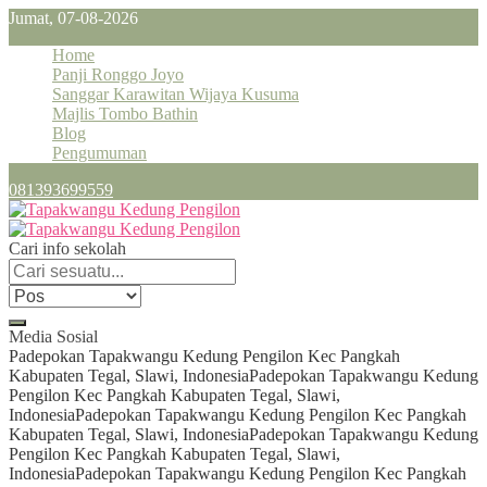
Jumat, 07-08-2026
Home
Panji Ronggo Joyo
Sanggar Karawitan Wijaya Kusuma
Majlis Tombo Bathin
Blog
Pengumuman
081393699559
Cari info sekolah
Media Sosial
Padepokan Tapakwangu Kedung Pengilon Kec Pangkah
Kabupaten Tegal, Slawi, Indonesia
Padepokan Tapakwangu Kedung
Pengilon Kec Pangkah Kabupaten Tegal, Slawi,
Indonesia
Padepokan Tapakwangu Kedung Pengilon Kec Pangkah
Kabupaten Tegal, Slawi, Indonesia
Padepokan Tapakwangu Kedung
Pengilon Kec Pangkah Kabupaten Tegal, Slawi,
Indonesia
Padepokan Tapakwangu Kedung Pengilon Kec Pangkah