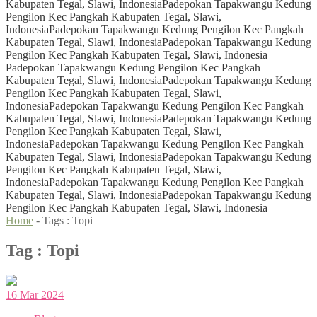
Kabupaten Tegal, Slawi, Indonesia
Padepokan Tapakwangu Kedung
Pengilon Kec Pangkah Kabupaten Tegal, Slawi,
Indonesia
Padepokan Tapakwangu Kedung Pengilon Kec Pangkah
Kabupaten Tegal, Slawi, Indonesia
Padepokan Tapakwangu Kedung
Pengilon Kec Pangkah Kabupaten Tegal, Slawi, Indonesia
Padepokan Tapakwangu Kedung Pengilon Kec Pangkah
Kabupaten Tegal, Slawi, Indonesia
Padepokan Tapakwangu Kedung
Pengilon Kec Pangkah Kabupaten Tegal, Slawi,
Indonesia
Padepokan Tapakwangu Kedung Pengilon Kec Pangkah
Kabupaten Tegal, Slawi, Indonesia
Padepokan Tapakwangu Kedung
Pengilon Kec Pangkah Kabupaten Tegal, Slawi,
Indonesia
Padepokan Tapakwangu Kedung Pengilon Kec Pangkah
Kabupaten Tegal, Slawi, Indonesia
Padepokan Tapakwangu Kedung
Pengilon Kec Pangkah Kabupaten Tegal, Slawi,
Indonesia
Padepokan Tapakwangu Kedung Pengilon Kec Pangkah
Kabupaten Tegal, Slawi, Indonesia
Padepokan Tapakwangu Kedung
Pengilon Kec Pangkah Kabupaten Tegal, Slawi, Indonesia
Home
- Tags :
Topi
Tag : Topi
16
Mar
2024