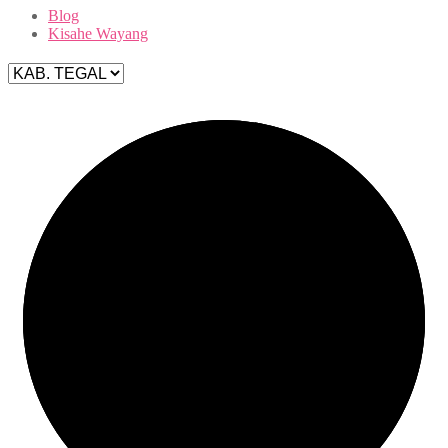
Blog
Kisahe Wayang