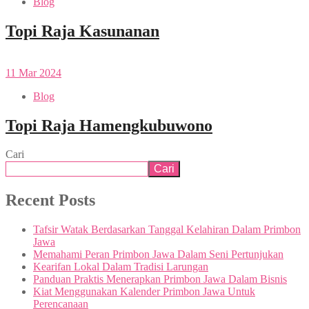
Blog
Topi Raja Kasunanan
11
Mar
2024
Blog
Topi Raja Hamengkubuwono
Cari
Cari
Recent Posts
Tafsir Watak Berdasarkan Tanggal Kelahiran Dalam Primbon
Jawa
Memahami Peran Primbon Jawa Dalam Seni Pertunjukan
Kearifan Lokal Dalam Tradisi Larungan
Panduan Praktis Menerapkan Primbon Jawa Dalam Bisnis
Kiat Menggunakan Kalender Primbon Jawa Untuk
Perencanaan