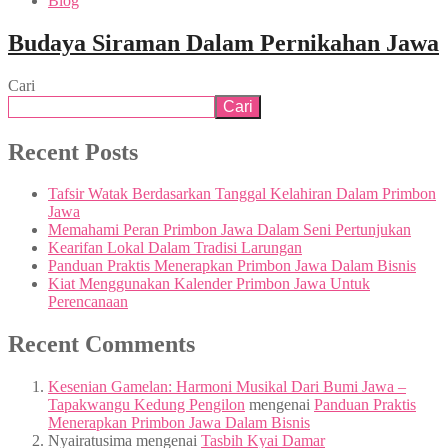
Blog
Budaya Siraman Dalam Pernikahan Jawa
Cari
Cari
Recent Posts
Tafsir Watak Berdasarkan Tanggal Kelahiran Dalam Primbon
Jawa
Memahami Peran Primbon Jawa Dalam Seni Pertunjukan
Kearifan Lokal Dalam Tradisi Larungan
Panduan Praktis Menerapkan Primbon Jawa Dalam Bisnis
Kiat Menggunakan Kalender Primbon Jawa Untuk
Perencanaan
Recent Comments
Kesenian Gamelan: Harmoni Musikal Dari Bumi Jawa –
Tapakwangu Kedung Pengilon
mengenai
Panduan Praktis
Menerapkan Primbon Jawa Dalam Bisnis
Nyairatusima
mengenai
Tasbih Kyai Damar