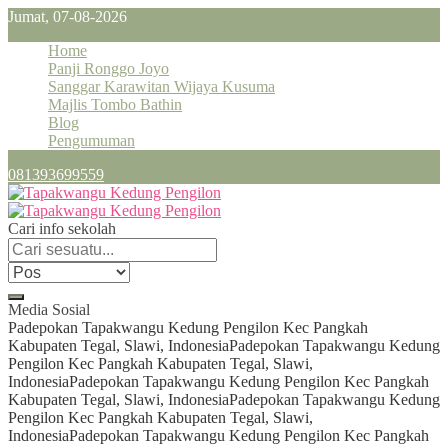
Jumat, 07-08-2026
Home
Panji Ronggo Joyo
Sanggar Karawitan Wijaya Kusuma
Majlis Tombo Bathin
Blog
Pengumuman
081393699559
Cari info sekolah
Media Sosial
Padepokan Tapakwangu Kedung Pengilon Kec Pangkah
Kabupaten Tegal, Slawi, Indonesia
Padepokan Tapakwangu Kedung
Pengilon Kec Pangkah Kabupaten Tegal, Slawi,
Indonesia
Padepokan Tapakwangu Kedung Pengilon Kec Pangkah
Kabupaten Tegal, Slawi, Indonesia
Padepokan Tapakwangu Kedung
Pengilon Kec Pangkah Kabupaten Tegal, Slawi,
Indonesia
Padepokan Tapakwangu Kedung Pengilon Kec Pangkah