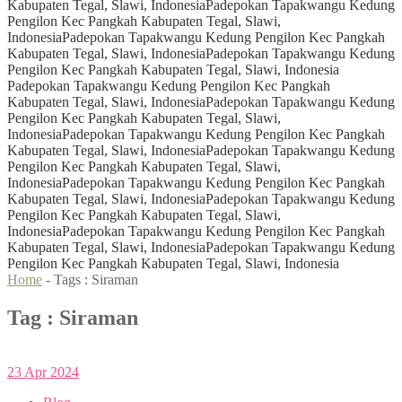
Kabupaten Tegal, Slawi, Indonesia
Padepokan Tapakwangu Kedung
Pengilon Kec Pangkah Kabupaten Tegal, Slawi,
Indonesia
Padepokan Tapakwangu Kedung Pengilon Kec Pangkah
Kabupaten Tegal, Slawi, Indonesia
Padepokan Tapakwangu Kedung
Pengilon Kec Pangkah Kabupaten Tegal, Slawi, Indonesia
Padepokan Tapakwangu Kedung Pengilon Kec Pangkah
Kabupaten Tegal, Slawi, Indonesia
Padepokan Tapakwangu Kedung
Pengilon Kec Pangkah Kabupaten Tegal, Slawi,
Indonesia
Padepokan Tapakwangu Kedung Pengilon Kec Pangkah
Kabupaten Tegal, Slawi, Indonesia
Padepokan Tapakwangu Kedung
Pengilon Kec Pangkah Kabupaten Tegal, Slawi,
Indonesia
Padepokan Tapakwangu Kedung Pengilon Kec Pangkah
Kabupaten Tegal, Slawi, Indonesia
Padepokan Tapakwangu Kedung
Pengilon Kec Pangkah Kabupaten Tegal, Slawi,
Indonesia
Padepokan Tapakwangu Kedung Pengilon Kec Pangkah
Kabupaten Tegal, Slawi, Indonesia
Padepokan Tapakwangu Kedung
Pengilon Kec Pangkah Kabupaten Tegal, Slawi, Indonesia
Home
- Tags :
Siraman
Tag : Siraman
23
Apr
2024