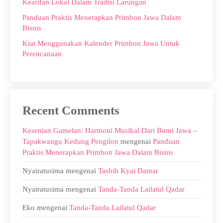
Kearifan Lokal Dalam Tradisi Larungan
Panduan Praktis Menerapkan Primbon Jawa Dalam
Bisnis
Kiat Menggunakan Kalender Primbon Jawa Untuk
Perencanaan
Recent Comments
Kesenian Gamelan: Harmoni Musikal Dari Bumi Jawa –
Tapakwangu Kedung Pengilon
mengenai
Panduan
Praktis Menerapkan Primbon Jawa Dalam Bisnis
Nyairatusima
mengenai
Tasbih Kyai Damar
Nyairatusima
mengenai
Tanda-Tanda Lailatul Qadar
Eko
mengenai
Tanda-Tanda Lailatul Qadar