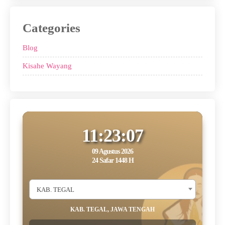
Categories
Blog
Kisahe Wayang
11:23:07
09 Agustus 2026
24 Safar 1448 H
KAB. TEGAL
KAB. TEGAL, JAWA TENGAH