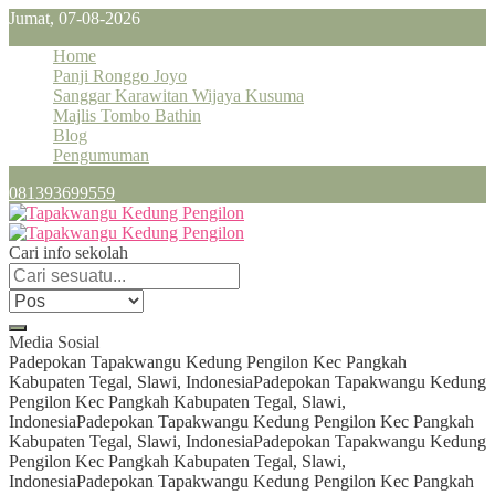
Jumat, 07-08-2026
Home
Panji Ronggo Joyo
Sanggar Karawitan Wijaya Kusuma
Majlis Tombo Bathin
Blog
Pengumuman
081393699559
Cari info sekolah
Media Sosial
Padepokan Tapakwangu Kedung Pengilon Kec Pangkah
Kabupaten Tegal, Slawi, Indonesia
Padepokan Tapakwangu Kedung
Pengilon Kec Pangkah Kabupaten Tegal, Slawi,
Indonesia
Padepokan Tapakwangu Kedung Pengilon Kec Pangkah
Kabupaten Tegal, Slawi, Indonesia
Padepokan Tapakwangu Kedung
Pengilon Kec Pangkah Kabupaten Tegal, Slawi,
Indonesia
Padepokan Tapakwangu Kedung Pengilon Kec Pangkah