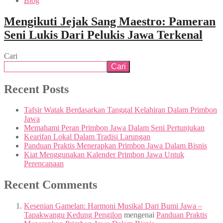
Blog
Mengikuti Jejak Sang Maestro: Pameran
Seni Lukis Dari Pelukis Jawa Terkenal
Cari
Cari
Recent Posts
Tafsir Watak Berdasarkan Tanggal Kelahiran Dalam Primbon
Jawa
Memahami Peran Primbon Jawa Dalam Seni Pertunjukan
Kearifan Lokal Dalam Tradisi Larungan
Panduan Praktis Menerapkan Primbon Jawa Dalam Bisnis
Kiat Menggunakan Kalender Primbon Jawa Untuk
Perencanaan
Recent Comments
Kesenian Gamelan: Harmoni Musikal Dari Bumi Jawa –
Tapakwangu Kedung Pengilon
mengenai
Panduan Praktis