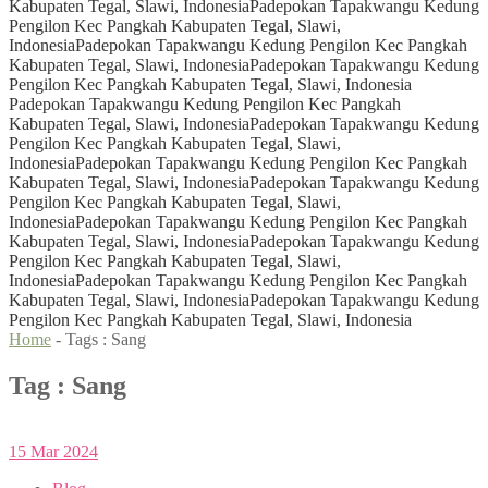
Kabupaten Tegal, Slawi, Indonesia
Padepokan Tapakwangu Kedung
Pengilon Kec Pangkah Kabupaten Tegal, Slawi,
Indonesia
Padepokan Tapakwangu Kedung Pengilon Kec Pangkah
Kabupaten Tegal, Slawi, Indonesia
Padepokan Tapakwangu Kedung
Pengilon Kec Pangkah Kabupaten Tegal, Slawi, Indonesia
Padepokan Tapakwangu Kedung Pengilon Kec Pangkah
Kabupaten Tegal, Slawi, Indonesia
Padepokan Tapakwangu Kedung
Pengilon Kec Pangkah Kabupaten Tegal, Slawi,
Indonesia
Padepokan Tapakwangu Kedung Pengilon Kec Pangkah
Kabupaten Tegal, Slawi, Indonesia
Padepokan Tapakwangu Kedung
Pengilon Kec Pangkah Kabupaten Tegal, Slawi,
Indonesia
Padepokan Tapakwangu Kedung Pengilon Kec Pangkah
Kabupaten Tegal, Slawi, Indonesia
Padepokan Tapakwangu Kedung
Pengilon Kec Pangkah Kabupaten Tegal, Slawi,
Indonesia
Padepokan Tapakwangu Kedung Pengilon Kec Pangkah
Kabupaten Tegal, Slawi, Indonesia
Padepokan Tapakwangu Kedung
Pengilon Kec Pangkah Kabupaten Tegal, Slawi, Indonesia
Home
- Tags :
Sang
Tag : Sang
15
Mar
2024