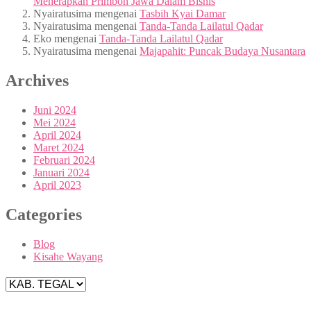
Menerapkan Primbon Jawa Dalam Bisnis
Nyairatusima
mengenai
Tasbih Kyai Damar
Nyairatusima
mengenai
Tanda-Tanda Lailatul Qadar
Eko
mengenai
Tanda-Tanda Lailatul Qadar
Nyairatusima
mengenai
Majapahit: Puncak Budaya Nusantara
Archives
Juni 2024
Mei 2024
April 2024
Maret 2024
Februari 2024
Januari 2024
April 2023
Categories
Blog
Kisahe Wayang