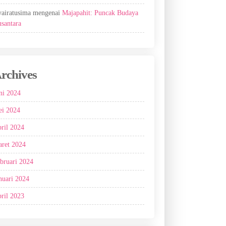
airatusima
mengenai
Majapahit: Puncak Budaya
santara
rchives
ni 2024
i 2024
ril 2024
ret 2024
bruari 2024
nuari 2024
ril 2023