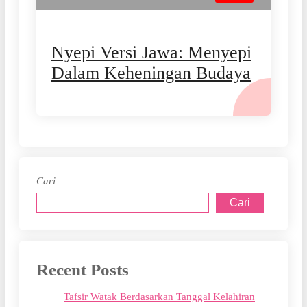
Nyepi Versi Jawa: Menyepi
Dalam Keheningan Budaya
Cari
Cari
Recent Posts
Tafsir Watak Berdasarkan Tanggal Kelahiran