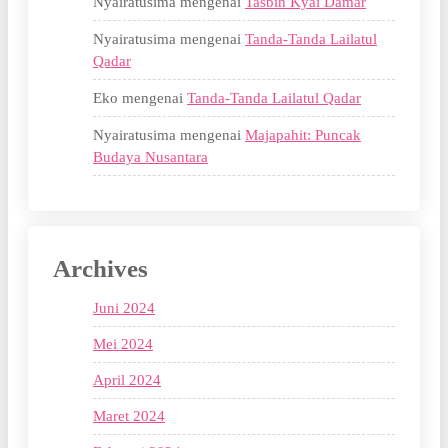
Nyairatusima
mengenai
Tasbih Kyai Damar
Nyairatusima
mengenai
Tanda-Tanda Lailatul
Qadar
Eko
mengenai
Tanda-Tanda Lailatul Qadar
Nyairatusima
mengenai
Majapahit: Puncak
Budaya Nusantara
Archives
Juni 2024
Mei 2024
April 2024
Maret 2024