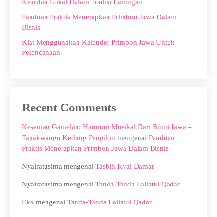
Kearifan Lokal Dalam Tradisi Larungan
Panduan Praktis Menerapkan Primbon Jawa Dalam
Bisnis
Kiat Menggunakan Kalender Primbon Jawa Untuk
Perencanaan
Recent Comments
Kesenian Gamelan: Harmoni Musikal Dari Bumi Jawa –
Tapakwangu Kedung Pengilon
mengenai
Panduan
Praktis Menerapkan Primbon Jawa Dalam Bisnis
Nyairatusima
mengenai
Tasbih Kyai Damar
Nyairatusima
mengenai
Tanda-Tanda Lailatul Qadar
Eko
mengenai
Tanda-Tanda Lailatul Qadar