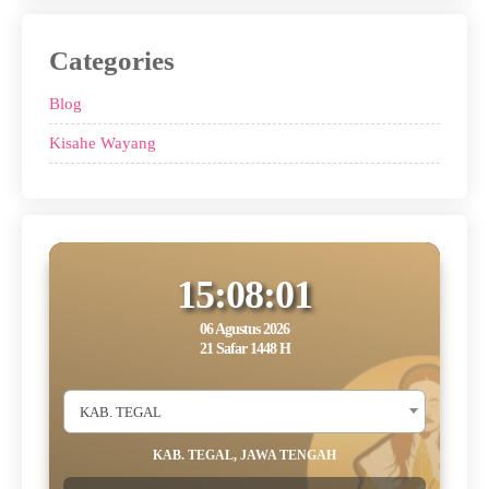
Categories
Blog
Kisahe Wayang
15:08:01
06 Agustus 2026
21 Safar 1448 H
KAB. TEGAL
KAB. TEGAL, JAWA TENGAH