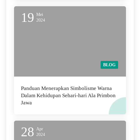
19
Mei
2024
BLOG
Panduan Menerapkan Simbolisme Warna
Dalam Kehidupan Sehari-hari Ala Primbon
Jawa
28
Apr
2024