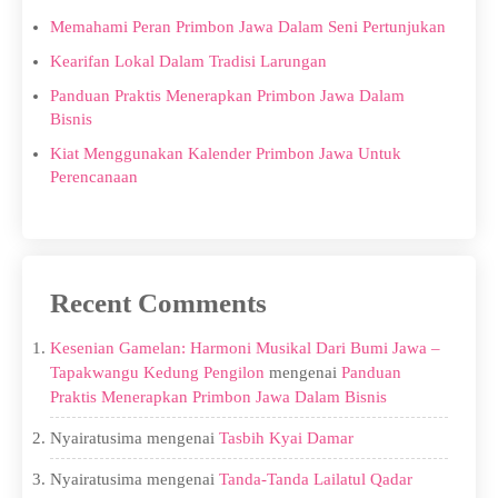
Memahami Peran Primbon Jawa Dalam Seni Pertunjukan
Kearifan Lokal Dalam Tradisi Larungan
Panduan Praktis Menerapkan Primbon Jawa Dalam
Bisnis
Kiat Menggunakan Kalender Primbon Jawa Untuk
Perencanaan
Recent Comments
Kesenian Gamelan: Harmoni Musikal Dari Bumi Jawa –
Tapakwangu Kedung Pengilon
mengenai
Panduan
Praktis Menerapkan Primbon Jawa Dalam Bisnis
Nyairatusima
mengenai
Tasbih Kyai Damar
Nyairatusima
mengenai
Tanda-Tanda Lailatul Qadar