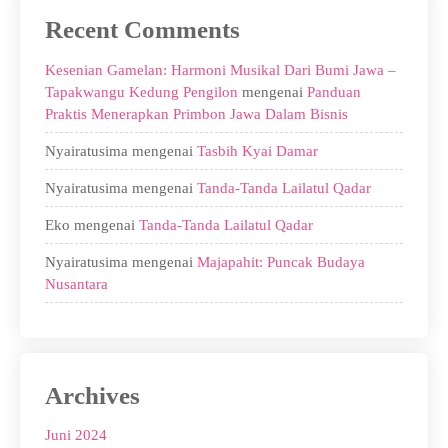
Recent Comments
Kesenian Gamelan: Harmoni Musikal Dari Bumi Jawa –
Tapakwangu Kedung Pengilon
mengenai
Panduan
Praktis Menerapkan Primbon Jawa Dalam Bisnis
Nyairatusima
mengenai
Tasbih Kyai Damar
Nyairatusima
mengenai
Tanda-Tanda Lailatul Qadar
Eko
mengenai
Tanda-Tanda Lailatul Qadar
Nyairatusima
mengenai
Majapahit: Puncak Budaya
Nusantara
Archives
Juni 2024