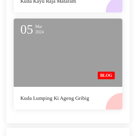
Kuda Kayu Raja Mataram
05
Mar
2024
BLOG
Kuda Lumping Ki Ageng Gribig