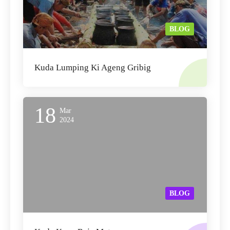
BLOG
Kuda Lumping Ki Ageng Gribig
18
Mar
2024
BLOG